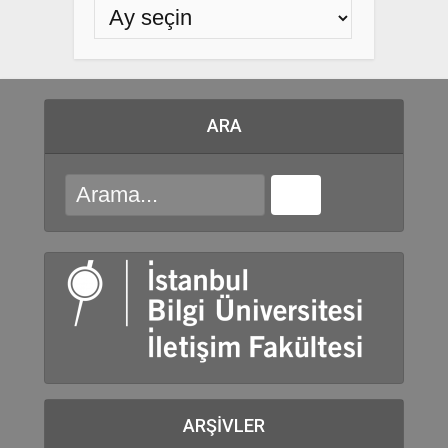
ARA
ARŞIVLER