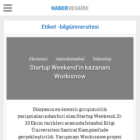
Etiket -bilgiüniversitesi
Ekonomi
santralistanbul
Teknoloji
Startup Weekend’in kazananı
Workisnow
Dünyanın en önemli girişimcilik
yarışmalarından biri olan Startup Weekend, 21-
23 Ekim tarihleri arasında İstanbul Bilgi
Üniversitesi Santral Kampüsü’nde
gerçekleştirildi. Yarışmayı Workisnow projesi