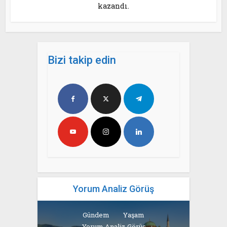
kazandı.
Bizi takip edin
Yorum Analiz Görüş
Gündem
Yaşam
Yorum Analiz Görüş