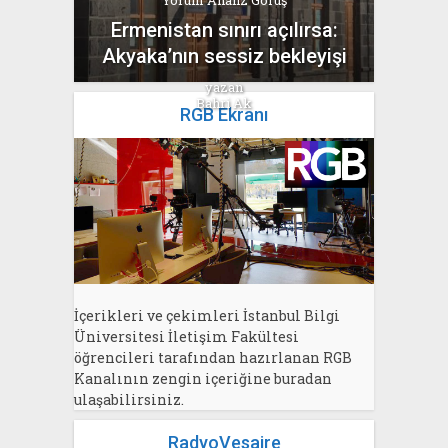
Yorum Analiz Görüş
Ermenistan sınırı açılırsa:
Akyaka’nın sessiz bekleyişi
yazan
Bahri Ak
RGB Ekranı
İçerikleri ve çekimleri İstanbul Bilgi
Üniversitesi İletişim Fakültesi
öğrencileri tarafından hazırlanan RGB
Kanalının zengin içeriğine buradan
ulaşabilirsiniz.
RadyoVesaire