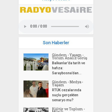
Son Haberler
Gündem
Yaşam
•
•
Yorum Analiz Görüş
Balkanlar’da tarih ve
hafıza:
Saraybosna’dan...
Gündem
Medya
•
•
Yaşam
RTÜK cezalarında
suçlu gerçekten
senaryo mu?
Kültür ve Toplum
•
Müzik