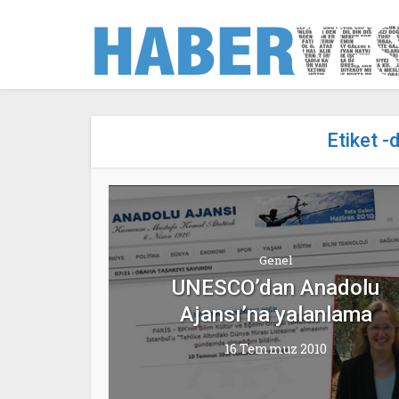
Etiket -
Genel
UNESCO’dan Anadolu
Ajansı’na yalanlama
16 Temmuz 2010