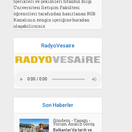
İçerikleri ve çekimleri İstanbul Bilgi
Üniversitesi İletişim Fakültesi
öğrencileri tarafından hazırlanan RGB
Kanalının zengin içeriğine buradan
ulaşabilirsiniz.
RadyoVesaire
Son Haberler
Gündem
Yaşam
•
•
Yorum Analiz Görüş
Balkanlar’da tarih ve