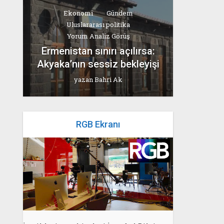
Ekonomi
Gündem
Uluslararası politika
Yorum Analiz Görüş
Ermenistan sınırı açılırsa:
Akyaka’nın sessiz bekleyişi
yazan
Bahri Ak
RGB Ekranı