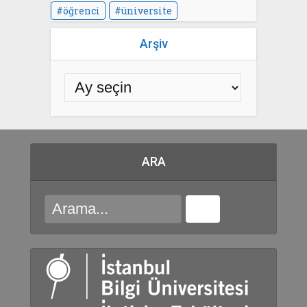
öğrenci
üniversite
Arşiv
ARA