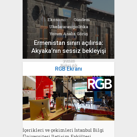
Ekonomi
Gündem
Uluslararası politika
Yorum Analiz Görüş
Ermenistan sınırı açılırsa:
Akyaka’nın sessiz bekleyişi
yazan
Bahri Ak
RGB Ekranı
İçerikleri ve çekimleri İstanbul Bilgi
Üniversitesi İletişim Fakültesi