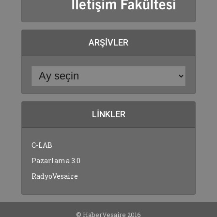
ARŞIVLER
LINKLER
C-LAB
Pazarlama 3.0
RadyoVesaire
© HaberVesaire 2016