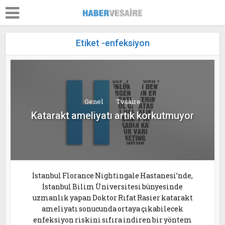
Etiket -enfeksiyon
Genel
Tvsaire
Katarakt ameliyatı artık korkutmuyor
İstanbul Florance Nightingale Hastanesi’nde,
İstanbul Bilim Üniversitesi bünyesinde
uzmanlık yapan Doktor Rıfat Rasier katarakt
ameliyatı sonucunda ortaya çıkabilecek
enfeksiyon riskini sıfıra indiren bir yöntem