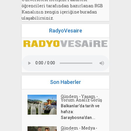
öğrencileri tarafından hazırlanan RGB
Kanalının zengin içeriğine buradan
ulaşabilirsiniz.
RadyoVesaire
Son Haberler
Gündem
Yaşam
•
•
Yorum Analiz Görüş
Balkanlar’da tarih ve
hafıza:
Saraybosna’dan...
Gündem
Medya
•
•