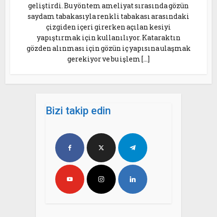
geliştirdi. Bu yöntem ameliyat sırasında gözün
saydam tabakasıyla renkli tabakası arasındaki
çizgiden içeri girerken açılan kesiyi
yapıştırmak için kullanılıyor. Kataraktın
gözden alınması için gözün iç yapısına ulaşmak
gerekiyor ve bu işlem […]
Bizi takip edin