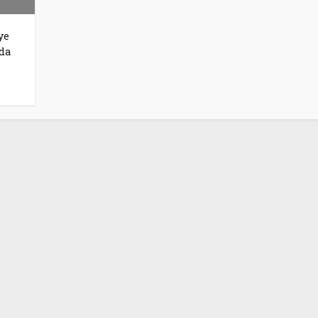
ye
da