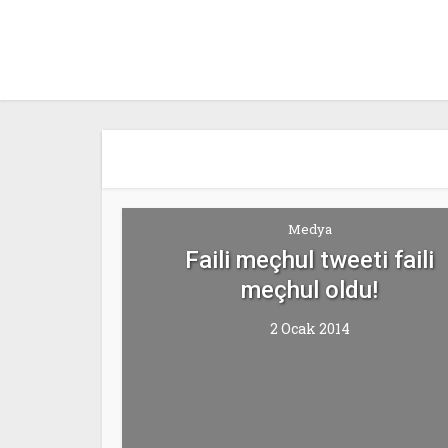
Medya
Faili meçhul tweeti faili
meçhul oldu!
2 Ocak 2014