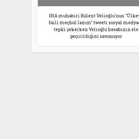
İHA muhabiri Bülent Velioğlu'nun "Ülke
faili meçhul lazım" tweeti sosyal medya
tepki çekerken Velioğlu hesabının ele
geçirildiğini savunuyor