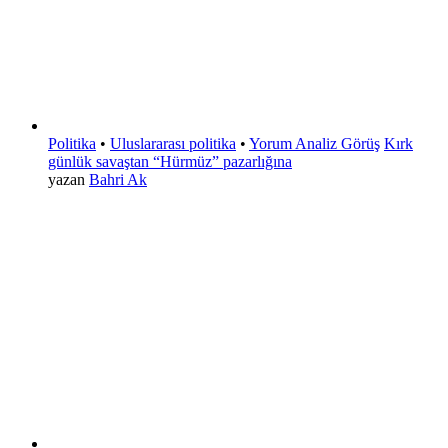
Politika
•
Uluslararası politika
•
Yorum Analiz Görüş
Kırk
günlük savaştan “Hürmüz” pazarlığına
yazan
Bahri Ak