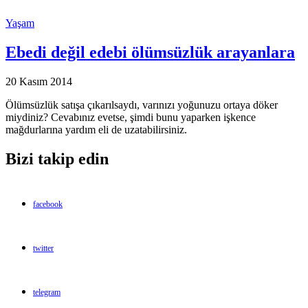
Yaşam
Ebedi değil edebi ölümsüzlük arayanlara
20 Kasım 2014
Ölümsüzlük satışa çıkarılsaydı, varınızı yoğunuzu ortaya döker
miydiniz? Cevabınız evetse, şimdi bunu yaparken işkence
mağdurlarına yardım eli de uzatabilirsiniz.
Bizi takip edin
facebook
twitter
telegram