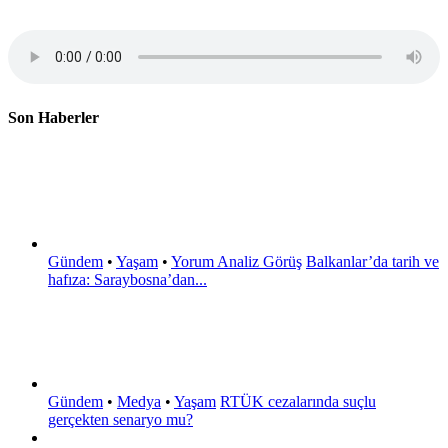
Son Haberler
Gündem
•
Yaşam
•
Yorum Analiz Görüş
Balkanlar’da tarih ve
hafıza: Saraybosna’dan...
Gündem
•
Medya
•
Yaşam
RTÜK cezalarında suçlu
gerçekten senaryo mu?