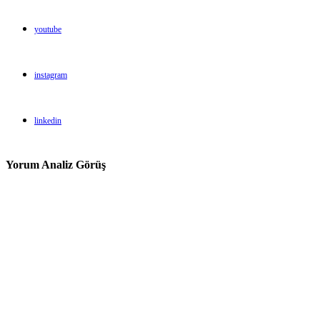
youtube
instagram
linkedin
Yorum Analiz Görüş