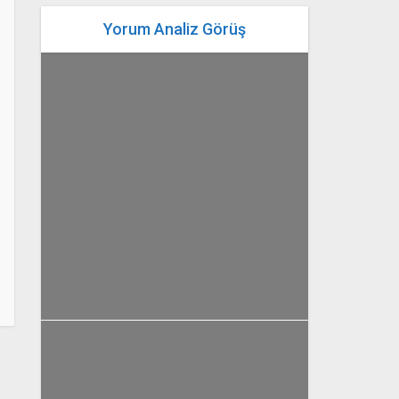
Yorum Analiz Görüş
yazan
Bahri Ak