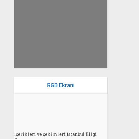
yazan
Bahri Ak
RGB Ekranı
İçerikleri ve çekimleri İstanbul Bilgi