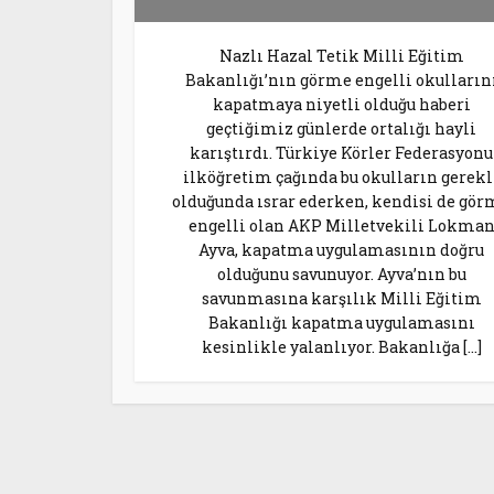
Nazlı Hazal Tetik Milli Eğitim
Bakanlığı’nın görme engelli okulların
kapatmaya niyetli olduğu haberi
geçtiğimiz günlerde ortalığı hayli
karıştırdı. Türkiye Körler Federasyonu
ilköğretim çağında bu okulların gerekl
olduğunda ısrar ederken, kendisi de gö
engelli olan AKP Milletvekili Lokma
Ayva, kapatma uygulamasının doğru
olduğunu savunuyor. Ayva’nın bu
savunmasına karşılık Milli Eğitim
Bakanlığı kapatma uygulamasını
kesinlikle yalanlıyor. Bakanlığa […]