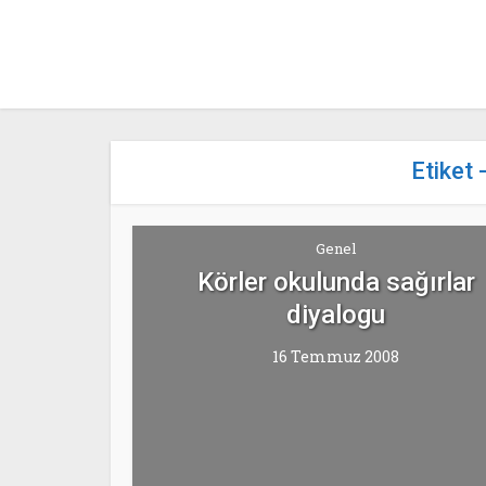
Etiket 
Genel
Körler okulunda sağırlar
diyalogu
16 Temmuz 2008