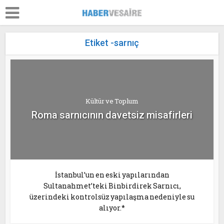
Etiket -sarnıç
Kültür ve Toplum
Roma sarnıcının davetsiz misafirleri
İstanbul’un en eski yapılarından
Sultanahmet’teki Binbirdirek Sarnıcı,
üzerindeki kontrolsüz yapılaşma nedeniyle su
alıyor.*