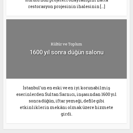
restorasyon projesinin ihalesinin […]
Kültür ve Toplum
1600 yıl sonra düğün salonu
İstanbul'un en eski ve en iyi korunabilmiş
eserinlerden Sultan Sarnıcı, inşasından 1600 yıl
sonra düğün, iftar yemeği, defile gibi
etkinliklerin mekânı olmak üzere hizmete
girdi.