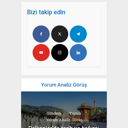
Bizi takip edin
Yorum Analiz Görüş
Gündem
Yaşam
Yorum Analiz Görüş