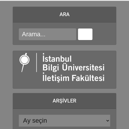
ARA
ARŞIVLER