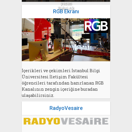
yazan
Bahri Ak
RGB Ekranı
İçerikleri ve çekimleri İstanbul Bilgi
Üniversitesi İletişim Fakültesi
öğrencileri tarafından hazırlanan RGB
Kanalının zengin içeriğine buradan
ulaşabilirsiniz.
RadyoVesaire