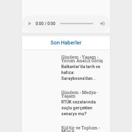
Son Haberler
Gündem
Yaşam
•
•
Yorum Analiz Görüş
Balkanlar’da tarih ve
hafıza:
Saraybosna’dan...
Gündem
Medya
•
•
Yaşam
RTÜK cezalarında
suçlu gerçekten
senaryo mu?
Kültür ve Toplum
•
Müzik