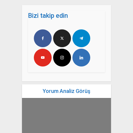
Bizi takip edin
Yorum Analiz Görüş