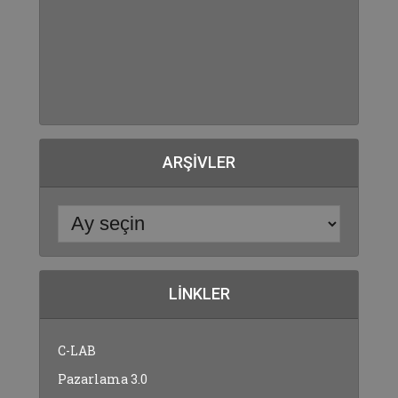
ARŞIVLER
LINKLER
C-LAB
Pazarlama 3.0