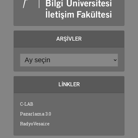
ARŞIVLER
LINKLER
C-LAB
Pazarlama 3.0
RadyoVesaire