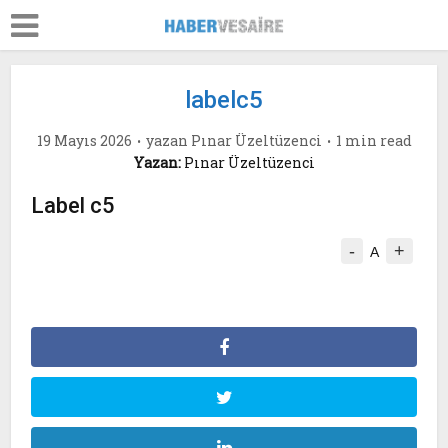
labelc5
19 Mayıs 2026
yazan
Pınar Üzeltüzenci
1 min read
Yazan:
Pınar Üzeltüzenci
Label c5
-
+
A