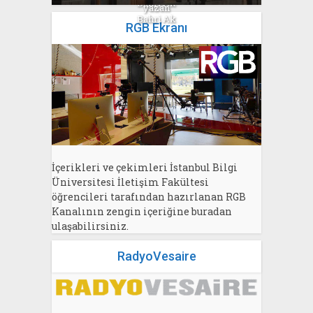
Bahri Ak
yazan
Bahri Ak
RGB Ekranı
İçerikleri ve çekimleri İstanbul Bilgi
Üniversitesi İletişim Fakültesi
öğrencileri tarafından hazırlanan RGB
Kanalının zengin içeriğine buradan
ulaşabilirsiniz.
RadyoVesaire