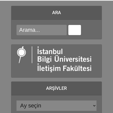
ARA
ARŞIVLER