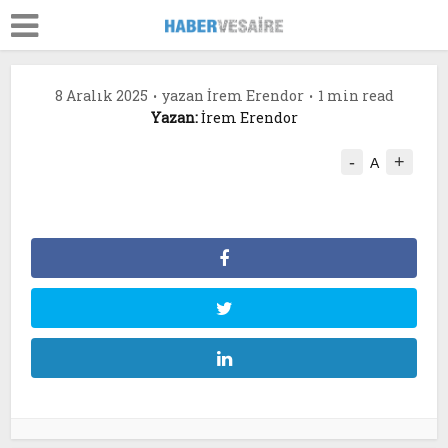
8 Aralık 2025
yazan
İrem Erendor
1 min read
Yazan:
İrem Erendor
-
+
A