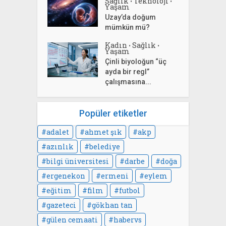
Sağlık
Teknoloji
•
•
Yaşam
Uzay’da doğum
mümkün mü?
Kadın
Sağlık
•
•
Yaşam
Çinli biyoloğun “üç
ayda bir regl”
çalışmasına...
Popüler etiketler
adalet
ahmet şık
akp
azınlık
belediye
bilgi üniversitesi
darbe
doğa
ergenekon
ermeni
eylem
eğitim
film
futbol
gazeteci
gökhan tan
gülen cemaati
habervs