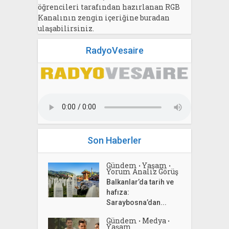
öğrencileri tarafından hazırlanan RGB
Kanalının zengin içeriğine buradan
ulaşabilirsiniz.
RadyoVesaire
Son Haberler
Gündem
Yaşam
•
•
Yorum Analiz Görüş
Balkanlar’da tarih ve
hafıza:
Saraybosna’dan...
Gündem
Medya
•
•
Yaşam