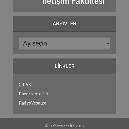
ARŞIVLER
LINKLER
C-LAB
Pazarlama 3.0
RadyoVesaire
© HaberVesaire 2016