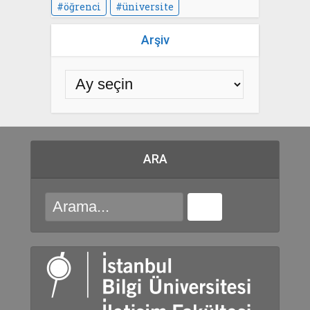
öğrenci
üniversite
Arşiv
ARA