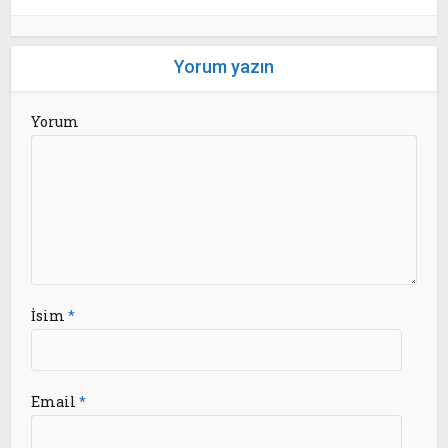
Yorum yazın
Yorum
İsim
*
Email
*