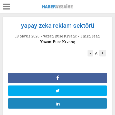
yapay zeka reklam sektörü
18 Mayıs 2026
yazan
Buse Kıvanç
1 min read
Yazan:
Buse Kıvanç
-
+
A