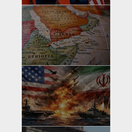
yazan
Bahri Ak
yazan
Bahri Ak