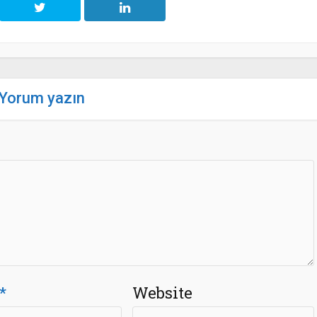
Yorum yazın
*
Website