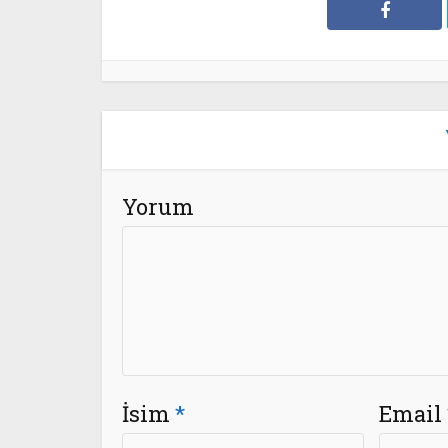
Yorum
İsim
*
Email