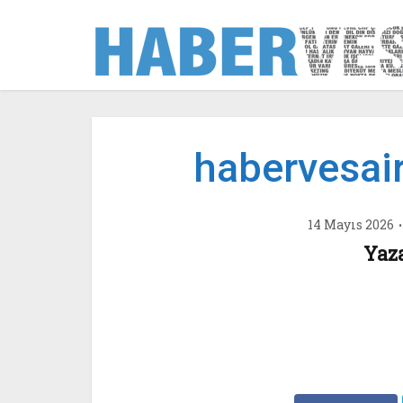
habervesair
14 Mayıs 2026
Yaz