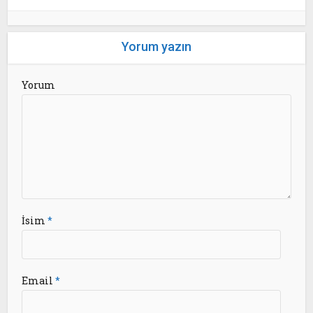
Yorum yazın
Yorum
İsim
*
Email
*