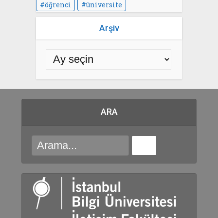
öğrenci
üniversite
Arşiv
ARA