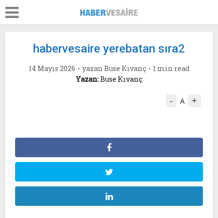
habervesaire yerebatan sıra2
14 Mayıs 2026
yazan
Buse Kıvanç
1 min read
Yazan:
Buse Kıvanç
-
+
A