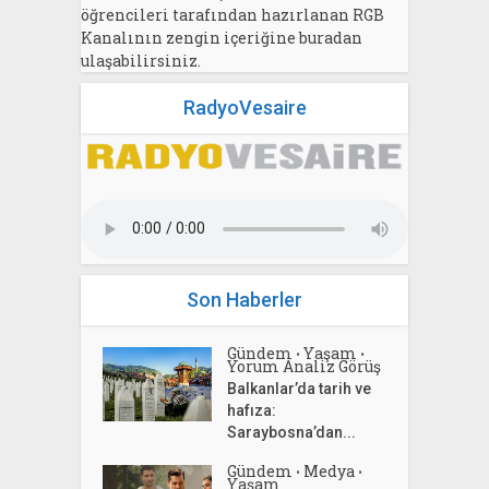
öğrencileri tarafından hazırlanan RGB
Kanalının zengin içeriğine buradan
ulaşabilirsiniz.
RadyoVesaire
Son Haberler
Gündem
Yaşam
•
•
Yorum Analiz Görüş
Balkanlar’da tarih ve
hafıza:
Saraybosna’dan...
Gündem
Medya
•
•
Yaşam