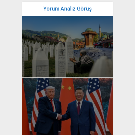
Yorum Analiz Görüş
yazan
Bahri Ak
yazan
Bahri Ak