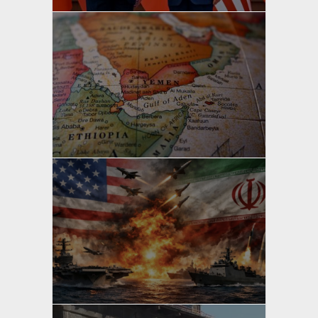
yazan
Bahri Ak
yazan
Bahri Ak