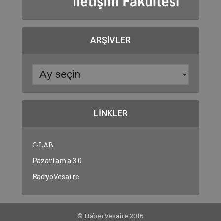
ARŞIVLER
LINKLER
C-LAB
Pazarlama 3.0
RadyoVesaire
© HaberVesaire 2016