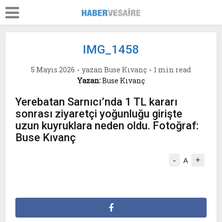
IMG_1458
5 Mayıs 2026
yazan
Buse Kıvanç
1 min read
Yazan:
Buse Kıvanç
Yerebatan Sarnıcı’nda 1 TL kararı
sonrası ziyaretçi yoğunluğu girişte
uzun kuyruklara neden oldu. Fotoğraf:
Buse Kıvanç
-
+
A