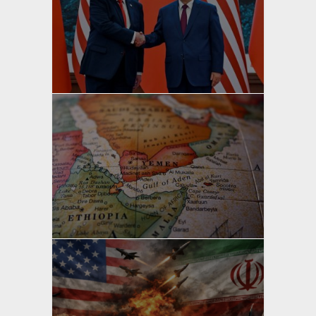
yazan
Bahri Ak
yazan
Bahri Ak