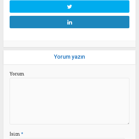
Yorum yazın
Yorum
İsim
*