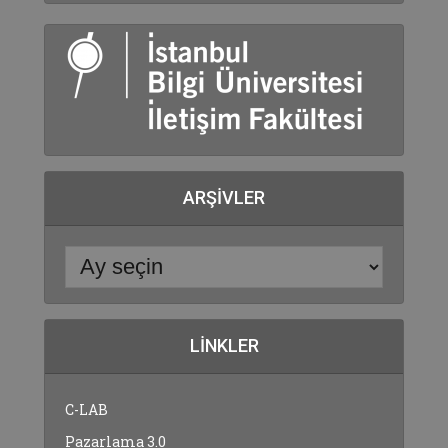
ARŞIVLER
LINKLER
C-LAB
Pazarlama 3.0