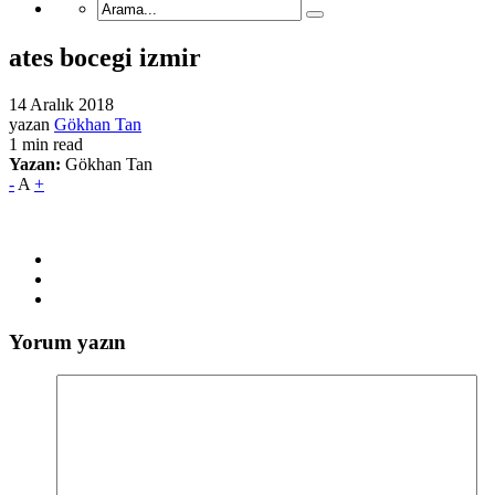
ates bocegi izmir
14 Aralık 2018
yazan
Gökhan Tan
1 min read
Yazan:
Gökhan Tan
-
A
+
Yorum yazın