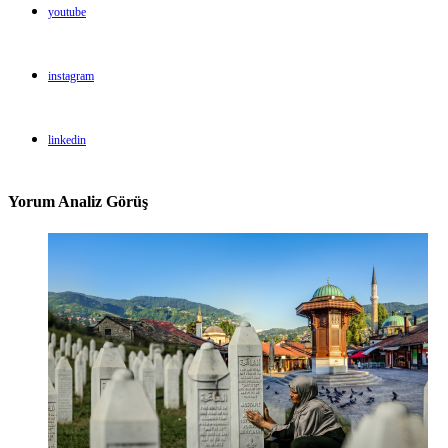
youtube
instagram
linkedin
Yorum Analiz Görüş