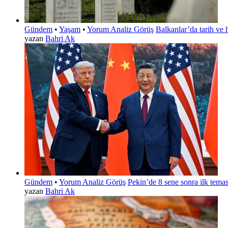
Gündem
•
Yaşam
•
Yorum Analiz Görüş
Balkanlar’da tarih ve 
yazan
Bahri Ak
Gündem
•
Yorum Analiz Görüş
Pekin’de 8 sene sonra ilk temas!
yazan
Bahri Ak