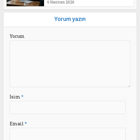
6 Haziran 2026
Yorum yazın
Yorum
İsim
*
Email
*