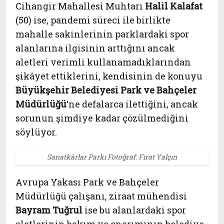
Cihangir Mahallesi Muhtarı
Halil Kalafat
(50) ise, pandemi süreci ile birlikte
mahalle sakinlerinin parklardaki spor
alanlarına ilgisinin arttığını ancak
aletleri verimli kullanamadıklarından
şikâyet ettiklerini, kendisinin de konuyu
Büyükşehir Belediyesi Park ve Bahçeler
Müdürlüğü
‘ne defalarca ilettiğini, ancak
sorunun şimdiye kadar çözülmediğini
söylüyor.
Sanatkârlar Parkı Fotoğraf: Fırat Yalçın
Avrupa Yakası Park ve Bahçeler
Müdürlüğü çalışanı, ziraat mühendisi
Bayram Tuğrul
ise bu alanlardaki spor