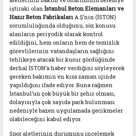
aletlerinin bakım ve onarımının belediye
iştiraki olan
İstanbul Beton Elemanları ve
Hazır Beton Fabrikaları
A.Ş’nin (İSTON)
sorumluluğunda olduğunu, söz konusu
alanların periyodik olarak kontrol
edildiğini, hem onların hem de temizlik
görevlilerinin vatandaşların sağlığını
tehlikeye atacak bir kusur gördüğünde
derhal İSTON’a haber verdiğini söyleyerek
gereken bakımın en kısa zaman içinde
yapıldığını ifade ediyor. Buna rağmen
İstanbul’un çok büyük bir şehir olması,
dolayısıyla çok sayıda park bulunması
nedeniyle bazen uygulamada gecikmeler
olabileceğini kabul ediyor.
Spor aletlerinin durumunu incelemek