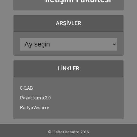
ARŞIVLER
LINKLER
C-LAB
Pazarlama 3.0
RadyoVesaire
© HaberVesaire 2016