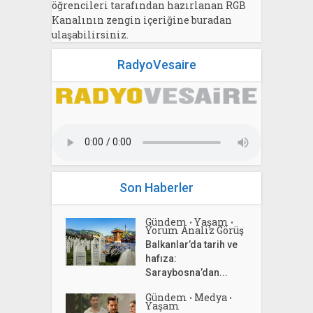
öğrencileri tarafından hazırlanan RGB
Kanalının zengin içeriğine buradan
ulaşabilirsiniz.
RadyoVesaire
Son Haberler
Gündem
Yaşam
•
•
Yorum Analiz Görüş
Balkanlar’da tarih ve
hafıza:
Saraybosna’dan...
Gündem
Medya
•
•
Yaşam