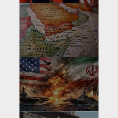
yazan
Bahri Ak
yazan
Bahri Ak