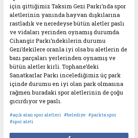
için gittiğimiz Taksim Gezi Parkı’nda spor
aletlerinin yanında hayvan dışkılarına
rastladık ve neredeyse bütün aletler paslı
ve vidaları yerinden oynamış durumda.
Cihangir Parkı’ndekilerin durumu
Gezi’dekilere oranla iyi olsa bu aletlerin de
bazı parçaları yerlerinden oynamış ve
bütün aletler kirli. Tophane’deki
Sanatkarlar Parkı incelediğimiz üç park
içinde durumu en iyi olan park olmasına
rağmen buradaki spor aletlerinin de çoğu
gıcırdıyor ve paslı.
açık alan spor aletleri
belediye
parkta spor
spor aleti