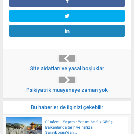
Site aidatları ve yasal boşluklar
Psikiyatrik muayeneye zaman yok
Bu haberler de ilginizi çekebilir
Gündem
•
Yaşam
•
Yorum Analiz Görüş
Balkanlar’da tarih ve hafıza:
Saraybosna’dan...