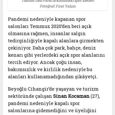
Taksim Gezi Parkı arkasındaki spor aletleri
Fotoğraf: Fırat Yalçın
Pandemi nedeniyle kapanan spor
salonları Temmuz 2020’den beri açık
olmasına rağmen, insanlar salgın
tedirginliğiyle kapalı alanlara girmekten
çekiniyor. Daha çok park, bahçe, deniz
kenarı gibi yerlerdeki açık spor alanlarını
tercih ediyor. Ancak çoğu insan,
bakımsızlık ve kirlilik nedeniyle bu
alanları kullanamadığından şikâyetçi.
Beyoğlu Cihangir’de yaşayan ve turizm
sektöründe çalışan
Sinan Kocaman
(27),
pandemi nedeniyle kapalı spor
salonlarına gidemediğini ve üyeliğini