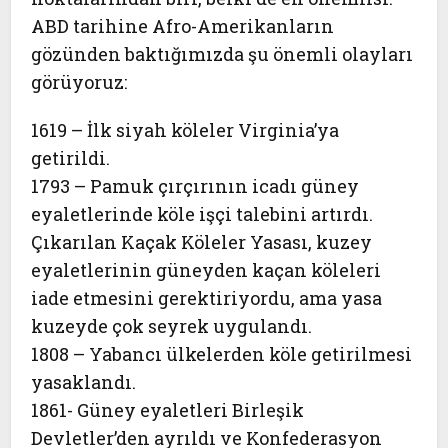
ABD tarihine Afro-Amerikanların
gözünden baktığımızda şu önemli olayları
görüyoruz:
1619 – İlk siyah köleler Virginia’ya
getirildi.
1793 – Pamuk çırçırının icadı güney
eyaletlerinde köle işçi talebini artırdı.
Çıkarılan Kaçak Köleler Yasası, kuzey
eyaletlerinin güneyden kaçan köleleri
iade etmesini gerektiriyordu, ama yasa
kuzeyde çok seyrek uygulandı.
1808 – Yabancı ülkelerden köle getirilmesi
yasaklandı.
1861- Güney eyaletleri Birleşik
Devletler’den ayrıldı ve Konfederasyon