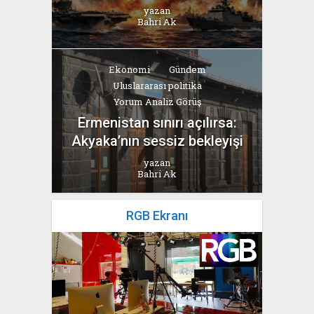
yazan
Bahri Ak
Ekonomi
Gündem
Uluslararası politika
Yorum Analiz Görüş
Ermenistan sınırı açılırsa:
Akyaka’nın sessiz bekleyişi
yazan
Bahri Ak
RGB Ekranı