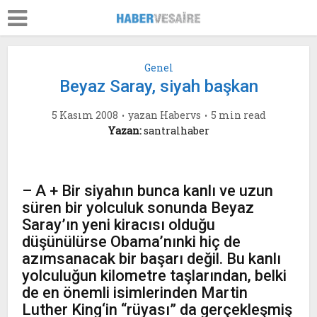
Genel
Beyaz Saray, siyah başkan
5 Kasım 2008
yazan
Habervs
5 min read
Yazan:
santralhaber
– A + Bir siyahın bunca kanlı ve uzun
süren bir yolculuk sonunda Beyaz
Saray’ın yeni kiracısı olduğu
düşünülürse Obama’nınki hiç de
azımsanacak bir başarı değil. Bu kanlı
yolculuğun kilometre taşlarından, belki
de en önemli isimlerinden Martin
Luther King‘in “rüyası” da gerçekleşmiş