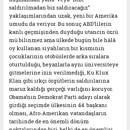
saldırılmadan biz saldıracağız”
yaklaşımlarından uzak, yeni bir Amerika
umudu da veriyor. Bu sonuç ABD’lilerin
kanlı geçmişinden duyduğu utancın özrü
mü bilinmez ama ülkede bugün bile hâlâ
oy kullanan siyahların bir kısmının
çocuklarının otobüslerde arka sıralara
oturtulduğu, beyazlarla aynı üniversiteye
gitmelerine izin verilmediği, Ku Klux
Klan gibi ırkçı örgütlerin saldırılarına
maruz kaldığı gerçeği varlığını koruyor.
Obama’nın Demokrat Parti adayı olarak
girdiği seçimde ülkesinin 44. başkanı
olması, Afro-Amerikan vatandaşların
tarihinde de en önemli dönüm
noktalarından biri, belki de en önemlisi.