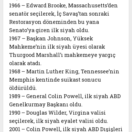
1966 – Edward Brooke, Massachusetts’den
senatör seçilerek, İç Savaş’tan sonraki
Restorasyon döneminden bu yana
Senato’ya giren ilk siyah oldu.
1967 – Başkan Johnson, Yüksek
Mahkeme’nin ilk siyah üyesi olarak
Thurgood Marshall’ı mahkemeye yargıç
olarak atadı.
1968 – Martin Luther King, Tennessee’nin
Memphis kentinde suikast sonucu
öldürüldü.
1989 – General Colin Powell, ilk siyah ABD
Genelkurmay Başkanı oldu.
1990 – Douglas Wilder, Virgina valisi
seçilerek, ilk siyah eyalet valisi oldu.
2001 – Colin Powell, ilk siyah ABD Dışişleri