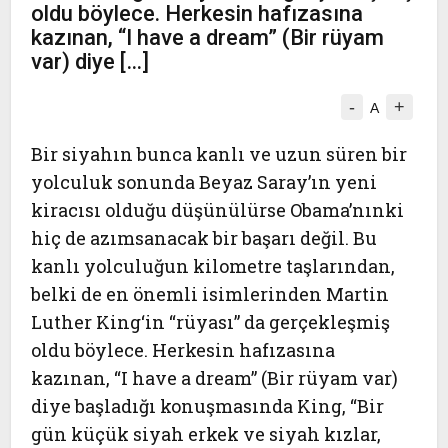
oldu böylece. Herkesin hafızasına
kazınan, “I have a dream” (Bir rüyam
var) diye […]
-
+
A
Bir siyahın bunca kanlı ve uzun süren bir
yolculuk sonunda Beyaz Saray’ın yeni
kiracısı olduğu düşünülürse Obama’nınki
hiç de azımsanacak bir başarı değil. Bu
kanlı yolculuğun kilometre taşlarından,
belki de en önemli isimlerinden Martin
Luther King‘in “rüyası” da gerçekleşmiş
oldu böylece. Herkesin hafızasına
kazınan, “I have a dream” (Bir rüyam var)
diye başladığı konuşmasında King, “Bir
gün küçük siyah erkek ve siyah kızlar,