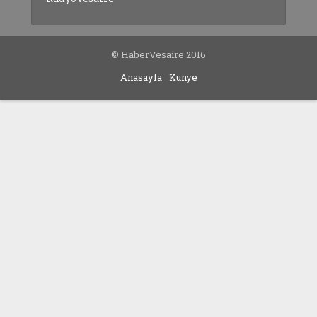
© HaberVesaire 2016
Anasayfa
Künye