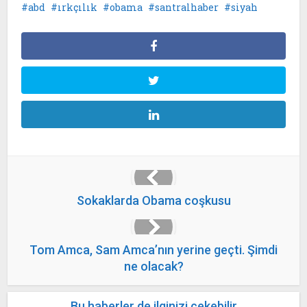
abd
ırkçılık
obama
santralhaber
siyah
Sokaklarda Obama coşkusu
Tom Amca, Sam Amca’nın yerine geçti. Şimdi
ne olacak?
Bu haberler de ilginizi çekebilir