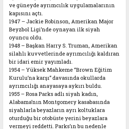
ve güneyde ayrımcılık uygulamalarının
kapısını açtı.
1947 – Jackie Robinson, Amerikan Major
Beyzbol Ligi’nde oynayan ilk siyah
oyuncu oldu.
1948 – Başkan Harry S. Truman, Amerikan
silahlı kuvvetlerinde ayrımcılığı kaldıran
bir idari emir yayımladı.
1954 – Yüksek Mahkeme “Brown Eğitim
Kurulu’na karşı” davasında okullarda
ayrımcılığı anayasaya aykırı buldu.
1955 – Rosa Parks adlı siyah kadın,
Alabama’nın Montgomery kasabasında
siyahlarla beyazların ayrı koltuklara
oturduğu bir otobüste yerini beyazlara
vermeyi reddetti. Parks’ın bu nedenle