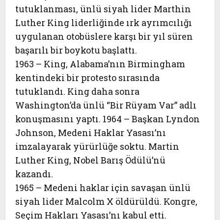
tutuklanması, ünlü siyah lider Marthin
Luther King liderliğinde ırk ayrımcılığı
uygulanan otobüslere karşı bir yıl süren
başarılı bir boykotu başlattı.
1963 – King, Alabama’nın Birmingham
kentindeki bir protesto sırasında
tutuklandı. King daha sonra
Washington’da ünlü “Bir Rüyam Var” adlı
konuşmasını yaptı. 1964 – Başkan Lyndon
Johnson, Medeni Haklar Yasası’nı
imzalayarak yürürlüğe soktu. Martin
Luther King, Nobel Barış Ödülü’nü
kazandı.
1965 – Medeni haklar için savaşan ünlü
siyah lider Malcolm X öldürüldü. Kongre,
Seçim Hakları Yasası’nı kabul etti.