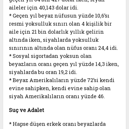
aileler için 40,143 dolar idi.
* Geçen yıl beyaz nüfusun yüzde 10,6’sı
resmi yoksulluk sınırı olan 4 kişilik bir
aile için 21 bin dolarlık yıllık gelirin
altında iken, siyahlarda yoksulluk
sınırının altında olan nüfus oranı 24,4 idi.
* Sosyal sigortadan yoksun olan
beyazların oranı geçen yıl yüzde 14,3 iken,
siyahlarda bu oran 19,2 idi.
* Beyaz Amerikalıların yüzde 72’si kendi
evine sahipken, kendi evine sahip olan
siyah Amerikalıların oranı yüzde 46.
Suç ve Adalet
* Hapse düşen erkek oranı beyazlarda