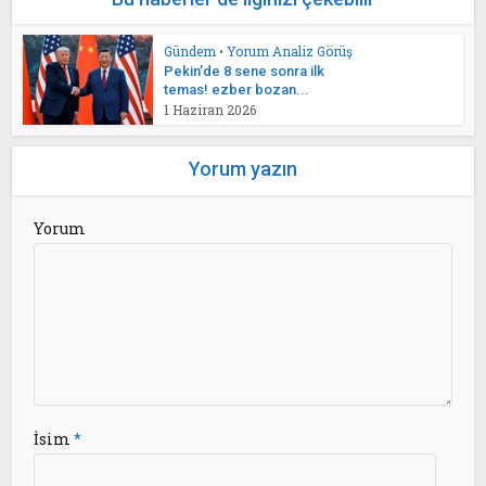
Gündem
•
Yorum Analiz Görüş
Pekin’de 8 sene sonra ilk
temas! ezber bozan...
1 Haziran 2026
Yorum yazın
Yorum
İsim
*