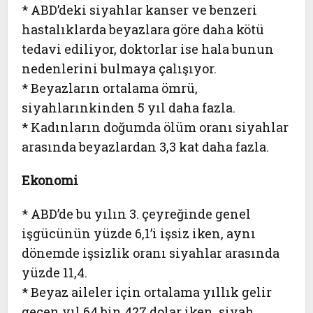
* ABD’deki siyahlar kanser ve benzeri
hastalıklarda beyazlara göre daha kötü
tedavi ediliyor, doktorlar ise hala bunun
nedenlerini bulmaya çalışıyor.
* Beyazların ortalama ömrü,
siyahlarınkinden 5 yıl daha fazla.
* Kadınların doğumda ölüm oranı siyahlar
arasında beyazlardan 3,3 kat daha fazla.
Ekonomi
* ABD’de bu yılın 3. çeyreğinde genel
işgücünün yüzde 6,1’i işsiz iken, aynı
dönemde işsizlik oranı siyahlar arasında
yüzde 11,4.
* Beyaz aileler için ortalama yıllık gelir
geçen yıl 64 bin 427 dolar iken, siyah