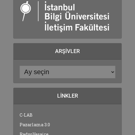
ARŞIVLER
LINKLER
C-LAB
Pazarlama 3.0
RadyoVesaire