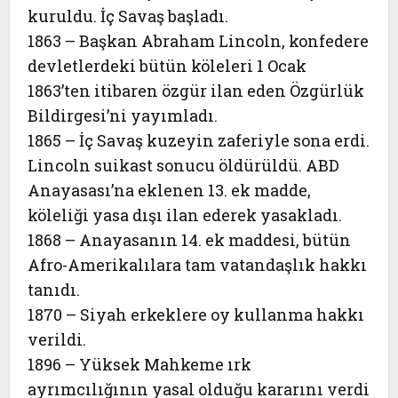
kuruldu. İç Savaş başladı.
1863 – Başkan Abraham Lincoln, konfedere
devletlerdeki bütün köleleri 1 Ocak
1863’ten itibaren özgür ilan eden Özgürlük
Bildirgesi’ni yayımladı.
1865 – İç Savaş kuzeyin zaferiyle sona erdi.
Lincoln suikast sonucu öldürüldü. ABD
Anayasası’na eklenen 13. ek madde,
köleliği yasa dışı ilan ederek yasakladı.
1868 – Anayasanın 14. ek maddesi, bütün
Afro-Amerikalılara tam vatandaşlık hakkı
tanıdı.
1870 – Siyah erkeklere oy kullanma hakkı
verildi.
1896 – Yüksek Mahkeme ırk
ayrımcılığının yasal olduğu kararını verdi