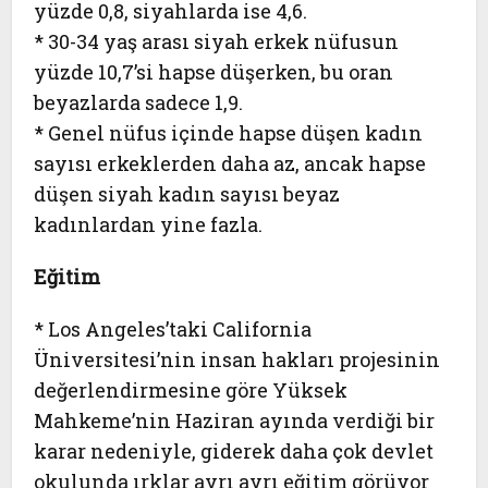
yüzde 0,8, siyahlarda ise 4,6.
* 30-34 yaş arası siyah erkek nüfusun
yüzde 10,7’si hapse düşerken, bu oran
beyazlarda sadece 1,9.
* Genel nüfus içinde hapse düşen kadın
sayısı erkeklerden daha az, ancak hapse
düşen siyah kadın sayısı beyaz
kadınlardan yine fazla.
Eğitim
* Los Angeles’taki California
Üniversitesi’nin insan hakları projesinin
değerlendirmesine göre Yüksek
Mahkeme’nin Haziran ayında verdiği bir
karar nedeniyle, giderek daha çok devlet
okulunda ırklar ayrı ayrı eğitim görüyor