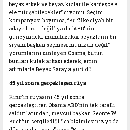
beyaz erkek ve beyaz kızlar ile kardeşçe el
ele tutuşabilecekler” diyordu. Seçim
kampanyası boyunca, “Bu ülke siyah bir
adaya hazır değil” ya da “ABD’nin
güneyindeki muhafazakar beyazların bir
siyahı başkan seçmesi mümkün değil”
yorumlarını dinleyen Obama, bütün
bunları kulak arkası ederek, emin
adımlarla Beyaz Saray’a yürüdü.
45 yıl sonra gerçekleşen rüya
King’in rüyasını 45 yıl sonra
gerçekleştiren Obama ABD’nin tek taraflı
saldırılarından, mevcut başkan George W.
Bush’un sergilediği “Ya bizimlesiniz ya da
düşmandan yana” veya “Bize