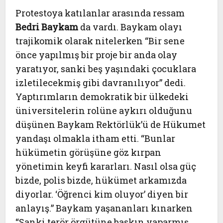
Protestoya katılanlar arasında ressam
Bedri Baykam
da vardı. Baykam olayı
trajikomik olarak nitelerken “Bir sene
önce yapılmış bir proje bir anda olay
yaratıyor, sanki beş yaşındaki çocuklara
izletilecekmiş gibi davranılıyor” dedi.
Yaptırımların demokratik bir ülkedeki
üniversitelerin rolüne aykırı olduğunu
düşünen Baykam Rektörlük’ü de Hükumet
yandaşı olmakla itham etti. “Bunlar
hükümetin görüşüne göz kırpan
yönetimin keyfi kararları. Nasıl olsa güç
bizde, polis bizde, hükümet arkamızda
diyorlar. ‘Öğrenci kim oluyor’ diyen bir
anlayış.” Baykam yaşananları kınarken
“Sanki terör örgütüne baskın yaparmış