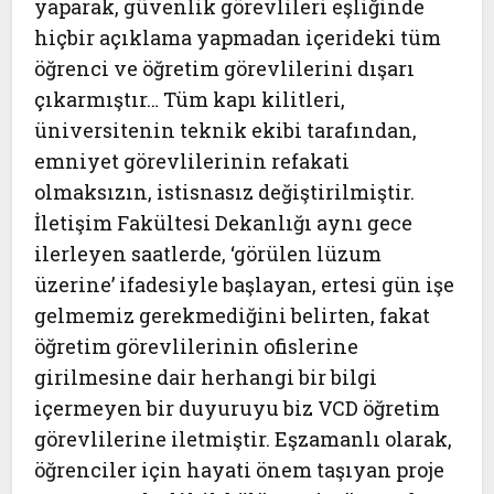
yaparak, güvenlik görevlileri eşliğinde
hiçbir açıklama yapmadan içerideki tüm
öğrenci ve öğretim görevlilerini dışarı
çıkarmıştır… Tüm kapı kilitleri,
üniversitenin teknik ekibi tarafından,
emniyet görevlilerinin refakati
olmaksızın, istisnasız değiştirilmiştir.
İletişim Fakültesi Dekanlığı aynı gece
ilerleyen saatlerde, ‘görülen lüzum
üzerine’ ifadesiyle başlayan, ertesi gün işe
gelmemiz gerekmediğini belirten, fakat
öğretim görevlilerinin ofislerine
girilmesine dair herhangi bir bilgi
içermeyen bir duyuruyu biz VCD öğretim
görevlilerine iletmiştir. Eşzamanlı olarak,
öğrenciler için hayati önem taşıyan proje