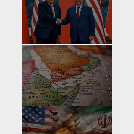
yazan
Bahri Ak
yazan
Bahri Ak