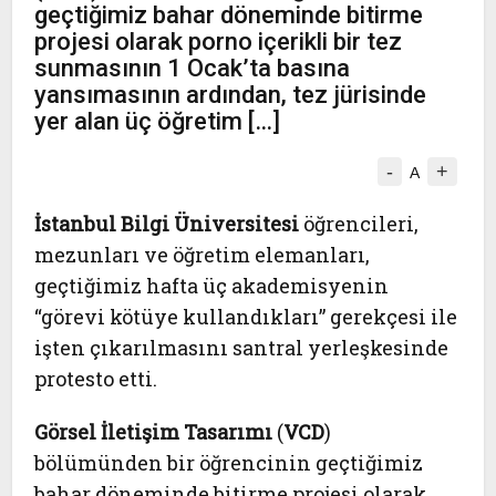
geçtiğimiz bahar döneminde bitirme
projesi olarak porno içerikli bir tez
sunmasının 1 Ocak’ta basına
yansımasının ardından, tez jürisinde
yer alan üç öğretim […]
-
+
A
İstanbul Bilgi Üniversitesi
öğrencileri,
mezunları ve öğretim elemanları,
geçtiğimiz hafta üç akademisyenin
“görevi kötüye kullandıkları” gerekçesi ile
işten çıkarılmasını santral yerleşkesinde
protesto etti.
Görsel İletişim Tasarımı
(
VCD
)
bölümünden bir öğrencinin geçtiğimiz
bahar döneminde bitirme projesi olarak