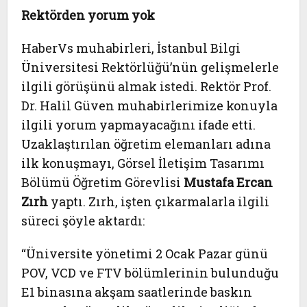
Rektörden yorum yok
HaberVs muhabirleri, İstanbul Bilgi
Üniversitesi Rektörlüğü’nün gelişmelerle
ilgili görüşünü almak istedi. Rektör Prof.
Dr. Halil Güven muhabirlerimize konuyla
ilgili yorum yapmayacağını ifade etti.
Uzaklaştırılan öğretim elemanları adına
ilk konuşmayı, Görsel İletişim Tasarımı
Bölümü Öğretim Görevlisi
Mustafa Ercan
Zırh
yaptı. Zırh, işten çıkarmalarla ilgili
süreci şöyle aktardı:
“Üniversite yönetimi 2 Ocak Pazar günü
POV, VCD ve FTV bölümlerinin bulunduğu
E1 binasına akşam saatlerinde baskın