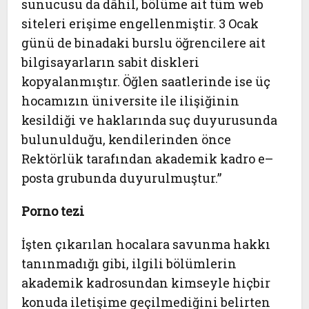
sunucusu da dâhil, bölüme ait tüm web
siteleri erişime engellenmiştir. 3 Ocak
günü de binadaki burslu öğrencilere ait
bilgisayarların sabit diskleri
kopyalanmıştır. Öğlen saatlerinde ise üç
hocamızın üniversite ile ilişiğinin
kesildiği ve haklarında suç duyurusunda
bulunulduğu, kendilerinden önce
Rektörlük tarafından akademik kadro e–
posta grubunda duyurulmuştur.”
Porno tezi
İşten çıkarılan hocalara savunma hakkı
tanınmadığı gibi, ilgili bölümlerin
akademik kadrosundan kimseyle hiçbir
konuda iletişime geçilmediğini belirten