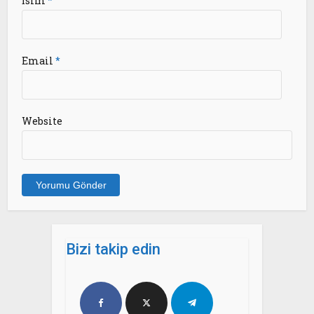
İsim
*
Email
*
Website
Bizi takip edin