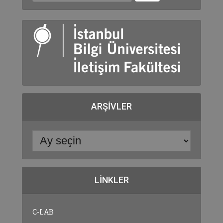
ARŞIVLER
LINKLER
C-LAB