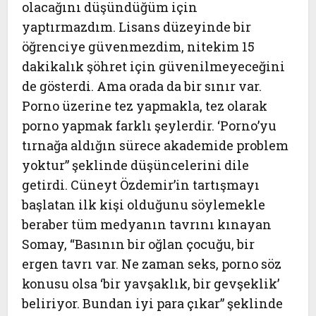
olacağını düşündüğüm için
yaptırmazdım. Lisans düzeyinde bir
öğrenciye güvenmezdim, nitekim 15
dakikalık şöhret için güvenilmeyeceğini
de gösterdi. Ama orada da bir sınır var.
Porno üzerine tez yapmakla, tez olarak
porno yapmak farklı şeylerdir. ‘Porno’yu
tırnağa aldığın sürece akademide problem
yoktur” şeklinde düşüncelerini dile
getirdi. Cüneyt Özdemir’in tartışmayı
başlatan ilk kişi olduğunu söylemekle
beraber tüm medyanın tavrını kınayan
Somay, “Basının bir oğlan çocuğu, bir
ergen tavrı var. Ne zaman seks, porno söz
konusu olsa ‘bir yavşaklık, bir gevşeklik’
beliriyor. Bundan iyi para çıkar” şeklinde