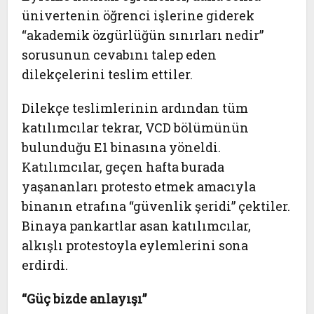
ünivertenin öğrenci işlerine giderek
“akademik özgürlüğün sınırları nedir”
sorusunun cevabını talep eden
dilekçelerini teslim ettiler.
Dilekçe teslimlerinin ardından tüm
katılımcılar tekrar, VCD bölümünün
bulunduğu E1 binasına yöneldi.
Katılımcılar, geçen hafta burada
yaşananları protesto etmek amacıyla
binanın etrafına “güvenlik şeridi” çektiler.
Binaya pankartlar asan katılımcılar,
alkışlı protestoyla eylemlerini sona
erdirdi.
“Güç bizde anlayışı”