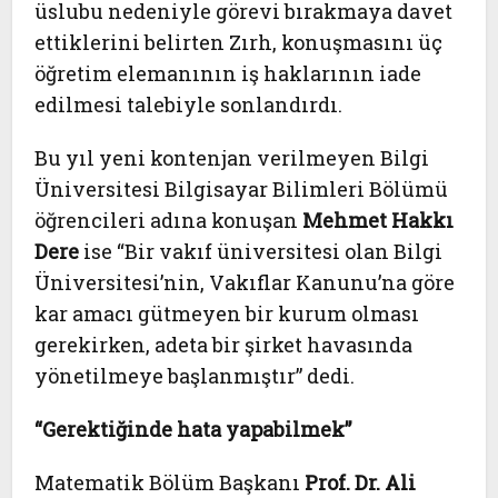
üslubu nedeniyle görevi bırakmaya davet
ettiklerini belirten Zırh, konuşmasını üç
öğretim elemanının iş haklarının iade
edilmesi talebiyle sonlandırdı.
Bu yıl yeni kontenjan verilmeyen Bilgi
Üniversitesi Bilgisayar Bilimleri Bölümü
öğrencileri adına konuşan
Mehmet Hakkı
Dere
ise “Bir vakıf üniversitesi olan Bilgi
Üniversitesi’nin, Vakıflar Kanunu’na göre
kar amacı gütmeyen bir kurum olması
gerekirken, adeta bir şirket havasında
yönetilmeye başlanmıştır” dedi.
“Gerektiğinde hata yapabilmek”
Matematik Bölüm Başkanı
Prof. Dr. Ali