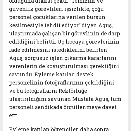
olduğuna dikkat çekti. “Temizlik ve
güvenlik görevlileri işsizlikle, çoğu
personel çocuklarına verilen bursun
kesilmesiyle tehdit ediyor” diyen Aguş,
ulaştırmada çalışan bir görevlinin de darp
edildiğini belirtti. Üç hocaya görevlerinin
iade edilmesini istediklerini belirten
Aguş, sorgusuz işten çıkarma kararlarını
verenlerin de kovuşturulması gerektiğini
savundu. Eyleme katılan destek
personelinin fotoğraflarının çekildiğini
ve bu fotoğrafların Rektörlüğe
ulaştırıldığını savunan Mustafa Aguş, tüm
personeli sendikada örgütlenmeye davet
etti.
Eyleme katılan öğrenciler, daha sonra