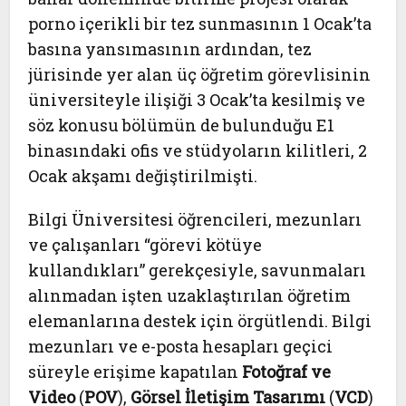
porno içerikli bir tez sunmasının 1 Ocak’ta
basına yansımasının ardından, tez
jürisinde yer alan üç öğretim görevlisinin
üniversiteyle ilişiği 3 Ocak’ta kesilmiş ve
söz konusu bölümün de bulunduğu E1
binasındaki ofis ve stüdyoların kilitleri, 2
Ocak akşamı değiştirilmişti.
Bilgi Üniversitesi öğrencileri, mezunları
ve çalışanları “görevi kötüye
kullandıkları” gerekçesiyle, savunmaları
alınmadan işten uzaklaştırılan öğretim
elemanlarına destek için örgütlendi. Bilgi
mezunları ve e-posta hesapları geçici
süreyle erişime kapatılan
Fotoğraf ve
Video
(
POV
),
Görsel İletişim Tasarımı
(
VCD
)