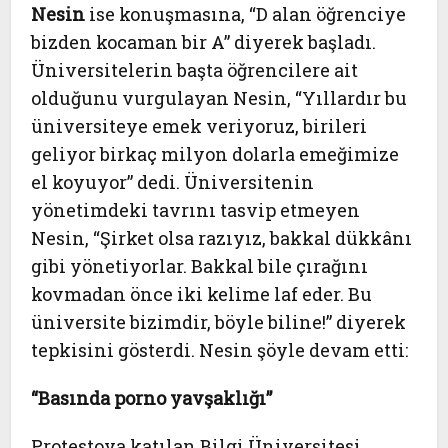
Nesin
ise konuşmasına, “D alan öğrenciye
bizden kocaman bir A” diyerek başladı.
Üniversitelerin başta öğrencilere ait
olduğunu vurgulayan Nesin, “Yıllardır bu
üniversiteye emek veriyoruz, birileri
geliyor birkaç milyon dolarla emeğimize
el koyuyor” dedi. Üniversitenin
yönetimdeki tavrını tasvip etmeyen
Nesin, “Şirket olsa razıyız, bakkal dükkânı
gibi yönetiyorlar. Bakkal bile çırağını
kovmadan önce iki kelime laf eder. Bu
üniversite bizimdir, böyle biline!” diyerek
tepkisini gösterdi. Nesin şöyle devam etti:
“Basında porno yavşaklığı”
Protestoya katılan Bilgi Üniversitesi