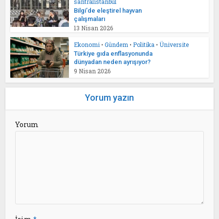
santralistanbul
Bilgi’de eleştirel hayvan
çalışmaları
13 Nisan 2026
Ekonomi
•
Gündem
•
Politika
•
Üniversite
Türkiye gıda enflasyonunda
dünyadan neden ayrışıyor?
9 Nisan 2026
Yorum yazın
Yorum