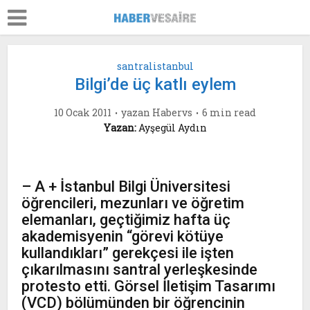
santralistanbul
Bilgi’de üç katlı eylem
10 Ocak 2011
yazan
Habervs
6 min read
Yazan:
Ayşegül Aydın
– A + İstanbul Bilgi Üniversitesi
öğrencileri, mezunları ve öğretim
elemanları, geçtiğimiz hafta üç
akademisyenin “görevi kötüye
kullandıkları” gerekçesi ile işten
çıkarılmasını santral yerleşkesinde
protesto etti. Görsel İletişim Tasarımı
(VCD) bölümünden bir öğrencinin