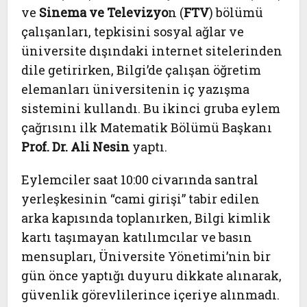
ve
Sinema ve Televizyo
n (
FTV
) bölümü
çalışanları, tepkisini sosyal ağlar ve
üniversite dışındaki internet sitelerinden
dile getirirken, Bilgi’de çalışan öğretim
elemanları üniversitenin iç yazışma
sistemini kullandı. Bu ikinci gruba eylem
çağrısını ilk Matematik Bölümü Başkanı
Prof. Dr. Ali Nesin
yaptı.
Eylemciler saat 10:00 civarında santral
yerleşkesinin “cami girişi” tabir edilen
arka kapısında toplanırken, Bilgi kimlik
kartı taşımayan katılımcılar ve basın
mensupları, Üniversite Yönetimi’nin bir
gün önce yaptığı duyuru dikkate alınarak,
güvenlik görevlilerince içeriye alınmadı.