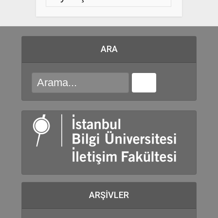
ARA
ARŞIVLER