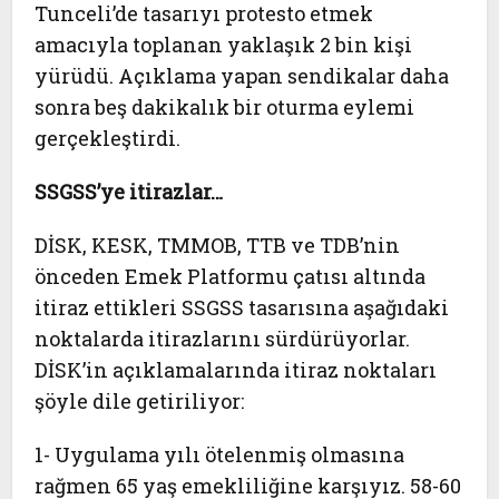
Tunceli’de tasarıyı protesto etmek
amacıyla toplanan yaklaşık 2 bin kişi
yürüdü. Açıklama yapan sendikalar daha
sonra beş dakikalık bir oturma eylemi
gerçekleştirdi.
SSGSS’ye itirazlar…
DİSK, KESK, TMMOB, TTB ve TDB’nin
önceden Emek Platformu çatısı altında
itiraz ettikleri SSGSS tasarısına aşağıdaki
noktalarda itirazlarını sürdürüyorlar.
DİSK’in açıklamalarında itiraz noktaları
şöyle dile getiriliyor:
1- Uygulama yılı ötelenmiş olmasına
rağmen 65 yaş emekliliğine karşıyız. 58-60