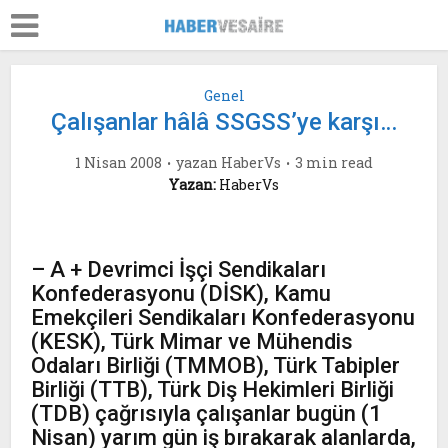
Genel
Çalışanlar hâlâ SSGSS’ye karşı…
1 Nisan 2008
yazan
HaberVs
3 min read
Yazan:
HaberVs
– A + Devrimci İşçi Sendikaları
Konfederasyonu (DİSK), Kamu
Emekçileri Sendikaları Konfederasyonu
(KESK), Türk Mimar ve Mühendis
Odaları Birliği (TMMOB), Türk Tabipler
Birliği (TTB), Türk Diş Hekimleri Birliği
(TDB) çağrısıyla çalışanlar bugün (1
Nisan) yarım gün iş bırakarak alanlarda,