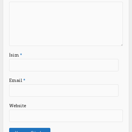
İsim
*
Email
*
Website