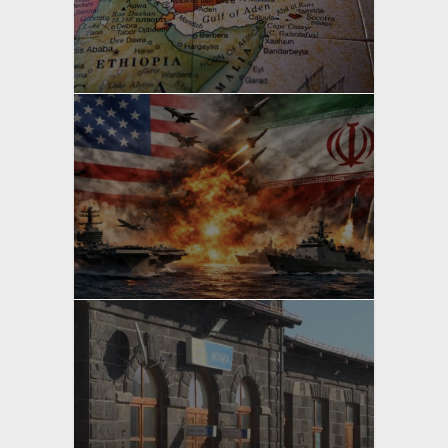
yazan
Bahri Ak
yazan
Bahri Ak
yazan