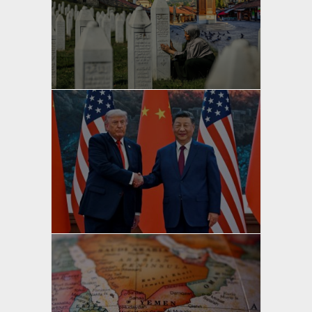
yazan
Bahri Ak
yazan
Bahri Ak