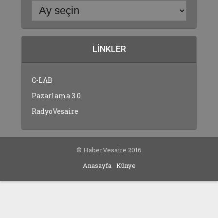
LINKLER
C-LAB
Pazarlama 3.0
RadyoVesaire
© HaberVesaire 2016
Anasayfa
Künye