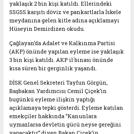
yaklaşık 2 bin kişi katıldı. Ellerindeki
SSGSS karşıtı döviz ve pankartlarla İskele
meydanına gelen kitle adına açıklamayı
Hüseyin Demirdizen okudu.
Çağlayan’da Adalet ve Kalkınma Partisi
(AKP) önünde yapılan eyleme ise yaklaşık
3 bin kişi katıldı. AKP il binası önünde
kısa süren bir gerginlik yaşandı.
DİSK Genel Sekreteri Tayfun Görgün,
Başbakan Yardımcısı Cemil Çiçek’in
bugünkü eyleme ilişkin yaptığı
açıklamaya tepki gösterdi. Eyleme katılan
emekçiler hakkında “Kanunlara
uymazlarsa devletin gücü neyse gereğini
yapacaktır” diyen Bakan Çiçek’in