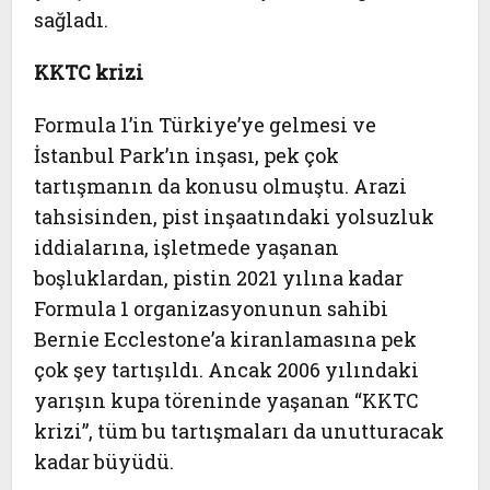
sağladı.
KKTC krizi
Formula 1’in Türkiye’ye gelmesi ve
İstanbul Park’ın inşası, pek çok
tartışmanın da konusu olmuştu. Arazi
tahsisinden, pist inşaatındaki yolsuzluk
iddialarına, işletmede yaşanan
boşluklardan, pistin 2021 yılına kadar
Formula 1 organizasyonunun sahibi
Bernie Ecclestone’a kiranlamasına pek
çok şey tartışıldı. Ancak 2006 yılındaki
yarışın kupa töreninde yaşanan “KKTC
krizi”, tüm bu tartışmaları da unutturacak
kadar büyüdü.