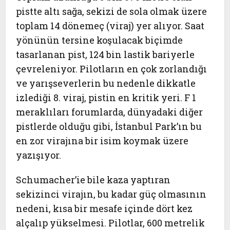
pistte altı sağa, sekizi de sola olmak üzere
toplam 14 dönemeç (viraj) yer alıyor. Saat
yönünün tersine koşulacak biçimde
tasarlanan pist, 124 bin lastik bariyerle
çevreleniyor. Pilotların en çok zorlandığı
ve yarışseverlerin bu nedenle dikkatle
izlediği 8. viraj, pistin en kritik yeri. F 1
meraklıları forumlarda, dünyadaki diğer
pistlerde olduğu gibi, İstanbul Park’ın bu
en zor virajına bir isim koymak üzere
yazışıyor.
Schumacher’ie bile kaza yaptıran
sekizinci virajın, bu kadar güç olmasının
nedeni, kısa bir mesafe içinde dört kez
alçalıp yükselmesi. Pilotlar, 600 metrelik