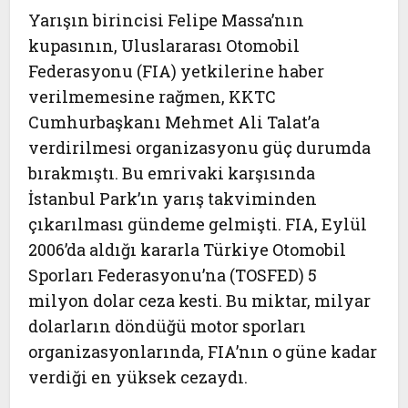
Yarışın birincisi Felipe Massa’nın
kupasının, Uluslararası Otomobil
Federasyonu (FIA) yetkilerine haber
verilmemesine rağmen, KKTC
Cumhurbaşkanı Mehmet Ali Talat’a
verdirilmesi organizasyonu güç durumda
bırakmıştı. Bu emrivaki karşısında
İstanbul Park’ın yarış takviminden
çıkarılması gündeme gelmişti. FIA, Eylül
2006’da aldığı kararla Türkiye Otomobil
Sporları Federasyonu’na (TOSFED) 5
milyon dolar ceza kesti. Bu miktar, milyar
dolarların döndüğü motor sporları
organizasyonlarında, FIA’nın o güne kadar
verdiği en yüksek cezaydı.