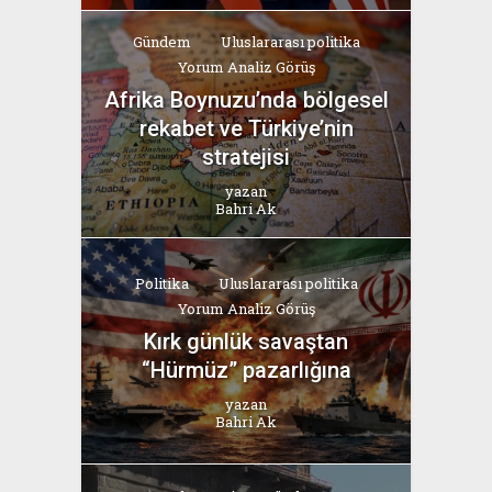
Gündem
Uluslararası politika
Yorum Analiz Görüş
Afrika Boynuzu’nda bölgesel
rekabet ve Türkiye’nin
stratejisi
yazan
Bahri Ak
Politika
Uluslararası politika
Yorum Analiz Görüş
Kırk günlük savaştan
“Hürmüz” pazarlığına
yazan
Bahri Ak