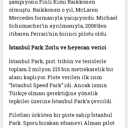
şampiyonu Finli Kimi Raikkonen
olmuştu. Raikkonen o yıl, McLaren
Mercedes formasıyla yarışıyordu. Michael
Schumacher’in ayrılmasıyla, 2006’den
itibaren Ferrari’nin birinci pilotu oldu.
İstanbul Park: Zorlu ve heyecan verici
İstanbul Park, pist. tribün ve tesislerle
toplam 2 milyon 215 bin metrekarelik bir
alanı kaplıyor. Piste verilen ilk isim
“İstanbul Speed Park” idi. Ancak ismin
Türkçe olması gerektiğine yönelik
tepkiler üzerine İstanbul Park’a çevrildi.
Pilotları ürküten bir piste sahip İstanbul
Park. Sporu bırakan efsanevi Alman pilot