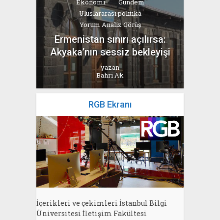
Ekonomi
Gündem
Uluslararası politika
Yorum Analiz Görüş
Ermenistan sınırı açılırsa:
Akyaka’nın sessiz bekleyişi
yazan
Bahri Ak
RGB Ekranı
İçerikleri ve çekimleri İstanbul Bilgi
Üniversitesi İletişim Fakültesi