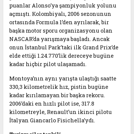
puanlar Alonso’ya şampiyonluk yolunu
açmıştı. Kolombiyalı, 2006 sezonunun
ortasında Formula 1’den ayrılarak, bir
başka motor sporu organizasyonu olan
NASCAR’da yarışmaya başladı. Ancak
onun İstanbul Park’taki ilk Grand Prix’de
elde ettiği 1.24.770’lik dereceye bugüne
kadar hiçbir pilot ulaşamadı.
Montoya’nın aynı yarışta ulaştığı saatte
330,3 kilometrelik hız, pistin bugüne
kadar kırılamayan bir başka rekoru.
2006’daki en hızlı pilot ise, 317.8
kilometreyle, Renault’un ikinci pilotu
İtalyan Giancarlo Fisichella’ydı.