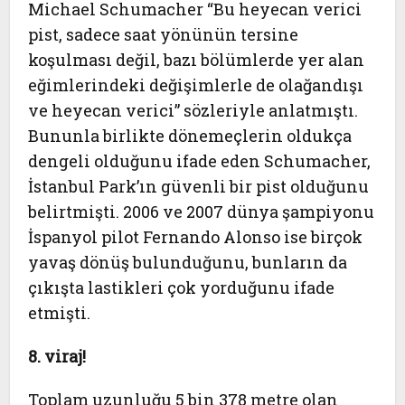
Michael Schumacher “Bu heyecan verici
pist, sadece saat yönünün tersine
koşulması değil, bazı bölümlerde yer alan
eğimlerindeki değişimlerle de olağandışı
ve heyecan verici” sözleriyle anlatmıştı.
Bununla birlikte dönemeçlerin oldukça
dengeli olduğunu ifade eden Schumacher,
İstanbul Park’ın güvenli bir pist olduğunu
belirtmişti. 2006 ve 2007 dünya şampiyonu
İspanyol pilot Fernando Alonso ise birçok
yavaş dönüş bulunduğunu, bunların da
çıkışta lastikleri çok yorduğunu ifade
etmişti.
8. viraj!
Toplam uzunluğu 5 bin 378 metre olan