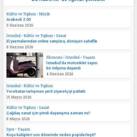
Kültür ve Toplum
•
Müzik
Arabesk 2.00
9 Haziran 2026
İstanbul
•
Kültür ve Toplum
•
Sanat
El yazmalarından online satışlara, dönüşen sahaflık
8 Haziran 2026
Ekonomi
•
İstanbul
•
Yaşam
İstanbul’da motosiklet sayısı
bir milyona dayandı
4 Haziran 2026
İstanbul
•
Kültür ve Toplum
Yerebatan tartışması yerli ziyaretçiyi patlattı
15 Mayıs 2026
Kültür ve Toplum
•
Sanat
Çağdaş sanat için şimdi dayanışma zamanı mı?
8 Mayıs 2026
Spor
•
Yaşam
Koşu kulüpleri son dönemde neden popülerleşti?