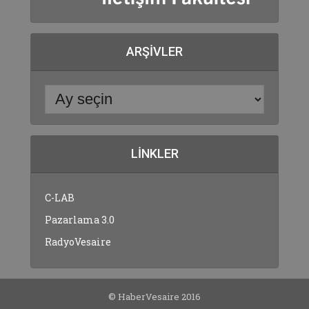
ARŞIVLER
LINKLER
C-LAB
Pazarlama 3.0
RadyoVesaire
© HaberVesaire 2016