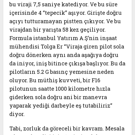
bu viraji 7,5 saniye katediyor. Ve bu süre
içerisinde 4 “tepecik” aşıyor. Girişte doğru
açıyı tutturamayan pistten çıkıyor. Ve bu
virajdan bir yarışta 58 kez geçiliyor.
Formula istanbul Yatırım A.Ş’nin inşaat
mühendisi Tolga Er “Viraja giren pilot sola
doğru dönerken aynı anda aşağıya doğru
da iniyor, iniş bitince çıkışa başlıyor. Bu da
pilotların 5.2 G basınç yemesine neden
oluyor. Bu müthiş kuvveti, bir F16
pilotunun saatte 1000 kilometre hızla
giderken sola doğru ani bir manevra
yaparak yediği darbeyle eş tutabiliriz”
diyor.
Tabi, zorluk da göreceli bir kavram. Mesala