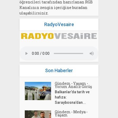
öğrencileri tarafından hazırlanan RGB
Kanalının zengin içeriğine buradan
ulaşabilirsiniz.
RadyoVesaire
Son Haberler
Gündem
Yaşam
•
•
Yorum Analiz Görüş
Balkanlar’da tarih ve
hafıza:
Saraybosna’dan...
Gündem
Medya
•
•
Yaşam