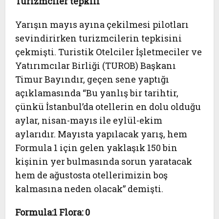
Turizmciler tepkili
Yarışın mayıs ayına çekilmesi pilotları
sevindirirken turizmcilerin tepkisini
çekmişti. Turistik Otelciler İşletmeciler ve
Yatırımcılar Birliği (TUROB) Başkanı
Timur Bayındır, geçen sene yaptığı
açıklamasında “Bu yanlış bir tarihtir,
çünkü İstanbul’da otellerin en dolu olduğu
aylar, nisan-mayıs ile eylül-ekim
aylarıdır. Mayısta yapılacak yarış, hem
Formula 1 için gelen yaklaşık 150 bin
kişinin yer bulmasında sorun yaratacak
hem de ağustosta otellerimizin boş
kalmasına neden olacak” demişti.
Formula:1 Flora: 0