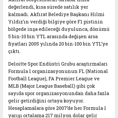
değerlendi, kısa sürede satılık yer
kalmadı. Akfırat Belediye Başkanı Hilmi
Yıldız’ın verdiği bilgiye göre F1 pistinin
bölgede inşa edileceği duyulunca, dönümü
5 bin-10 bin YTL arasında değişen arsa
fiyatları 2005 yılında 20 bin-100 bin YTL’ye
çıktı.
Deloitte Spor Endüstri Grubu araştırmaları
Formula 1 organizasyonunun FL (National
Football League), FA Premier League ve
MLB (Major League Baseball) gibi çok
sayıda spor organizasyonundan daha fazla
gelir getirdiğini ortaya koyuyor.
Hesaplamalara göre 2007’de her Formula 1
yarışı ortalama 217 milyon dolar gelir