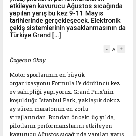
etkileyen kavurucu Ağustos sıcağında
yapılan yarış bu kez 9-11 Mayıs
tarihlerinde gerçekleşecek. Elektronik
çekiş sistemlerinin yasaklanmasının da
Türkiye Grand […]
-
+
A
Özgecan Okay
Motor sporlarının en büyük
organizasyonu Formula 1’e dördüncü kez
ev sahipliği yapıyoruz. Grand Prix’nin
koşulduğu İstanbul Park, yaklaşık dokuz
ay süren maratonun en zorlu
virajlarından. Bundan önceki üç yılda,
pilotların performanslarını etkileyen
kavurucu Ağustos sıcağında yapılan yarış