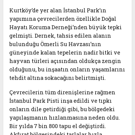
Kurtköy’de yer alan İstanbul Park’ın
yapımına çevrecilerden özellikle Doğal
Hayatı Koruma Derneği’nden büyük tepki
gelmişti. Dernek, tahsis edilen alanın
bulunduğu Ömerli Su Havzası’nın
güneyinde kalan tepelerin nadir bitki ve
hayvan türleri açısından oldukça zengin
olduğunu, bu inşaatın onların yaşamlarını
tehdit altına sokacağını belirtmişti.
Çevrecilerin tüm direnişlerine rağmen
İstanbul Park Pisti inşa edildi ve tıpkı
onların dile getirdiği gibi, bu bölgedeki
yapılaşmanın hızlanmasına neden oldu.
Bir yılda 7 bin 800 tapu el değiştirdi.
Akfırat bölgesindeki tarlalar hızla