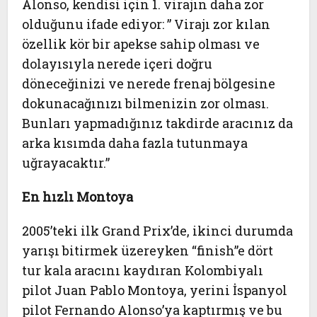
Alonso, kendisi için 1. virajın daha zor
olduğunu ifade ediyor: ” Virajı zor kılan
özellik kör bir apekse sahip olması ve
dolayısıyla nerede içeri doğru
döneceğinizi ve nerede frenaj bölgesine
dokunacağınızı bilmenizin zor olması.
Bunları yapmadığınız takdirde aracınız da
arka kısımda daha fazla tutunmaya
uğrayacaktır.”
En hızlı Montoya
2005’teki ilk Grand Prix’de, ikinci durumda
yarışı bitirmek üzereyken “finish”e dört
tur kala aracını kaydıran Kolombiyalı
pilot Juan Pablo Montoya, yerini İspanyol
pilot Fernando Alonso’ya kaptırmış ve bu