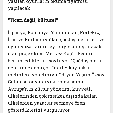
yazılan oyunların okuma tiyatrosu
yapılacak.
“Ticari değil, kültürel”
İspanya, Romanya, Yunanistan, Portekiz,
İran ve Finlandiya’dan çağdaş metinleri ve
oyun yazarlarını seyirciyle buluşturacak
olan proje ekibi “Merkez Kaç” ilkesini
benimsediklerini söylüyor. “Çağdaş metin
denilince daha çok İngiliz kaynaklı
metinlere yöneliniyor” diyen Yeşim Özsoy
Gülan bu önyargıyı kırmak adına
Avrupa’nın kültür yönetimi kuvvetli
ülkelerinden çok merkez dışında kalan
ülkelerden yazarlar seçmeye özen
gösterdiklerini vurguluyor.