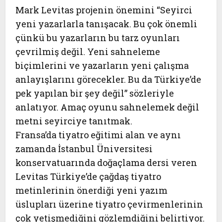
Mark Levitas projenin önemini “Seyirci
yeni yazarlarla tanışacak. Bu çok önemli
çünkü bu yazarların bu tarz oyunları
çevrilmiş değil. Yeni sahneleme
biçimlerini ve yazarların yeni çalışma
anlayışlarını görecekler. Bu da Türkiye’de
pek yapılan bir şey değil” sözleriyle
anlatıyor. Amaç oyunu sahnelemek değil
metni seyirciye tanıtmak.
Fransa’da tiyatro eğitimi alan ve aynı
zamanda İstanbul Üniversitesi
konservatuarında doğaçlama dersi veren
Levitas Türkiye’de çağdaş tiyatro
metinlerinin önerdiği yeni yazım
üslupları üzerine tiyatro çevirmenlerinin
çok yetişmediğini gözlemdiğini belirtiyor.