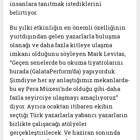
insanlara tanıtmak istediklerini
belirtiyor.
Bu yılki etkinliğin en önemli özelliğinin
yurtdışından gelen yazarlarla buluşma
olanağı ve daha fazla kitleye ulaşma
imkanı olduğunu söyleyen Mark Levitas,
“Geçen senelerde bu okuma tiyatrolarını
burada (GalataPerform’da) yapıyorduk.
Şimdiyse her ay anlaştığımız mekanlarda-
bu ay Pera Müzesi’nde olduğu gibi-daha
fazla seyirciye ulaşmayı amaçlıyoruz”
diyor. Ayrıca ocaktan itibaren ekibin
seçtiği Türk yazarlarla yabancı yazarların
birlikte çalışacağı atölyeler
gerçekleştirilecek. Ve haziran sonunda