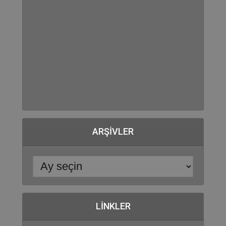
ARŞIVLER
LINKLER