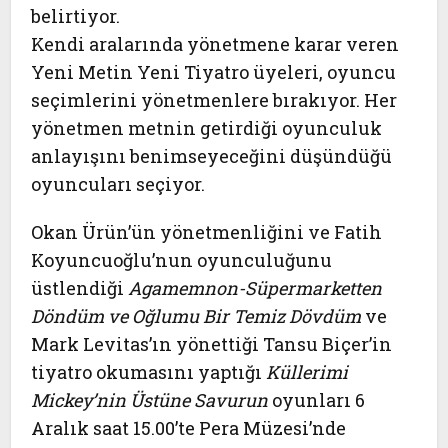
belirtiyor.
Kendi aralarında yönetmene karar veren
Yeni Metin Yeni Tiyatro üyeleri, oyuncu
seçimlerini yönetmenlere bırakıyor. Her
yönetmen metnin getirdiği oyunculuk
anlayışını benimseyeceğini düşündüğü
oyuncuları seçiyor.
Okan Ürün’ün yönetmenliğini ve Fatih
Koyuncuoğlu’nun oyunculuğunu
üstlendiği
Agamemnon-Süpermarketten
Döndüm ve Oğlumu Bir Temiz Dövdüm
ve
Mark Levitas’ın yönettiği Tansu Biçer’in
tiyatro okumasını yaptığı
Küllerimi
Mickey’nin Üstüne Savurun
oyunları 6
Aralık saat 15.00’te Pera Müzesi’nde