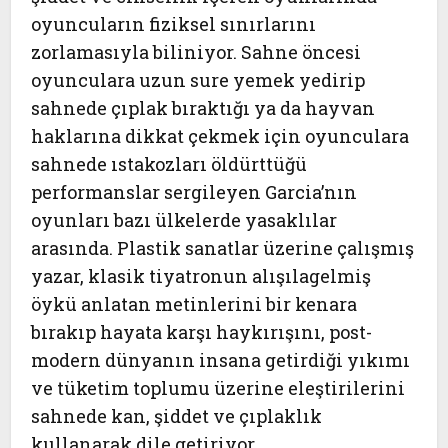
oyuncuların fiziksel sınırlarını
zorlamasıyla biliniyor. Sahne öncesi
oyunculara uzun sure yemek yedirip
sahnede çıplak bıraktığı ya da hayvan
haklarına dikkat çekmek için oyunculara
sahnede ıstakozları öldürttüğü
performanslar sergileyen Garcia’nın
oyunları bazı ülkelerde yasaklılar
arasında. Plastik sanatlar üzerine çalışmış
yazar, klasik tiyatronun alışılagelmiş
öykü anlatan metinlerini bir kenara
bırakıp hayata karşı haykırışını, post-
modern dünyanın insana getirdiği yıkımı
ve tüketim toplumu üzerine eleştirilerini
sahnede kan, şiddet ve çıplaklık
kullanarak dile getiriyor.