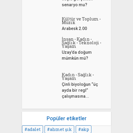
senaryo mu?
Kültür ve Toplum
•
Müzik
Arabesk 2.00
İnsan
Kadın
•
•
Sağlık
Teknoloji
•
•
Yaşam
Uzay’da doğum
mümkün mü?
Kadın
Sağlık
•
•
Yaşam
Çinli biyoloğun “üç
ayda bir regl”
çalışmasına...
Popüler etiketler
adalet
ahmet şık
akp