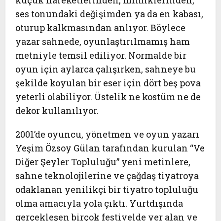
küçük hareketlerinden, mimiklerinden,
ses tonundaki değişimden ya da en kabası,
oturup kalkmasından anlıyor. Böylece
yazar sahnede, oyunlaştırılmamış ham
metniyle temsil ediliyor. Normalde bir
oyun için aylarca çalışırken, sahneye bu
şekilde koyulan bir eser için dört beş pova
yeterli olabiliyor. Üstelik ne kostüm ne de
dekor kullanılıyor.
2001’de oyuncu, yönetmen ve oyun yazarı
Yeşim Özsoy Gülan tarafından kurulan “Ve
Diğer Şeyler Topluluğu” yeni metinlere,
sahne teknolojilerine ve çağdaş tiyatroya
odaklanan yenilikçi bir tiyatro topluluğu
olma amacıyla yola çıktı. Yurtdışında
gerçekleşen birçok festivelde yer alan ve