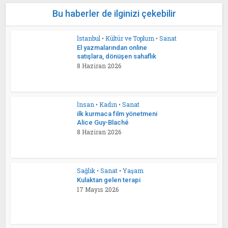
Bu haberler de ilginizi çekebilir
İstanbul
•
Kültür ve Toplum
•
Sanat
El yazmalarından online
satışlara, dönüşen sahaflık
8 Haziran 2026
İnsan
•
Kadın
•
Sanat
ilk kurmaca film yönetmeni
Alice Guy-Blaché
8 Haziran 2026
Sağlık
•
Sanat
•
Yaşam
Kulaktan gelen terapi
17 Mayıs 2026