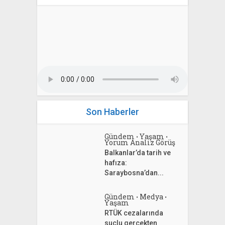
Son Haberler
Gündem
Yaşam
•
•
Yorum Analiz Görüş
Balkanlar’da tarih ve
hafıza:
Saraybosna’dan...
Gündem
Medya
•
•
Yaşam
RTÜK cezalarında
suçlu gerçekten