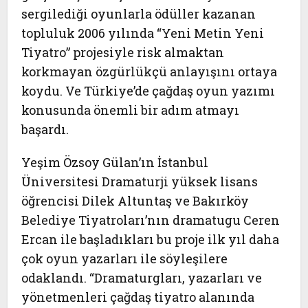
sergilediği oyunlarla ödüller kazanan
topluluk 2006 yılında “Yeni Metin Yeni
Tiyatro” projesiyle risk almaktan
korkmayan özgürlükçü anlayışını ortaya
koydu. Ve Türkiye’de çağdaş oyun yazımı
konusunda önemli bir adım atmayı
başardı.
Yeşim Özsoy Gülan’ın İstanbul
Üniversitesi Dramaturji yüksek lisans
öğrencisi Dilek Altuntaş ve Bakırköy
Belediye Tiyatroları’nın dramatugu Ceren
Ercan ile başladıkları bu proje ilk yıl daha
çok oyun yazarları ile söyleşilere
odaklandı. “Dramaturgları, yazarları ve
yönetmenleri çağdaş tiyatro alanında