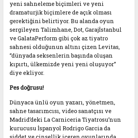
yeni sahneleme biçimleri ve yeni
dramaturjik biçimlere de açık olması
gerektiğini belirtiyor. Bu alanda oyun
sergileyen Talimhane, Dot, Garajİstanbul
ve GalataPerform gibi çok az tiyatro
sahnesi olduğunun altını çizen Levitas,
“dünyada seksenlerin başında oluşan
kıpırtı, ülkemizde yeni yeni oluşuyor”
diye ekliyor.
Pes doğrusu!
Dünyaca ünlü oyun yazarı, yönetmen,
sahne tasarımcısı, video sanatçısı ve
Madrid’deki La Carniceria Tiyatrosu’nun
kurucusu İspanyol Rodrigo Garcia da
şiddet ve cinsellik içeren oyunlarında