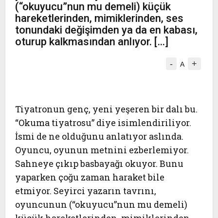
(“okuyucu”nun mu demeli) küçük
hareketlerinden, mimiklerinden, ses
tonundaki değişimden ya da en kabası,
oturup kalkmasından anlıyor. […]
-
+
A
Tiyatronun genç, yeni yeşeren bir dalı bu.
“Okuma tiyatrosu” diye isimlendiriliyor.
İsmi de ne olduğunu anlatıyor aslında.
Oyuncu, oyunun metnini ezberlemiyor.
Sahneye çıkıp basbayağı okuyor. Bunu
yaparken çoğu zaman haraket bile
etmiyor. Seyirci yazarın tavrını,
oyuncunun (“okuyucu”nun mu demeli)