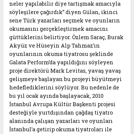
neler yapılabilir diye tartışmak amacıyla
söyleşilere çağırdık” diyen Gülan, ikinci
sene Türk yazarları seçmek ve oyunların
okumasını gerçekleştirmek amacını
güttüklerini belirtiyor. Özlem Saraç, Burak
Akyüz ve Hüseyin Alp Tahmaz’ın
oyunlarının okuma tiyatrosu şeklinde
Galata Perform’da yapıldığını söyleyen
proje direktörü Mark Levitas, yavaş yavaş
gelişmeye başlayan bu projeyi büyütmeyi
hedeflediklerini söylüyor. Bu nedenle de
bu yıl ocak ayında başlayacak, 2010
İstanbul Avrupa Kültür Başkenti projesi
desteğiyle yurtdışından çağdaş tiyatro
alanında çalışan yazarları ve oyunları
İstanbul’a getirip okuma tiyatroları ile