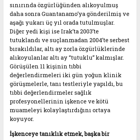
sınırında özgürlüğünden alıkoyulmuş
daha sonra Guantanamo’ya gönderilmiş ve
aşağı yukarı üç yıl orada tutulmuşlar.
Diğer yedi kişi ise Irak’ta 2003’te
tutuklandı ve suçlanmadan 2004’te serbest
bırakıldılar, altı ay zorla özgürlüklerinde
alıkoyulanlar altı ay “tutuklu” kalmışlar.
Görüşülen 11 kişinin tıbbi
değerlendirmeleri iki gün yoğun klinik
görüşmelerle, tanı testleriyle yapıldı, bu
tıbbi değerlendirmeler sağlık
profesyonellerinin işkence ve kötü
muameleyi kolaylaştırdığını ortaya
koyuyor.
İşkenceye tanıklık etmek, başka bir