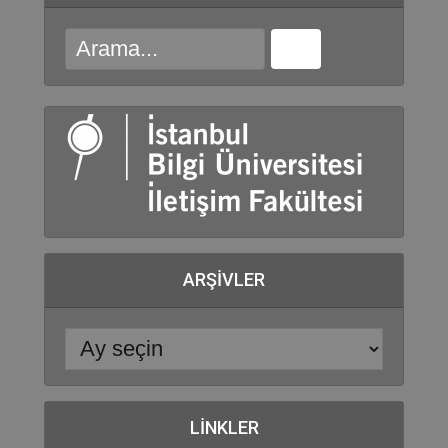
ARŞIVLER
LINKLER