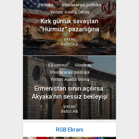
Politika
Uluslararası politika
Yorum Analiz Görüş
Kırk günlük savaştan
“Hürmüz” pazarlığına
yazan
Bahri Ak
Ekonomi
Gündem
Uluslararası politika
Yorum Analiz Görüş
Ermenistan sınırı açılırsa:
Akyaka’nın sessiz bekleyişi
yazan
Bahri Ak
RGB Ekranı