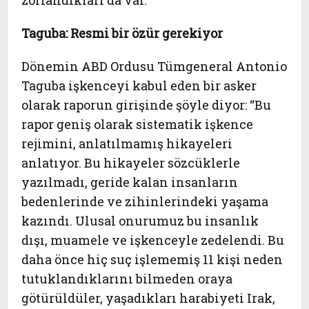
zorlandıkları da var.
Taguba: Resmi bir özür gerekiyor
Dönemin ABD Ordusu Tümgeneral Antonio
Taguba işkenceyi kabul eden bir asker
olarak raporun girişinde şöyle diyor: “Bu
rapor geniş olarak sistematik işkence
rejimini, anlatılmamış hikayeleri
anlatıyor. Bu hikayeler sözcüklerle
yazılmadı, geride kalan insanların
bedenlerinde ve zihinlerindeki yaşama
kazındı. Ulusal onurumuz bu insanlık
dışı, muamele ve işkenceyle zedelendi. Bu
daha önce hiç suç işlememiş 11 kişi neden
tutuklandıklarını bilmeden oraya
götürüldüler, yaşadıkları harabiyeti Irak,