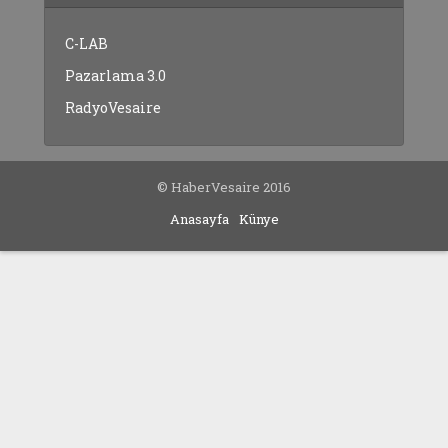
C-LAB
Pazarlama 3.0
RadyoVesaire
© HaberVesaire 2016
Anasayfa
Künye