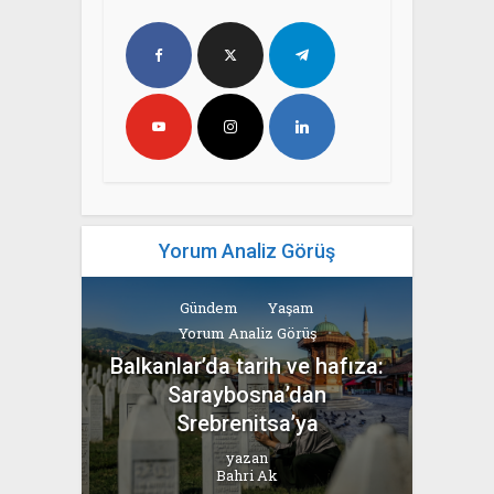
Yorum Analiz Görüş
Gündem
Yaşam
Yorum Analiz Görüş
Balkanlar’da tarih ve hafıza:
Saraybosna’dan
Srebrenitsa’ya
yazan
Bahri Ak