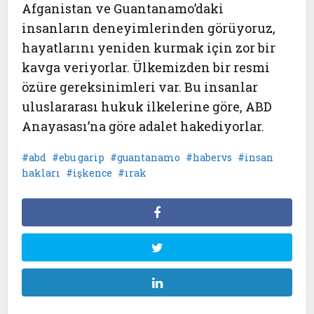
Afganistan ve Guantanamo’daki
insanların deneyimlerinden görüyoruz,
hayatlarını yeniden kurmak için zor bir
kavga veriyorlar. Ülkemizden bir resmi
özüre gereksinimleri var. Bu insanlar
uluslararası hukuk ilkelerine göre, ABD
Anayasası’na göre adalet hakediyorlar.
abd
ebu garip
guantanamo
habervs
insan
hakları
işkence
ırak