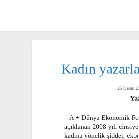
Kadın yazarla
25 Kasım 200
Yaz
– A + Dünya Ekonomik F
açıklanan 2008 yılı cinsi
kadına yönelik şiddet, ek