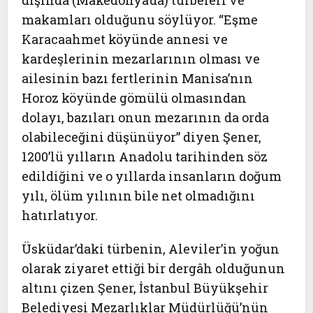
dışında (Makedonya’da) türbeleri ve
makamları olduğunu söylüyor. “Eşme
Karacaahmet köyünde annesi ve
kardeşlerinin mezarlarının olması ve
ailesinin bazı fertlerinin Manisa’nın
Horoz köyünde gömülü olmasından
dolayı, bazıları onun mezarının da orda
olabileceğini düşünüyor” diyen Şener,
1200’lü yılların Anadolu tarihinden söz
edildiğini ve o yıllarda insanların doğum
yılı, ölüm yılının bile net olmadığını
hatırlatıyor.
Üsküdar’daki türbenin, Aleviler’in yoğun
olarak ziyaret ettiği bir dergâh olduğunun
altını çizen Şener, İstanbul Büyükşehir
Belediyesi Mezarlıklar Müdürlüğü’nün