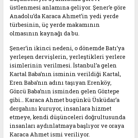
üstlenmesi anlamına geliyor. Şener’e göre
Anadolu’da Karaca Ahmet’in yedi yerde
türbesinin, üç yerde makamının
olmasının kaynağı da bu.
Şener’in ikinci nedeni, o dönemde Batı’ya
yerleşen dervişlerin, yerleştikleri yerlere
isimlerinin verilmesi. İstanbul’a gelen
Kartal Baba’nın isminin verildiği Kartal,
Eren Baba’nın adını taşıyan Erenköy,
Gözcü Baba’nın isminden gelen Göztepe
gibi… Karaca Ahmet bugünkü Üsküdar’a
dergahını kuruyor, insanlara hizmet
etmeye, kendi düşünceleri doğrultusunda
insanları aydınlatmaya başlıyor ve oraya
Karaca Ahmet ismi veriliyor.