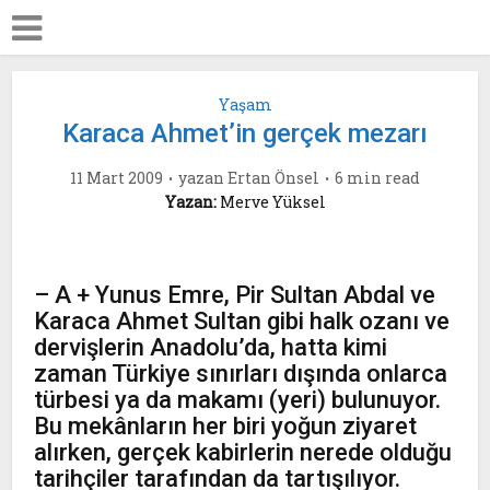
Yaşam
Karaca Ahmet’in gerçek mezarı
11 Mart 2009
yazan
Ertan Önsel
6 min read
Yazan:
Merve Yüksel
– A + Yunus Emre, Pir Sultan Abdal ve
Karaca Ahmet Sultan gibi halk ozanı ve
dervişlerin Anadolu’da, hatta kimi
zaman Türkiye sınırları dışında onlarca
türbesi ya da makamı (yeri) bulunuyor.
Bu mekânların her biri yoğun ziyaret
alırken, gerçek kabirlerin nerede olduğu
tarihçiler tarafından da tartışılıyor.