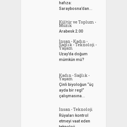
hafıza:
Saraybosna’dan...
Kültür ve Toplum
•
Müzik
Arabesk 2.00
İnsan
Kadın
•
•
Sağlık
Teknoloji
•
•
Yaşam
Uzay’da doğum
mümkün mü?
Kadın
Sağlık
•
•
Yaşam
Çinli biyoloğun “üç
ayda bir regl”
çalışmasına...
İnsan
Teknoloji
•
Rüyaları kontrol
etmeyi vaat eden
teknoloji