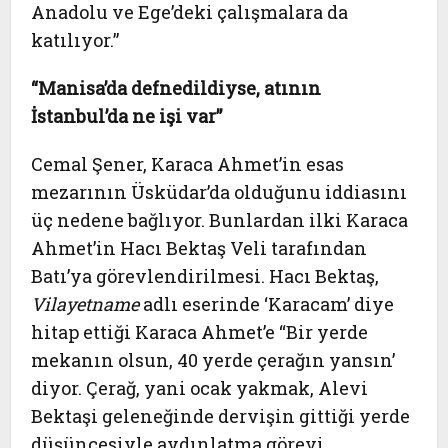
Anadolu ve Ege’deki çalışmalara da
katılıyor.”
“Manisa’da defnedildiyse, atının
İstanbul’da ne işi var”
Cemal Şener, Karaca Ahmet’in esas
mezarının Üsküdar’da olduğunu iddiasını
üç nedene bağlıyor. Bunlardan ilki Karaca
Ahmet’in Hacı Bektaş Veli tarafından
Batı’ya görevlendirilmesi. Hacı Bektaş,
Vilayetname
adlı eserinde ‘Karacam’ diye
hitap ettiği Karaca Ahmet’e “Bir yerde
mekanın olsun, 40 yerde çerağın yansın’
diyor. Çerağ, yani ocak yakmak, Alevi
Bektaşi geleneğinde dervişin gittiği yerde
düşüncesiyle aydınlatma görevi