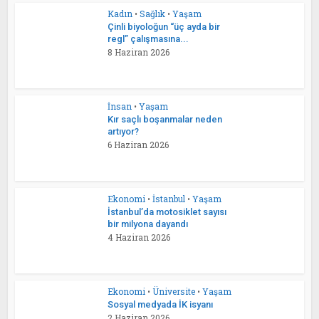
Kadın
•
Sağlık
•
Yaşam
Çinli biyoloğun “üç ayda bir
regl” çalışmasına...
8 Haziran 2026
İnsan
•
Yaşam
Kır saçlı boşanmalar neden
artıyor?
6 Haziran 2026
Ekonomi
•
İstanbul
•
Yaşam
İstanbul’da motosiklet sayısı
bir milyona dayandı
4 Haziran 2026
Ekonomi
•
Üniversite
•
Yaşam
Sosyal medyada İK isyanı
2 Haziran 2026