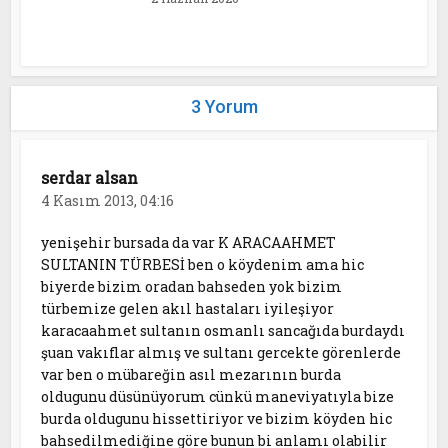
3 Yorum
serdar alsan
4 Kasım 2013, 04:16
yenişehir bursada da var K ARACAAHMET
SULTANIN TÜRBESİ ben o köydenim ama hic
biyerde bizim oradan bahseden yok bizim
türbemize gelen akıl hastaları iyileşiyor
karacaahmet sultanın osmanlı sancağıda burdaydı
şuan vakıflar almış ve sultanı gercekte görenlerde
var ben o mübareğin asıl mezarının burda
oldugunu düsünüyorum cünkü maneviyatıyla bize
burda oldugunu hissettiriyor ve bizim köyden hic
bahsedilmediğine göre bunun bi anlamı olabilir