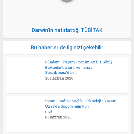
Darwin’in hatırlattığı TÜBİTAK
Bu haberler de ilginizi çekebilir
Gündem
•
Yaşam
•
Yorum Analiz Görüş
Balkanlar’da tarih ve hafıza:
Saraybosna’dan...
26 Haziran 2026
İnsan
•
Kadın
•
Sağlık
•
Teknoloji
•
Yaşam
Uzay’da doğum mümkün
mü?
8 Haziran 2026