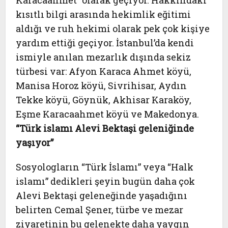
Karacaahmet” olarak geçiyor. Hakkındaki
kısıtlı bilgi arasında hekimlik eğitimi
aldığı ve ruh hekimi olarak pek çok kişiye
yardım ettiği geçiyor. İstanbul’da kendi
ismiyle anılan mezarlık dışında sekiz
türbesi var: Afyon Karaca Ahmet köyü,
Manisa Horoz köyü, Sivrihisar, Aydın
Tekke köyü, Göynük, Akhisar Karaköy,
Eşme Karacaahmet köyü ve Makedonya.
“Türk islamı Alevi Bektaşi geleniğinde
yaşıyor”
Sosyologların “Türk İslamı” veya “Halk
islamı” dedikleri şeyin bugün daha çok
Alevi Bektaşi geleneğinde yaşadığını
belirten Cemal Şener, türbe ve mezar
ziyaretinin bu gelenekte daha yaygın