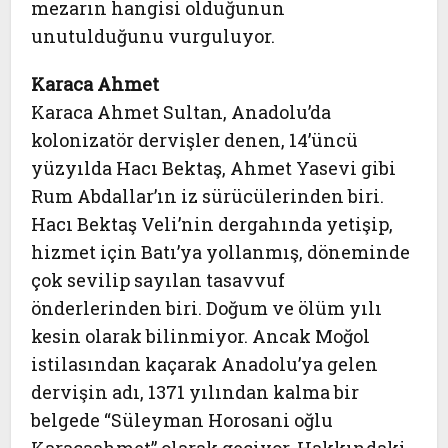
mezarın hangisi olduğunun
unutulduğunu vurguluyor.
Karaca Ahmet
Karaca Ahmet Sultan, Anadolu’da
kolonizatör dervişler denen, 14’üncü
yüzyılda Hacı Bektaş, Ahmet Yasevi gibi
Rum Abdallar’ın iz sürücülerinden biri.
Hacı Bektaş Veli’nin dergahında yetişip,
hizmet için Batı’ya yollanmış, döneminde
çok sevilip sayılan tasavvuf
önderlerinden biri. Doğum ve ölüm yılı
kesin olarak bilinmiyor. Ancak Moğol
istilasından kaçarak Anadolu’ya gelen
dervişin adı, 1371 yılından kalma bir
belgede “Süleyman Horosani oğlu