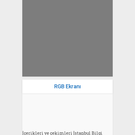
yazan
Bahri Ak
RGB Ekranı
İçerikleri ve çekimleri İstanbul Bilgi