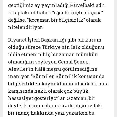
geçtiğimiz ay yayınladığı Hüvelbaki adlı
kitaptakı iddiaları “eğer bilinçli bir çaba”
değilse, “kocaman bir bilgisizlik” olarak
nitelendiriyor.
Diyanet İşleri Başkanlığı gibi bir kurum
olduğu sürece Türkiye’nin laik olduğunu
iddia etmenin hiç bir zaman mümkün
olmadığını söyleyen Cemal Şener,
Aleviler’in hâlâ meşru görülmediğine
inanıyor. “Sünniler, Sünnilik konusunda
bilgisizlikten kaynaklanan ufacık bir hata
karşısında haklı olarak çok büyük
hassasiyet gösteriyorlar. O zaman, bir
devlet kurumu olarak siz de, dışınızdaki
bir inanç hakkında yazı yazarken bu