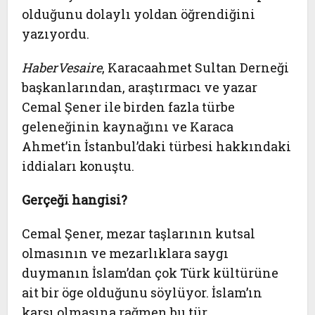
olduğunu dolaylı yoldan öğrendiğini
yazıyordu.
HaberVesaire
, Karacaahmet Sultan Derneği
başkanlarından, araştırmacı ve yazar
Cemal Şener ile birden fazla türbe
geleneğinin kaynağını ve Karaca
Ahmet’in İstanbul’daki türbesi hakkındaki
iddiaları konuştu.
Gerçeği hangisi?
Cemal Şener, mezar taşlarının kutsal
olmasının ve mezarlıklara saygı
duymanın İslam’dan çok Türk kültürüne
ait bir öge olduğunu söylüyor. İslam’ın
karşı olmasına rağmen bu tür