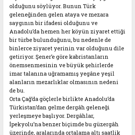
olduğunu söylüyor. Bunun Türk
geleneğinden gelen ataya ve mezara
saygının bir ifadesi olduğunu ve
Anadolu’da hemen her köyün ziyaret ettiği
bir türbe bulunduğunu, bu nedenle de
binlerce ziyaret yerinin var olduğunu dile
getiriyor. Şener’e göre kabristanların
önemsenmesinin ve büyük şehirlerde
imar talanına uğramamış yegâne yeşil
alanların mezarlıklar olmasının nedeni
de bu.
Orta Çağ’da göçlerle birlikte Anadolu’da
Türkistan’dan gelme dergâh geleneği
yerleşmeye başlıyor. Dergâhlar,
İpekyolu’na benzer biçimde bu güzergâh
üzerinde, aralarında ortalama altı saatlik