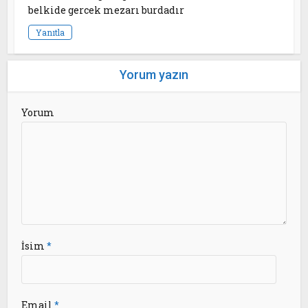
belkide gercek mezarı burdadır
Yanıtla
Yorum yazın
Yorum
İsim
*
Email
*