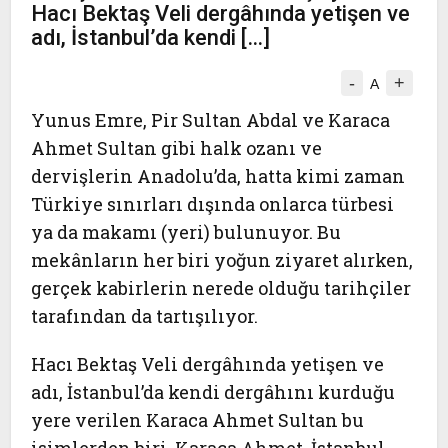
Hacı Bektaş Veli dergâhında yetişen ve
adı, İstanbul’da kendi […]
-
+
A
Yunus Emre, Pir Sultan Abdal ve Karaca
Ahmet Sultan gibi halk ozanı ve
dervişlerin Anadolu’da, hatta kimi zaman
Türkiye sınırları dışında onlarca türbesi
ya da makamı (yeri) bulunuyor. Bu
mekânların her biri yoğun ziyaret alırken,
gerçek kabirlerin nerede olduğu tarihçiler
tarafından da tartışılıyor.
Hacı Bektaş Veli dergâhında yetişen ve
adı, İstanbul’da kendi dergâhını kurduğu
yere verilen Karaca Ahmet Sultan bu