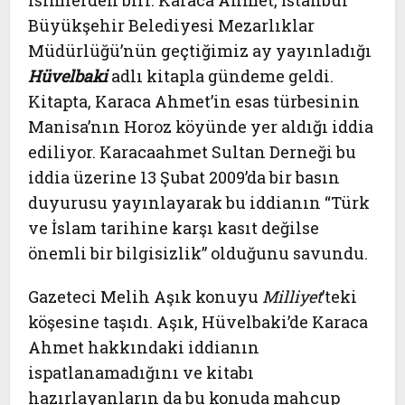
isimlerden biri. Karaca Ahmet, İstanbul
Büyükşehir Belediyesi Mezarlıklar
Müdürlüğü’nün geçtiğimiz ay yayınladığı
Hüvelbaki
adlı kitapla gündeme geldi.
Kitapta, Karaca Ahmet’in esas türbesinin
Manisa’nın Horoz köyünde yer aldığı iddia
ediliyor. Karacaahmet Sultan Derneği bu
iddia üzerine 13 Şubat 2009’da bir basın
duyurusu yayınlayarak bu iddianın “Türk
ve İslam tarihine karşı kasıt değilse
önemli bir bilgisizlik” olduğunu savundu.
Gazeteci Melih Aşık konuyu
Milliyet
’teki
köşesine taşıdı. Aşık, Hüvelbaki’de Karaca
Ahmet hakkındaki iddianın
ispatlanamadığını ve kitabı
hazırlayanların da bu konuda mahcup