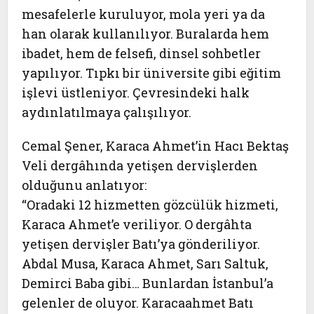
mesafelerle kuruluyor, mola yeri ya da
han olarak kullanılıyor. Buralarda hem
ibadet, hem de felsefi, dinsel sohbetler
yapılıyor. Tıpkı bir üniversite gibi eğitim
işlevi üstleniyor. Çevresindeki halk
aydınlatılmaya çalışılıyor.
Cemal Şener, Karaca Ahmet’in Hacı Bektaş
Veli dergâhında yetişen dervişlerden
olduğunu anlatıyor:
“Oradaki 12 hizmetten gözcülük hizmeti,
Karaca Ahmet’e veriliyor. O dergâhta
yetişen dervişler Batı’ya gönderiliyor.
Abdal Musa, Karaca Ahmet, Sarı Saltuk,
Demirci Baba gibi… Bunlardan İstanbul’a
gelenler de oluyor. Karacaahmet Batı