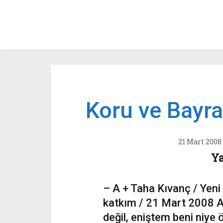
Koru ve Bayr
21 Mart 2008
Ya
– A + Taha Kıvanç / Yeni
katkım / 21 Mart 2008 A
değil, eniştem beni niy