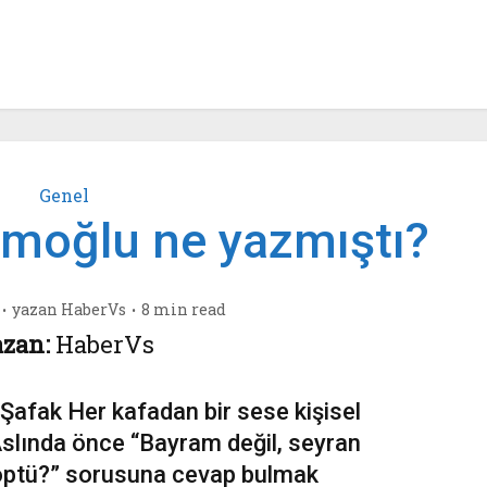
Genel
amoğlu ne yazmıştı?
yazan
HaberVs
8 min read
zan:
HaberVs
 Şafak Her kafadan bir sese kişisel
slında önce “Bayram değil, seyran
e öptü?” sorusuna cevap bulmak