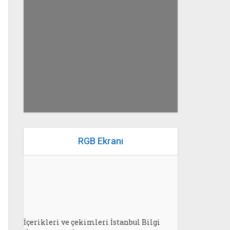
yazan
Bahri Ak
RGB Ekranı
İçerikleri ve çekimleri İstanbul Bilgi