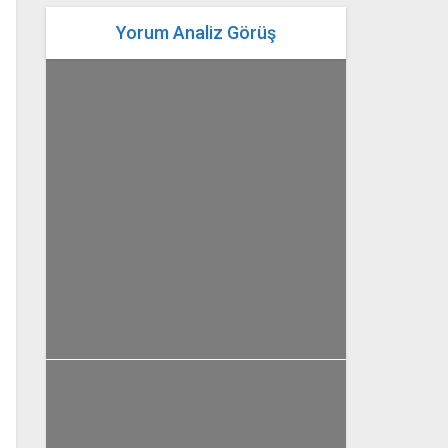
Yorum Analiz Görüş
yazan
Bahri Ak