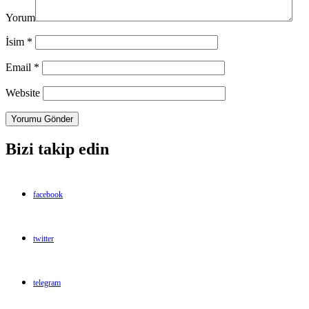
Yorum
İsim
*
Email
*
Website
Bizi takip edin
facebook
twitter
telegram