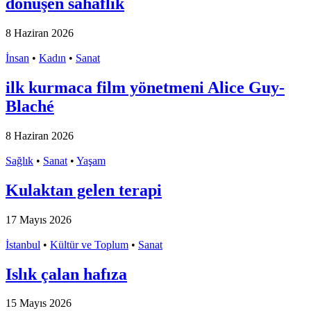
dönüşen sahaflık
8 Haziran 2026
İnsan
•
Kadın
•
Sanat
ilk kurmaca film yönetmeni Alice Guy-
Blaché
8 Haziran 2026
Sağlık
•
Sanat
•
Yaşam
Kulaktan gelen terapi
17 Mayıs 2026
İstanbul
•
Kültür ve Toplum
•
Sanat
Islık çalan hafıza
15 Mayıs 2026