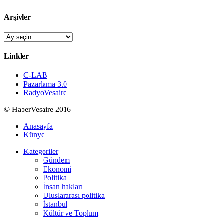
Arşivler
Arşivler
Linkler
C-LAB
Pazarlama 3.0
RadyoVesaire
© HaberVesaire 2016
Anasayfa
Künye
Kategoriler
Gündem
Ekonomi
Politika
İnsan hakları
Uluslararası politika
İstanbul
Kültür ve Toplum