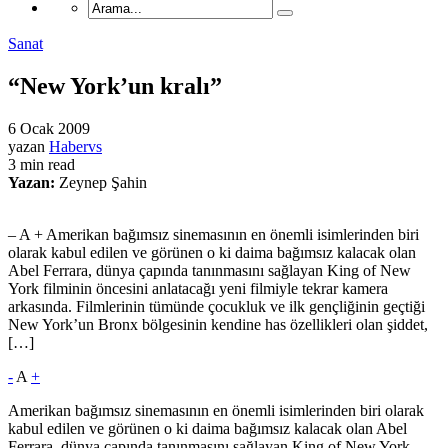
Sanat
“New York’un kralı”
6 Ocak 2009
yazan
Habervs
3 min read
Yazan:
Zeynep Şahin
– A + Amerikan bağımsız sinemasının en önemli isimlerinden biri
olarak kabul edilen ve görünen o ki daima bağımsız kalacak olan
Abel Ferrara, dünya çapında tanınmasını sağlayan King of New
York filminin öncesini anlatacağı yeni filmiyle tekrar kamera
arkasında. Filmlerinin tümünde çocukluk ve ilk gençliğinin geçtiği
New York’un Bronx bölgesinin kendine has özellikleri olan şiddet,
[…]
-
A
+
Amerikan bağımsız sinemasının en önemli isimlerinden biri olarak
kabul edilen ve görünen o ki daima bağımsız kalacak olan Abel
Ferrara, dünya çapında tanınmasını sağlayan King of New York