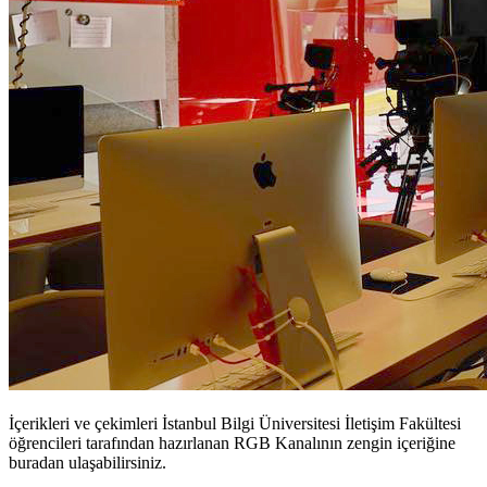
İçerikleri ve çekimleri İstanbul Bilgi Üniversitesi İletişim Fakültesi
öğrencileri tarafından hazırlanan RGB Kanalının zengin içeriğine
buradan ulaşabilirsiniz.