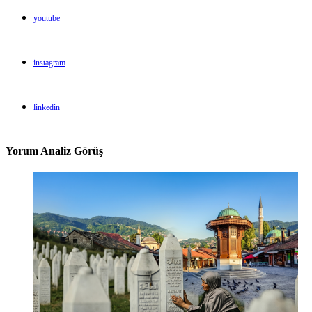
youtube
instagram
linkedin
Yorum Analiz Görüş