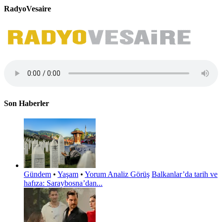
RadyoVesaire
Son Haberler
Gündem
•
Yaşam
•
Yorum Analiz Görüş
Balkanlar’da tarih ve
hafıza: Saraybosna’dan...