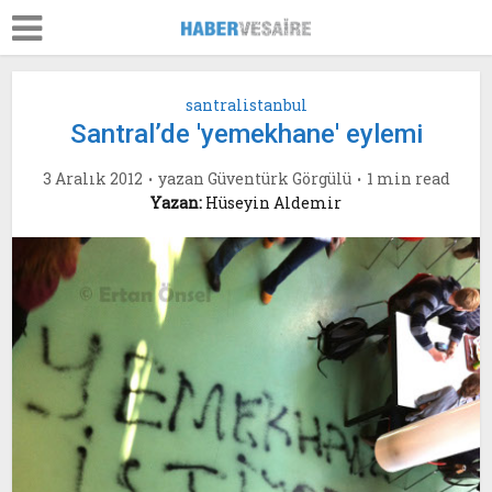
santralistanbul
Santral’de 'yemekhane' eylemi
3 Aralık 2012
yazan
Güventürk Görgülü
1 min read
Yazan:
Hüseyin Aldemir