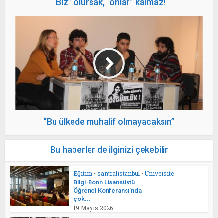
“Biz” olursak, “onlar” kalmaz!
“Bu ülkede muhalif olmayacaksın”
Bu haberler de ilginizi çekebilir
Eğitim
•
santralistanbul
•
Üniversite
Bilgi-Bonn Lisansüstü
Öğrenci Konferansı’nda
çok...
19 Mayıs 2026