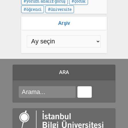
yorum analiz görüş
çocuk
öğrenci
üniversite
Arşiv
ARA