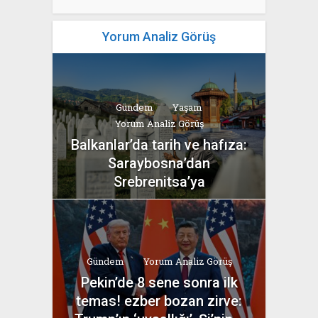
Yorum Analiz Görüş
Gündem
Yaşam
Yorum Analiz Görüş
Balkanlar’da tarih ve hafıza:
Saraybosna’dan
Srebrenitsa’ya
yazan
Bahri Ak
Gündem
Yorum Analiz Görüş
Pekin’de 8 sene sonra ilk
temas! ezber bozan zirve: