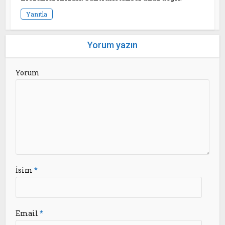
Yanıtla
Yorum yazın
Yorum
İsim
*
Email
*