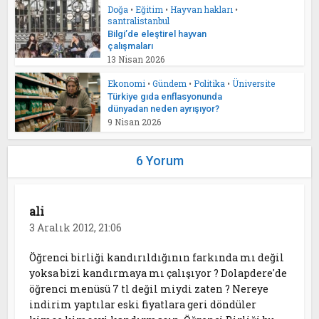
Doğa
•
Eğitim
•
Hayvan hakları
•
santralistanbul
Bilgi’de eleştirel hayvan
çalışmaları
13 Nisan 2026
Ekonomi
•
Gündem
•
Politika
•
Üniversite
Türkiye gıda enflasyonunda
dünyadan neden ayrışıyor?
9 Nisan 2026
6 Yorum
ali
3 Aralık 2012, 21:06
Öğrenci birliği kandırıldığının farkında mı değil
yoksa bizi kandırmaya mı çalışıyor ? Dolapdere'de
öğrenci menüsü 7 tl değil miydi zaten ? Nereye
indirim yaptılar eski fiyatlara geri döndüler