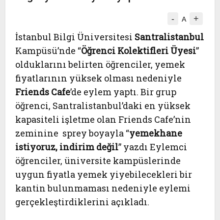
-
+
A
İstanbul Bilgi Üniversitesi
Santralistanbul
Kampüsü’nde “
Öğrenci Kolektifleri Üyesi
”
olduklarını belirten öğrenciler, yemek
fiyatlarının yüksek olması nedeniyle
Friends Cafe
’de eylem yaptı. Bir grup
öğrenci, Santralistanbul’daki en yüksek
kapasiteli işletme olan Friends Cafe’nin
zeminine sprey boyayla “
yemekhane
istiyoruz, indirim değil
” yazdı Eylemci
öğrenciler, üniversite kampüslerinde
uygun fiyatla yemek yiyebilecekleri bir
kantin bulunmaması nedeniyle eylemi
gerçekleştirdiklerini açıkladı.