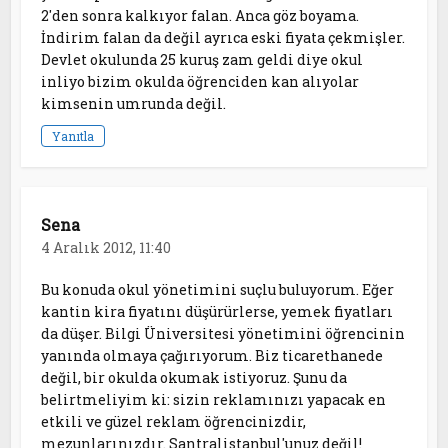
2'den sonra kalkıyor falan. Anca göz boyama.
İndirim falan da değil ayrıca eski fiyata çekmişler.
Devlet okulunda 25 kuruş zam geldi diye okul
inliyo bizim okulda öğrenciden kan alıyolar
kimsenin umrunda değil.
Yanıtla
Sena
4 Aralık 2012, 11:40
Bu konuda okul yönetimini suçlu buluyorum. Eğer
kantin kira fiyatını düşürürlerse, yemek fiyatları
da düşer. Bilgi Üniversitesi yönetimini öğrencinin
yanında olmaya çağırıyorum. Biz ticarethanede
değil, bir okulda okumak istiyoruz. Şunu da
belirtmeliyim ki: sizin reklamınızı yapacak en
etkili ve güzel reklam öğrencinizdir,
mezunlarınızdır. Santralistanbul'unuz değil!