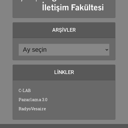
ARŞIVLER
LINKLER
C-LAB
Pazarlama 3.0
RadyoVesaire