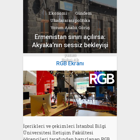
Ekonomi
Gündem
Uluslararası politika
Yorum Analiz Görüş
Ermenistan sınırı açılırsa:
Akyaka’nın sessiz bekleyişi
yazan
Bahri Ak
RGB Ekranı
İçerikleri ve çekimleri İstanbul Bilgi
Üniversitesi İletişim Fakültesi
öğrencileri tarafından hazırlanan RGB