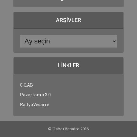
ARŞIVLER
LINKLER
C-LAB
Pazarlama 3.0
RadyoVesaire
© HaberVesaire 2016