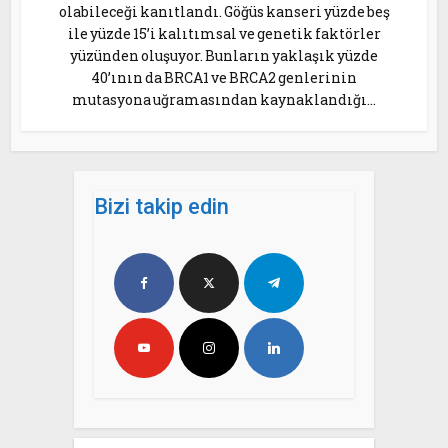
olabileceği kanıtlandı. Göğüs kanseri yüzde beş
ile yüzde 15’i kalıtımsal ve genetik faktörler
yüzünden oluşuyor. Bunların yaklaşık yüzde
40’ının da BRCA1 ve BRCA2 genlerinin
mutasyona uğramasından kaynaklandığı...
Bizi takip edin