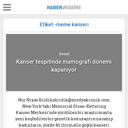
Etiket -meme kanseri
Genel
Kanser tespitinde mamografi dönemi
kapanıyor
Nur Niyaz Bildiknbildik@medyakronik.com
New York’taki Memorial Sloan-Kettering
Kanser Merkezi’nde yürütülen bir araştırmayla,
yeni keşfedilen bir genetik kod uzantısına sahip
kadınların, yüzde 40 ihtimalle göğüs kanseri