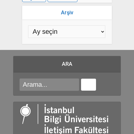
Arşiv
ARA