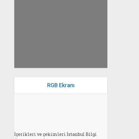
yazan
Bahri Ak
RGB Ekranı
İçerikleri ve çekimleri İstanbul Bilgi