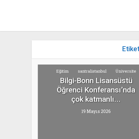
Etike
Eğitim
santralistanbul
Üniversite
Bilgi-Bonn Lisansüstü
Öğrenci Konferansı’nda
çok katmanlı...
19 Mayıs 2026