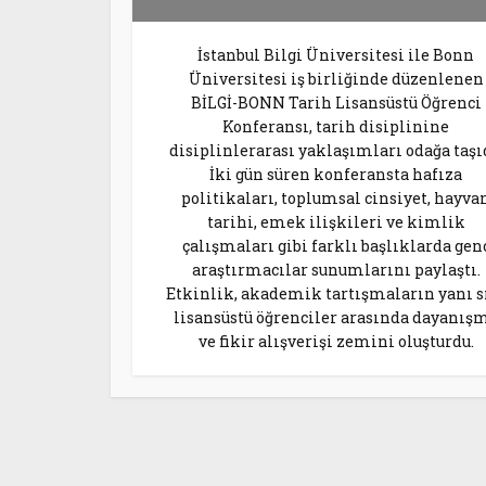
İstanbul Bilgi Üniversitesi ile Bonn
Üniversitesi iş birliğinde düzenlenen
BİLGİ-BONN Tarih Lisansüstü Öğrenci
Konferansı, tarih disiplinine
disiplinlerarası yaklaşımları odağa taşı
İki gün süren konferansta hafıza
politikaları, toplumsal cinsiyet, hayva
tarihi, emek ilişkileri ve kimlik
çalışmaları gibi farklı başlıklarda gen
araştırmacılar sunumlarını paylaştı.
Etkinlik, akademik tartışmaların yanı s
lisansüstü öğrenciler arasında dayanış
ve fikir alışverişi zemini oluşturdu.