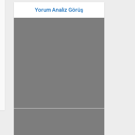
Yorum Analiz Görüş
yazan
Bahri Ak