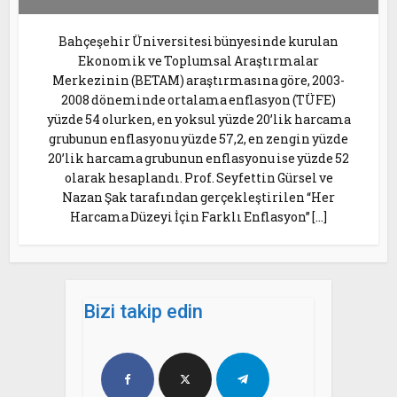
Bahçeşehir Üniversitesi bünyesinde kurulan
Ekonomik ve Toplumsal Araştırmalar
Merkezinin (BETAM) araştırmasına göre, 2003-
2008 döneminde ortalama enflasyon (TÜFE)
yüzde 54 olurken, en yoksul yüzde 20’lik harcama
grubunun enflasyonu yüzde 57,2, en zengin yüzde
20’lik harcama grubunun enflasyonu ise yüzde 52
olarak hesaplandı. Prof. Seyfettin Gürsel ve
Nazan Şak tarafından gerçekleştirilen “Her
Harcama Düzeyi İçin Farklı Enflasyon” […]
Bizi takip edin