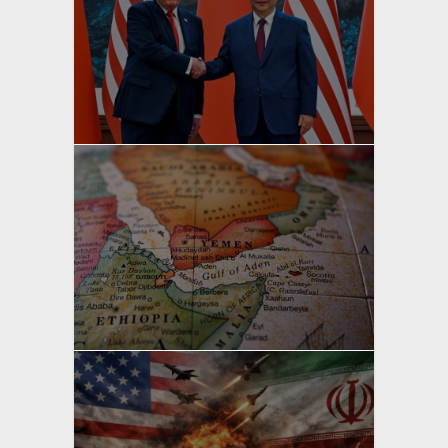
yazan
Bahri Ak
yazan
Bahri Ak