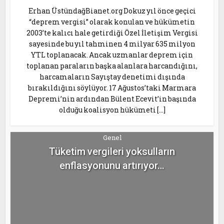
Erhan ÜstündağBianet.org Dokuz yıl önce geçici
“deprem vergisi” olarak konulan ve hükümetin
2003’te kalıcı hale getirdiği Özel İletişim Vergisi
sayesinde bu yıl tahminen 4 milyar 635 milyon
YTL toplanacak. Ancak uzmanlar deprem için
toplanan paraların başka alanlara harcandığını,
harcamaların Sayıştay denetimi dışında
bırakıldığını söylüyor. 17 Ağustos’taki Marmara
Depremi’nin ardından Bülent Ecevit’in başında
olduğu koalisyon hükümeti […]
Genel
Tüketim vergileri yoksulların
enflasyonunu artırıyor…