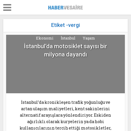
Etiket -vergi
Ekonomi
İstanbul
Yaşam
İstanbul’da motosiklet sayısı bir
milyona dayandı
İstanbul’da kronikleşen trafik yoğunluğu ve
artan ulaşım maliyetleri, kent sakinlerini
alternatif arayışlara yönlendiriyor. Eskiden
ağırlıklı olarak kuryelerin ya da hobi
kullanıcılarının tercih ettiği motosikletler,