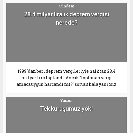
Gündem
28.4 milyar liralık deprem vergisi
nerede?
1999 'dan beri deprem vergileriyle halktan 28,4
milyar lira toplandı. Ancak "toplanan vergi
amaca uygun harcandı mı?" sorusu hala yanıtsız
Yaşam
Tek kuruşumuz yok!