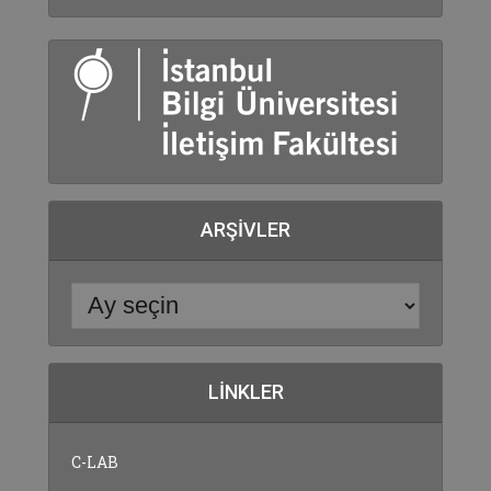
ARŞIVLER
LINKLER
C-LAB