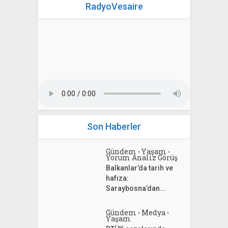
RadyoVesaire
Son Haberler
Gündem
Yaşam
•
•
Yorum Analiz Görüş
Balkanlar’da tarih ve
hafıza:
Saraybosna’dan...
Gündem
Medya
•
•
Yaşam