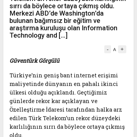
sırrı da böylece ortaya çıkmış oldu.
Merkezi ABD’de Washington’da
bulunan bağımsız bir eğitim ve
araştırma kuruluşu olan Information
Technology and […]
-
+
A
Güventürk Görgülü
Türkiye’nin geniş bant internet erişimi
maliyetinde dünyanın en pahalı ikinci
ülkesi olduğu açıklandı. Geçtiğimiz
günlerde rekor kar açıklayan ve
Özelleştirme İdaresi tarafından halka arz
edilen Türk Telekom’un rekor düzeydeki
karlılığının sırrı da böylece ortaya çıkmış
oldu.