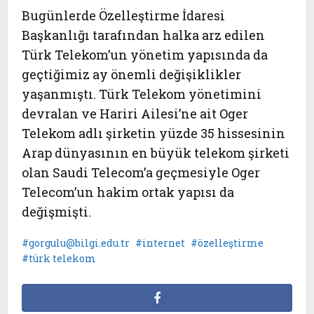
Bugünlerde Özelleştirme İdaresi
Başkanlığı tarafından halka arz edilen
Türk Telekom’un yönetim yapısında da
geçtiğimiz ay önemli değişiklikler
yaşanmıştı. Türk Telekom yönetimini
devralan ve Hariri Ailesi’ne ait Oger
Telekom adlı şirketin yüzde 35 hissesinin
Arap dünyasının en büyük telekom şirketi
olan Saudi Telecom’a geçmesiyle Oger
Telecom’un hakim ortak yapısı da
değişmişti.
gorgulu@bilgi.edu.tr
internet
özelleştirme
türk telekom