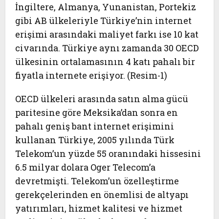
İngiltere, Almanya, Yunanistan, Portekiz
gibi AB ülkeleriyle Türkiye’nin internet
erişimi arasındaki maliyet farkı ise 10 kat
civarında. Türkiye aynı zamanda 30 OECD
ülkesinin ortalamasının 4 katı pahalı bir
fiyatla internete erişiyor. (Resim-1)
OECD ülkeleri arasında satın alma gücü
paritesine göre Meksika’dan sonra en
pahalı geniş bant internet erişimini
kullanan Türkiye, 2005 yılında Türk
Telekom’un yüzde 55 oranındaki hissesini
6.5 milyar dolara Oger Telecom’a
devretmişti. Telekom’un özelleştirme
gerekçelerinden en önemlisi de altyapı
yatırımları, hizmet kalitesi ve hizmet