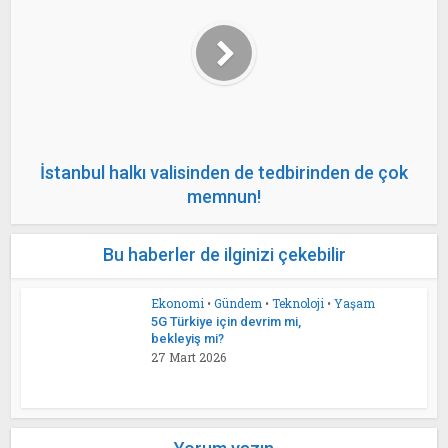
İstanbul halkı valisinden de tedbirinden de çok
memnun!
Bu haberler de ilginizi çekebilir
Ekonomi
•
Gündem
•
Teknoloji
•
Yaşam
5G Türkiye için devrim mi,
bekleyiş mi?
27 Mart 2026