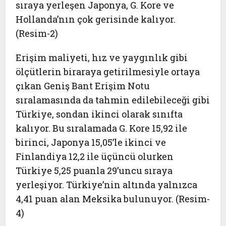
sıraya yerleşen Japonya, G. Kore ve
Hollanda’nın çok gerisinde kalıyor.
(Resim-2)
Erişim maliyeti, hız ve yaygınlık gibi
ölçütlerin biraraya getirilmesiyle ortaya
çıkan Geniş Bant Erişim Notu
sıralamasında da tahmin edilebileceği gibi
Türkiye, sondan ikinci olarak sınıfta
kalıyor. Bu sıralamada G. Kore 15,92 ile
birinci, Japonya 15,05’le ikinci ve
Finlandiya 12,2 ile üçüncü olurken
Türkiye 5,25 puanla 29’uncu sıraya
yerleşiyor. Türkiye’nin altında yalnızca
4,41 puan alan Meksika bulunuyor. (Resim-
4)