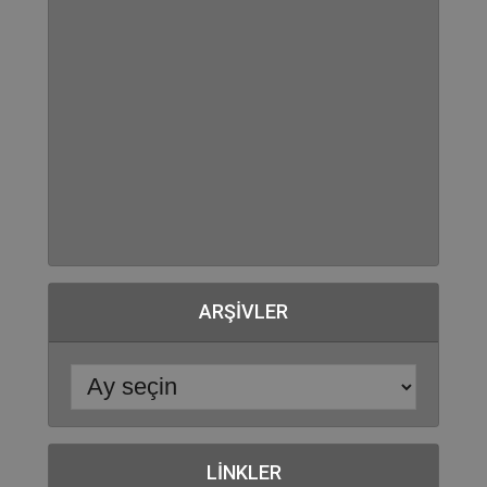
ARŞIVLER
LINKLER