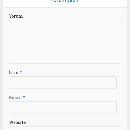
Yorum yazın
Yorum
İsim
*
Email
*
Website