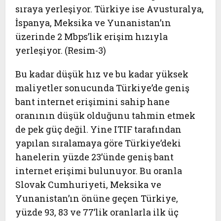
sıraya yerleşiyor. Türkiye ise Avusturalya,
İspanya, Meksika ve Yunanistan’ın
üzerinde 2 Mbps’lik erişim hızıyla
yerleşiyor. (Resim-3)
Bu kadar düşük hız ve bu kadar yüksek
maliyetler sonucunda Türkiye’de geniş
bant internet erişimini sahip hane
oranının düşük olduğunu tahmin etmek
de pek güç değil. Yine ITIF tarafından
yapılan sıralamaya göre Türkiye’deki
hanelerin yüzde 23’ünde geniş bant
internet erişimi bulunuyor. Bu oranla
Slovak Cumhuriyeti, Meksika ve
Yunanistan’ın önüne geçen Türkiye,
yüzde 93, 83 ve 77’lik oranlarla ilk üç