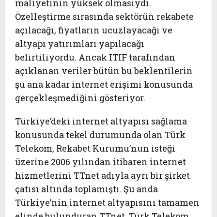
maliyetinin yüksek olmasıydı.
Özelleştirme sırasında sektörün rekabete
açılacağı, fiyatların ucuzlayacağı ve
altyapı yatırımları yapılacağı
belirtiliyordu. Ancak ITIF tarafından
açıklanan veriler bütün bu beklentilerin
şu ana kadar internet erişimi konusunda
gerçekleşmediğini gösteriyor.
Türkiye’deki internet altyapısı sağlama
konusunda tekel durumunda olan Türk
Telekom, Rekabet Kurumu’nun isteği
üzerine 2006 yılından itibaren internet
hizmetlerini TTnet adıyla ayrı bir şirket
çatısı altında toplamıştı. Şu anda
Türkiye’nin internet altyapısını tamamen
elinde bulunduran TTnet, Türk Telekom