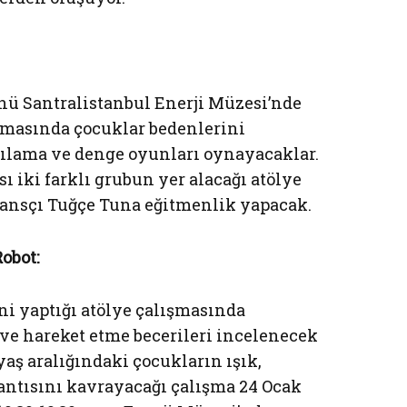
nü Santralistanbul Enerji Müzesi’nde
ışmasında çocuklar bedenlerini
gılama ve denge oyunları oynayacaklar.
ası iki farklı grubun yer alacağı atölye
dansçı Tuğçe Tuna eğitmenlik yapacak.
obot:
i yaptığı atölye çalışmasında
 ve hareket etme becerileri incelenecek
 yaş aralığındaki çocukların ışık,
antısını kavrayacağı çalışma 24 Ocak