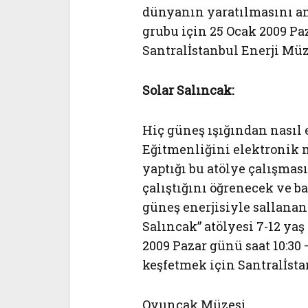
dünyanın yaratılmasını am
grubu için 25 Ocak 2009 Paz
Santralİstanbul Enerji Müz
Solar Salıncak:
Hiç güneş ışığından nasıl e
Eğitmenliğini elektronik 
yaptığı bu atölye çalışmas
çalıştığını öğrenecek ve ba
güneş enerjisiyle sallanan 
Salıncak” atölyesi 7-12 ya
2009 Pazar günü saat 10:30 
keşfetmek için Santralİsta
Oyuncak Müzesi