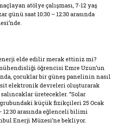
açlayan atölye çalışması, 7-12 yaş
ar günü saat 10:30 – 12:30 arasında
esi’nde.
nerji elde edilir merak ettiniz mi?
mühendisliği öğrencisi Emre Uzun’un
ında, çocuklar bir güneş panelinin nasıl
sit elektronik devreleri oluşturarak
salıncaklar üretecekler. “Solar
ş grubundaki küçük fizikçileri 25 Ocak
– 12:30 arasında eğlenceli bilimi
nbul Enerji Müzesi’ne bekliyor.