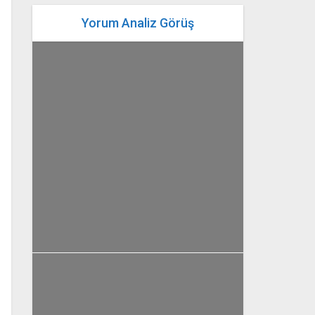
Yorum Analiz Görüş
yazan
Bahri Ak