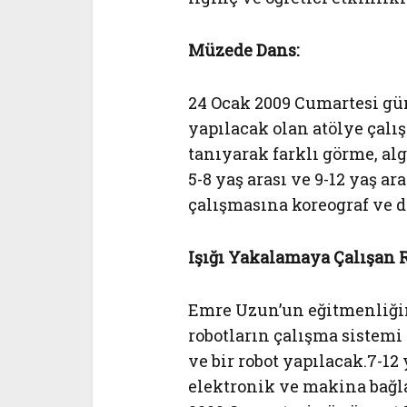
Müzede Dans:
24 Ocak 2009 Cumartesi gü
yapılacak olan atölye çal
tanıyarak farklı görme, al
5-8 yaş arası ve 9-12 yaş ar
çalışmasına koreograf ve 
Işığı Yakalamaya Çalışan R
Emre Uzun’un eğitmenliğin
robotların çalışma sistemi
ve bir robot yapılacak.7-12
elektronik ve makina bağl