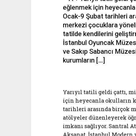
eğlenmek için heyecanla 
Ocak-9 Şubat tarihleri a
merkezi çocuklara yöneli
tatilde kendilerini gelişt
İstanbul Oyuncak Müzesi
ve Sakıp Sabancı Müzesi 
kurumların […]
Yarıyıl tatili geldi çatt
için heyecanla okulların 
tarihleri arasında birçok 
atölyeler düzenleyerek öğr
imkanı sağlıyor. Santral A
Aksanat, İstanbul Modern 