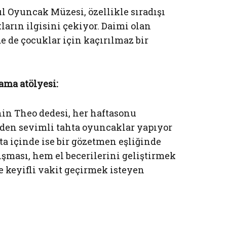
l Oyuncak Müzesi, özellikle sıradışı
ların ilgisini çekiyor. Daimi olan
nde de çocuklar için kaçırılmaz bir
ama atölyesi:
in Theo dedesi, her haftasonu
nden sevimli tahta oyuncaklar yapıyor
ta içinde ise bir gözetmen eşliğinde
ışması, hem el becerilerini geliştirmek
e keyifli vakit geçirmek isteyen