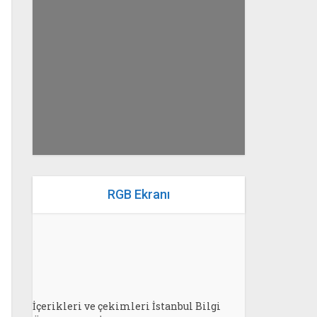
yazan
Bahri Ak
RGB Ekranı
İçerikleri ve çekimleri İstanbul Bilgi