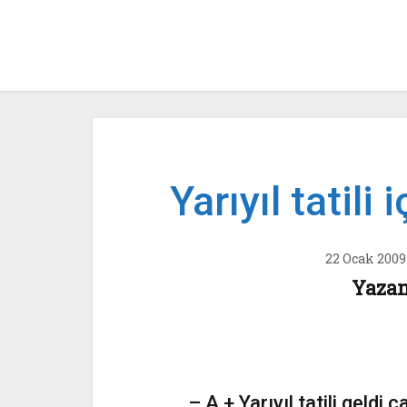
Yarıyıl tatili
22 Ocak 2009
Yazan
– A + Yarıyıl tatili geldi