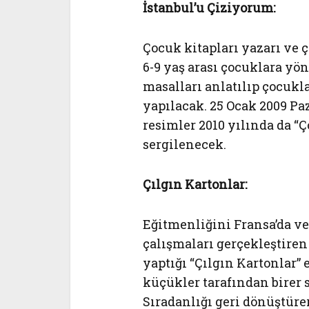
İstanbul’u Çiziyorum:
Çocuk kitapları yazarı ve 
6-9 yaş arası çocuklara yöne
masalları anlatılıp çocukl
yapılacak. 25 Ocak 2009 Pa
resimler 2010 yılında da “Ç
sergilenecek.
Çılgın Kartonlar:
Eğitmenliğini Fransa’da ve
çalışmaları gerçekleştiren
yaptığı “Çılgın Kartonlar” 
küçükler tarafından birer 
Sıradanlığı geri dönüştüre