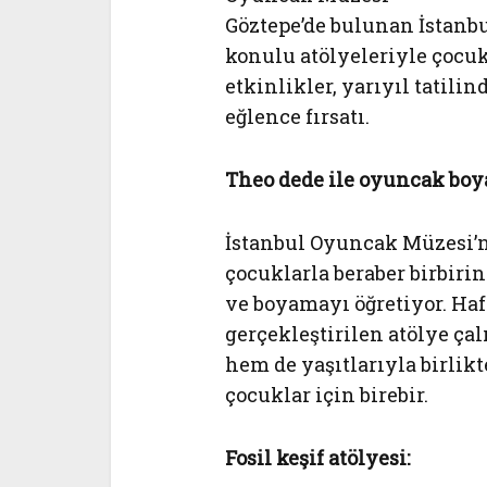
Göztepe’de bulunan İstanbu
konulu atölyeleriyle çocuk
etkinlikler, yarıyıl tatili
eğlence fırsatı.
Theo dede ile oyuncak boy
İstanbul Oyuncak Müzesi’n
çocuklarla beraber birbiri
ve boyamayı öğretiyor. Haf
gerçekleştirilen atölye çal
hem de yaşıtlarıyla birlikt
çocuklar için birebir.
Fosil keşif atölyesi: