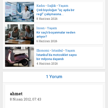
Kadın
•
Sağlık
•
Yaşam
Çinli biyoloğun “üç ayda bir
regl” çalışmasına...
8 Haziran 2026
İnsan
•
Yaşam
Kır saçlı boşanmalar neden
artıyor?
6 Haziran 2026
Ekonomi
•
İstanbul
•
Yaşam
İstanbul’da motosiklet sayısı
bir milyona dayandı
4 Haziran 2026
1 Yorum
ahmet
8 Nisan 2012, 07:43