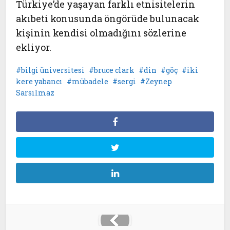
Türkiye’de yaşayan farklı etnisitelerin
akıbeti konusunda öngörüde bulunacak
kişinin kendisi olmadığını sözlerine
ekliyor.
bilgi üniversitesi
bruce clark
din
göç
iki
kere yabancı
mübadele
sergi
Zeynep
Sarsılmaz