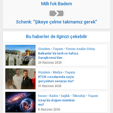
Milli fok Badem
Schenk: “Şikeye çelme takmamız gerek”
Bu haberler de ilginizi çekebilir
Gündem
•
Yaşam
•
Yorum Analiz Görüş
Balkanlar’da tarih ve hafıza:
Saraybosna’dan...
26 Haziran 2026
Gündem
•
Medya
•
Yaşam
RTÜK cezalarında suçlu
gerçekten senaryo mu?
10 Haziran 2026
İnsan
•
Kadın
•
Sağlık
•
Teknoloji
•
Yaşam
Uzay’da doğum mümkün
mü?
8 Haziran 2026