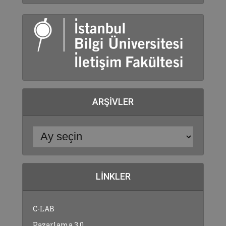
ARŞIVLER
LINKLER
C-LAB
Pazarlama 3.0