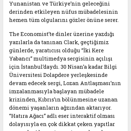
Yunanistan ve Türkiye’nin geleceğini
derinden etkileyen nüfus mübadelesinin
hemen tüm olgularını gözler önüne serer.
The Economist
’te dinler üzerine yazdığı
yazılarla da tanınan Clark, geçtiğimiz
günlerde, yaratıcısı olduğu “
İki Kere
Yabancı
” multimedya sergisinin açılışı
için İstanbul’daydı. 30 Nisan’a kadar Bilgi
Üniversitesi Dolapdere yerleşkesinde
devam edecek sergi, Lozan Antlaşması’nın
imzalanmasıyla başlayan mübadele
krizinden, Kıbrıs’ın bölünmesine uzanan
dönemi yaşanların ağzından aktarıyor.
“Hatıra Ağacı” adlı eser interaktif olması
dolayısıyla en çok dikkat çeken yapıtlar