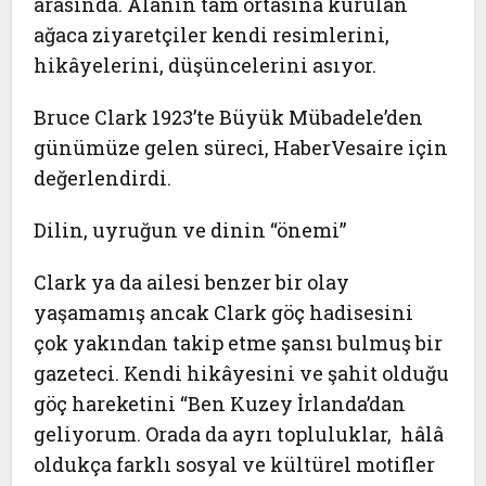
arasında. Alanın tam ortasına kurulan
ağaca ziyaretçiler kendi resimlerini,
hikâyelerini, düşüncelerini asıyor.
Bruce Clark 1923’te Büyük Mübadele’den
günümüze gelen süreci,
HaberVesaire
için
değerlendirdi.
Dilin, uyruğun ve dinin “önemi”
Clark ya da ailesi benzer bir olay
yaşamamış ancak Clark göç hadisesini
çok yakından takip etme şansı bulmuş bir
gazeteci. Kendi hikâyesini ve şahit olduğu
göç hareketini “Ben Kuzey İrlanda’dan
geliyorum. Orada da ayrı topluluklar, hâlâ
oldukça farklı sosyal ve kültürel motifler