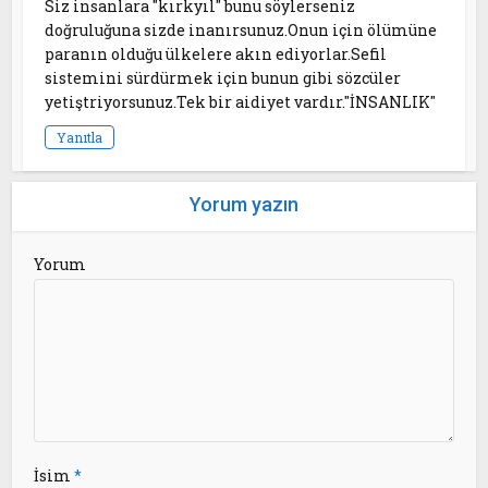
Siz insanlara "kırkyıl" bunu söylerseniz
doğruluğuna sizde inanırsunuz.Onun için ölümüne
paranın olduğu ülkelere akın ediyorlar.Sefil
sistemini sürdürmek için bunun gibi sözcüler
yetiştriyorsunuz.Tek bir aidiyet vardır."İNSANLIK"
Yanıtla
Yorum yazın
Yorum
İsim
*