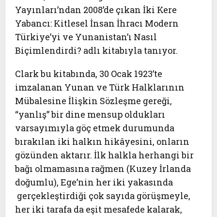
Yayınları’ndan 2008’de çıkan
İki Kere
Yabancı: Kitlesel İnsan İhracı Modern
Türkiye’yi ve Yunanistan’ı Nasıl
Biçimlendirdi?
adlı kitabıyla tanıyor.
Clark bu kitabında, 30 Ocak 1923’te
imzalanan
Yunan ve Türk Halklarının
Mübalesine İlişkin Sözleşme
gereği,
“yanlış” bir dine mensup oldukları
varsayımıyla göç etmek durumunda
bırakılan iki halkın hikâyesini, onların
gözünden aktarır. İlk halkla herhangi bir
bağı olmamasına rağmen (Kuzey İrlanda
doğumlu), Ege’nin her iki yakasında
gerçekleştirdiği çok sayıda görüşmeyle,
her iki tarafa da eşit mesafede kalarak,