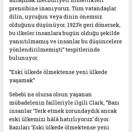
anlaşmak mecburiyeti hissettikleri
prensibine inanıyoruz. Tüm vatandaşlar
dilin, uyruğun veya dinin önemsiz
olduğunu düşünüyor. 1923’e geri dönersek,
bu ilkeler insanlara bugün olduğu şekilde
yansıtılmamış ve insanlar bu düşüncelere
yönlendirilmemişti” tespitlerinde
bulunuyor.
“Eski ülkede ölmektense yeni ülkede
yaşamak”
Sebebi ne olursa olsun yaşanan
mübadelenin failleriyle ilgili Clark, “Bazı
insanlar ‘Terk etmek zorundaydık ancak
eski ülkemizi hâlâ hatırlıyoruz’ diyor.
Bazıları ‘Eski ülkede ölmektense yeni