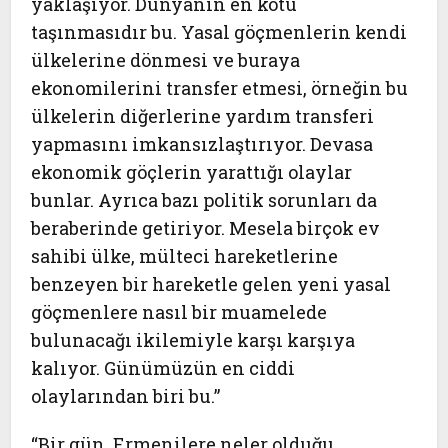
yaklaşıyor. Dünyanın en kötü
taşınmasıdır bu. Yasal göçmenlerin kendi
ülkelerine dönmesi ve buraya
ekonomilerini transfer etmesi, örneğin bu
ülkelerin diğerlerine yardım transferi
yapmasını imkansızlaştırıyor. Devasa
ekonomik göçlerin yarattığı olaylar
bunlar. Ayrıca bazı politik sorunları da
beraberinde getiriyor. Mesela birçok ev
sahibi ülke, mülteci hareketlerine
benzeyen bir hareketle gelen yeni yasal
göçmenlere nasıl bir muamelede
bulunacağı ikilemiyle karşı karşıya
kalıyor. Günümüzün en ciddi
olaylarından biri bu.”
“Bir gün, Ermenilere neler olduğu