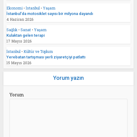
Ekonomi
•
İstanbul
•
Yaşam
İstanbul’da motosiklet sayısı bir milyona dayandı
4 Haziran 2026
Sağlık
•
Sanat
•
Yaşam
Kulaktan gelen terapi
17 Mayıs 2026
İstanbul
•
Kültür ve Toplum
Yerebatan tartışması yerli ziyaretçiyi patlattı
15 Mayıs 2026
Yorum yazın
Yorum