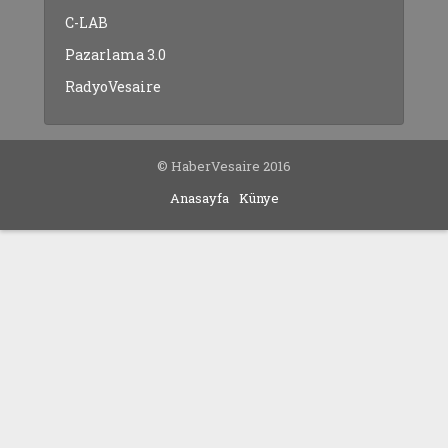
C-LAB
Pazarlama 3.0
RadyoVesaire
© HaberVesaire 2016
Anasayfa
Künye