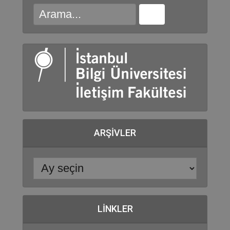
ARŞIVLER
LINKLER