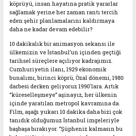
köprüyü, insan hayatına pratik yararlar
sağlamak yerine her zaman rantı tercih
eden şehir planlamalarını kaldırmaya
daha ne kadar devam edebilir?
10 dakikalık bir animasyon sekansı ile
ülkemizin ve İstanbul’un içinden geçtiği
tarihsel süreçlere açılıyor kadrajımız.
Cumhuriyetin ilanı, 1929 ekonomik
bunalımı, birinci köprü, Özal dönemi, 1980
darbesi derken geliyoruz 1990'lara. Artık
“küreselleşmeye” aşinayız, her ülkenin
içinde yaratılan metropol kavramına da.
Film, aşağı yukarı 10 dakika daha bizi çok
tanıdık olduğumuz İstanbul imgeleriyle
başbaşa bırakıyor. “Şüpheniz kalmasın bu