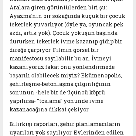
Aralara giren görüntülerden biri şu:
Ayazma’nın bir sokağında küçük bir çocuk
tekerlek yuvarlıyor (öyle ya, oyuncak pek
azdı, artık yok). Çocuk yokuşun başında
dururken tekerlek ivme kazanıp gidip bir
direğe çarpıyor. Filmin görsel bir
manifestosu sayılabilir bu an. İvmeyi
kazanıyoruz fakat onu yönlendirmede
başarılı olabilecek miyiz? Ekümenopolis,
şehirleşme-betonlaşma çılgınlığının
sonunun -hele bir de üçüncü köprü
yapılırsa- “toslama” yönünde ivme
kazanacağına dikkat çekiyor.
Bilirkişi raporları, şehir planlamacıların
uyarıları yok sayılıyor. Evlerinden edilen