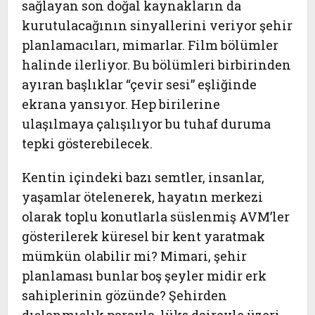
sağlayan son doğal kaynakların da
kurutulacağının sinyallerini veriyor şehir
planlamacıları, mimarlar. Film bölümler
halinde ilerliyor. Bu bölümleri birbirinden
ayıran başlıklar “çevir sesi” eşliğinde
ekrana yansıyor. Hep birilerine
ulaşılmaya çalışılıyor bu tuhaf duruma
tepki gösterebilecek.
Kentin içindeki bazı semtler, insanlar,
yaşamlar ötelenerek, hayatın merkezi
olarak toplu konutlarla süslenmiş AVM’ler
gösterilerek küresel bir kent yaratmak
mümkün olabilir mi? Mimari, şehir
planlaması bunlar boş şeyler midir erk
sahiplerinin gözünde? Şehirden