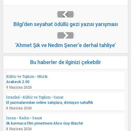
Bilgi'den seyahat ödüllü gezi yazısı yarışması
‘Ahmet Şık ve Nedim Şener’e derhal tahliye’
Bu haberler de ilginizi çekebilir
Kültür ve Toplum
•
Müzik
Arabesk 2.00
9 Haziran 2026
İstanbul
•
Kültür ve Toplum
•
Sanat
El yazmalarından online satışlara, dönüşen sahaflık
8 Haziran 2026
İnsan
•
Kadın
•
Sanat
ilk kurmaca film yönetmeni Alice Guy-Blaché
8 Haziran 2026