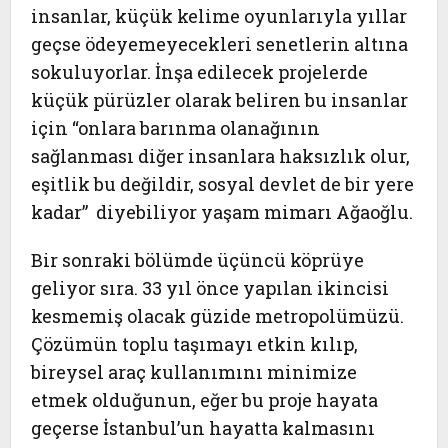
insanlar, küçük kelime oyunlarıyla yıllar
geçse ödeyemeyecekleri senetlerin altına
sokuluyorlar. İnşa edilecek projelerde
küçük pürüzler olarak beliren bu insanlar
için “onlara barınma olanağının
sağlanması diğer insanlara haksızlık olur,
eşitlik bu değildir, sosyal devlet de bir yere
kadar”
diyebiliyor yaşam mimarı Ağaoğlu.
Bir sonraki bölümde üçüncü köprüye
geliyor sıra. 33 yıl önce yapılan ikincisi
kesmemiş olacak güzide metropolümüzü.
Çözümün toplu taşımayı etkin kılıp,
bireysel araç kullanımını minimize
etmek olduğunun, eğer bu proje hayata
geçerse İstanbul’un hayatta kalmasını