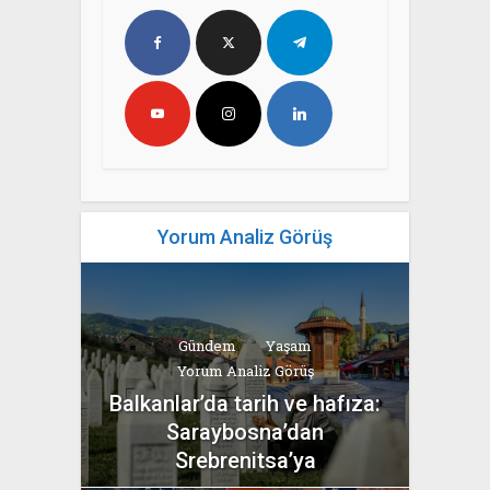
Yorum Analiz Görüş
Gündem
Yaşam
Yorum Analiz Görüş
Balkanlar’da tarih ve hafıza:
Saraybosna’dan
Srebrenitsa’ya