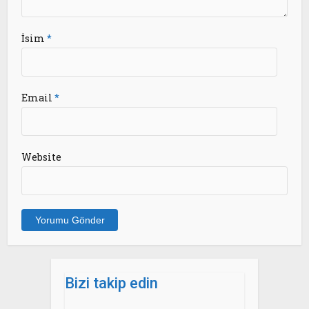
İsim
*
Email
*
Website
Bizi takip edin