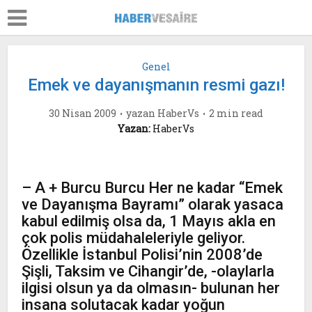
Genel
Emek ve dayanışmanın resmi gazı!
30 Nisan 2009
yazan
HaberVs
2 min read
Yazan:
HaberVs
– A + Burcu Burcu Her ne kadar “Emek
ve Dayanışma Bayramı” olarak yasaca
kabul edilmiş olsa da, 1 Mayıs akla en
çok polis müdahaleleriyle geliyor.
Özellikle İstanbul Polisi’nin 2008’de
Şişli, Taksim ve Cihangir’de, -olaylarla
ilgisi olsun ya da olmasın- bulunan her
insana solutacak kadar yoğun