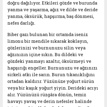
doğru dağılıyor. Etkileri gözde ve burunda
yanma ve yaşarma, ağız ve dilde ve deride
yanma, öksürük, hapşırma, baş dönmesi,
nefes darlığı.
Biber gazı bulunan bir ortamda iseniz
limonu bir mendile sıkarak koklayın,
gözlerinizi ve burnunuzu silin veya
ağzınızın içine sıkın. Bu dildeki ve
gözdeki yanmayı azaltır, öksürmeyi ve
hapşırığı engeller. Burnunuzu ve ağzınızı
sirkeli atkı ile sarın. Burun tıkanıklığını
ortadan kaldırır. Yüzünüze yoğurt sürün
veya bir kaşık yoğurt yiyin. Derideki acıyı
alır. Yüzünüzü rüzgâra dönün, temiz
havayı yavaş ve derin nefesler halinde