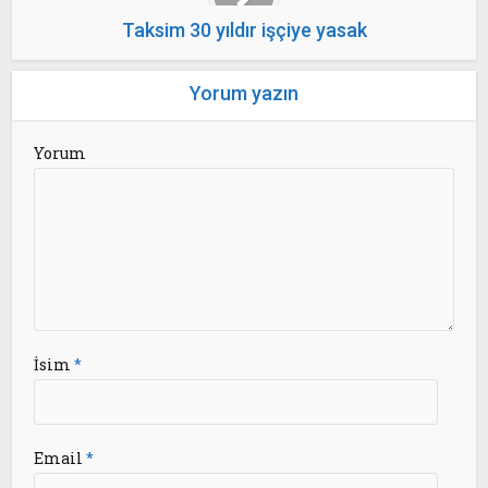
Taksim 30 yıldır işçiye yasak
Yorum yazın
Yorum
İsim
*
Email
*