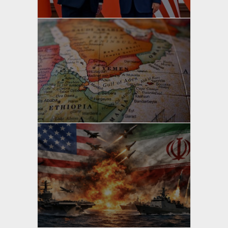
yazan
Bahri Ak
yazan
Bahri Ak