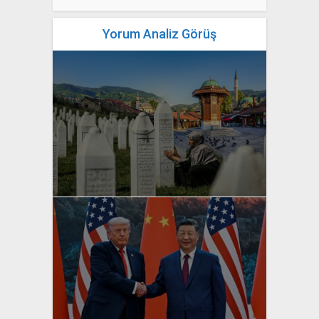
Yorum Analiz Görüş
yazan
Bahri Ak
yazan
Bahri Ak