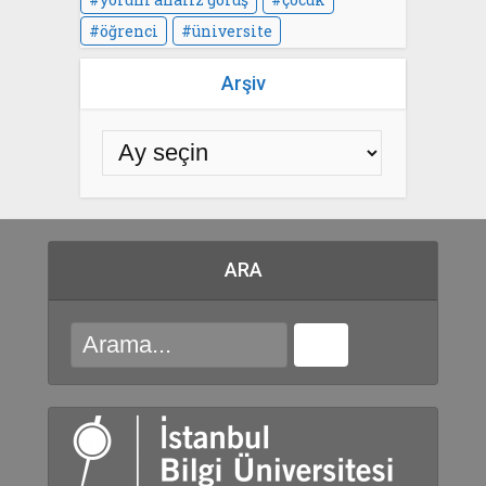
öğrenci
üniversite
Arşiv
ARA