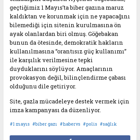
geçtiğimiz 1 Mayıs’ta biber gazına maruz
kaldıktan ve korunmak için ne yapacağını
bilemediği için sitenin kurulmasına ön
ayak olanlardan biri olmuş. Göğebakan
bunun da ötesinde, demokratik hakların
kullanılmasına “orantısız güç kullanımı”
ile karşılık verilmesine tepki
duyduklarını söylüyor. Amaçlarının
provokasyon değil, bilinçlendirme çabası
olduğunu dile getiriyor.
Site, gazla mücadeleye destek vermek için
imza kampanyası da düzenliyor.
1 mayıs
biber gazı
habervs
polis
sağlık