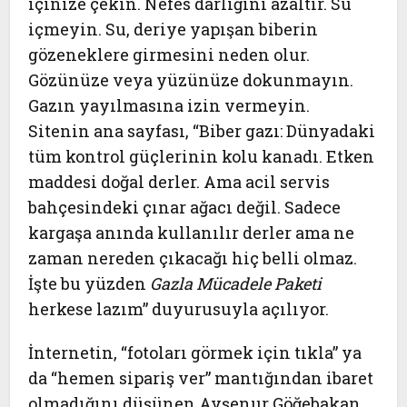
içinize çekin. Nefes darlığını azaltır. Su
içmeyin. Su, deriye yapışan biberin
gözeneklere girmesini neden olur.
Gözünüze veya yüzünüze dokunmayın.
Gazın yayılmasına izin vermeyin.
Sitenin ana sayfası, “Biber gazı: Dünyadaki
tüm kontrol güçlerinin kolu kanadı. Etken
maddesi doğal derler. Ama acil servis
bahçesindeki çınar ağacı değil. Sadece
kargaşa anında kullanılır derler ama ne
zaman nereden çıkacağı hiç belli olmaz.
İşte bu yüzden
Gazla Mücadele Paketi
herkese lazım” duyurusuyla açılıyor.
İnternetin, “fotoları görmek için tıkla” ya
da “hemen sipariş ver” mantığından ibaret
olmadığını düşünen Ayşenur Göğebakan,