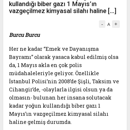
kullandığı biber gazı 1 Mayıs’ın
vazgeçilmez kimyasal silahı haline […]
-
+
A
Burcu Burcu
Her ne kadar “Emek ve Dayanışma
Bayramı” olarak yasaca kabul edilmiş olsa
da, 1 Mayıs akla en çok polis
müdahaleleriyle geliyor. Özellikle
İstanbul Polisi’nin 2008’de Şişli, Taksim ve
Cihangir’de, -olaylarla ilgisi olsun ya da
olmasın- bulunan her insana solutacak
kadar yoğun kullandığı biber gazı 1
Mayıs’ın vazgeçilmez kimyasal silahı
haline gelmiş durumda.