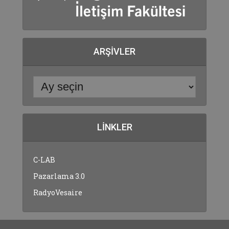
ARŞIVLER
LINKLER
C-LAB
Pazarlama 3.0
RadyoVesaire