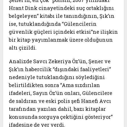
Şener’in, en çok “polisin, 2007 yılındaki
Hrant Dink cinayetindeki suç ortaklığını
belgeleyen” kitabı ile tanındığının, Şık’ın
ise, tutuklandığında “Gülencilerin
güvenlik güçleri içindeki etkisi”ne ilişkin
bir kitap yayımlanmak üzere olduğunun
altı çizildi.
Analizde Savcı Zekeriya Öz’ün, Şener ve
Şık’ın habercilik “dışındaki faaliyetleri”
nedeniyle tutuklandığını söylediğini
belirtildikten sonra “Ama sızdırılan
ifadeleri, Sayın Öz’ün onları, Gülencilere
de saldıran ve eski polis şefi Hanefi Avcı
tarafından yazılan dahil, bazı kitaplar
konusunda sorguya çektiğini gösteriyor”
ifadesine de yer verdi.