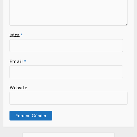
İsim
*
Email
*
Website