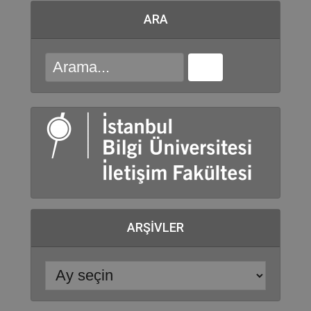
ARA
ARŞIVLER