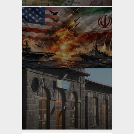
yazan
Bahri Ak
yazan
Bahri Ak