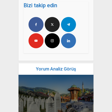
Bizi takip edin
Yorum Analiz Görüş
yazan