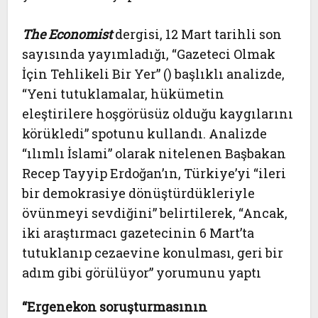
The Economist
dergisi, 12 Mart tarihli son
sayısında yayımladığı, “Gazeteci Olmak
İçin Tehlikeli Bir Yer” () başlıklı analizde,
“Yeni tutuklamalar, hükümetin
eleştirilere hoşgörüsüz olduğu kaygılarını
körükledi” spotunu kullandı. Analizde
“ılımlı İslami” olarak nitelenen Başbakan
Recep Tayyip Erdoğan’ın, Türkiye’yi “ileri
bir demokrasiye dönüştürdükleriyle
övünmeyi sevdiğini” belirtilerek, “Ancak,
iki araştırmacı gazetecinin 6 Mart’ta
tutuklanıp cezaevine konulması, geri bir
adım gibi görülüyor” yorumunu yaptı
“Ergenekon soruşturmasının