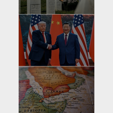
Bahri Ak
yazan
Bahri Ak
yazan
Bahri Ak