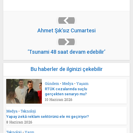
Ahmet Şık’sız Cumartesi
‘Tsunami 48 saat devam edebilir’
Bu haberler de ilginizi çekebilir
Gündem
•
Medya
•
Yaşam
RTÜK cezalarında suçlu
gerçekten senaryo mu?
10 Haziran 2026
Medya
•
Teknoloji
Yapay zekâ reklam sektörünü ele mi geçiriyor?
8 Haziran 2026
Teknoloji
•
Yargı