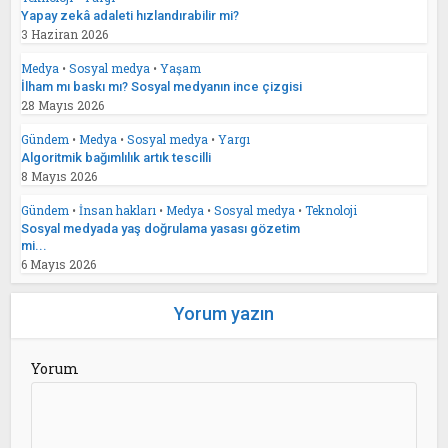
Yapay zekâ adaleti hızlandırabilir mi?
3 Haziran 2026
Medya
•
Sosyal medya
•
Yaşam
İlham mı baskı mı? Sosyal medyanın ince çizgisi
28 Mayıs 2026
Gündem
•
Medya
•
Sosyal medya
•
Yargı
Algoritmik bağımlılık artık tescilli
8 Mayıs 2026
Gündem
•
İnsan hakları
•
Medya
•
Sosyal medya
•
Teknoloji
Sosyal medyada yaş doğrulama yasası gözetim
mi...
6 Mayıs 2026
Yorum yazın
Yorum