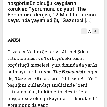
hoşgörüsüz olduğu kaygılarını
körükledi” yorumunu da yaptı.The
Economist dergisi, 12 Mart tarihli son
sayısında yayımladığı, “Gazeteci […]
-
+
A
ANKA
Gazeteci Nedim Şener ve Ahmet Şık’ın
tutuklanması ve Türkiye’deki basın
özgürlüğü meselesi, yurt dışında da yankı
bulmayı sürdürüyor.
The Economist
dergisi
de, “Gazeteci Olmak İçin Tehlikeli Bir Yer”
başlığını kullandığı analizinde “Yeni
tutuklamalar, hükümetin eleştirilere
hoşgörüsüz olduğu kaygılarını körükledi”
yorumunu da yaptı.