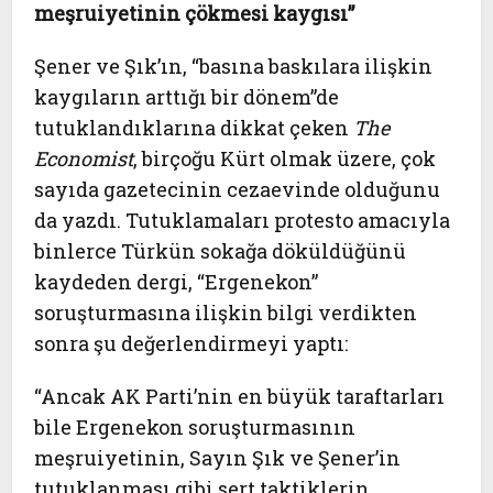
meşruiyetinin çökmesi kaygısı”
Şener ve Şık’ın, “basına baskılara ilişkin
kaygıların arttığı bir dönem”de
tutuklandıklarına dikkat çeken
The
Economist
, birçoğu Kürt olmak üzere, çok
sayıda gazetecinin cezaevinde olduğunu
da yazdı. Tutuklamaları protesto amacıyla
binlerce Türkün sokağa döküldüğünü
kaydeden dergi, “Ergenekon”
soruşturmasına ilişkin bilgi verdikten
sonra şu değerlendirmeyi yaptı:
“Ancak AK Parti’nin en büyük taraftarları
bile Ergenekon soruşturmasının
meşruiyetinin, Sayın Şık ve Şener’in
tutuklanması gibi sert taktiklerin