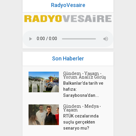
RadyoVesaire
Son Haberler
Gündem
Yaşam
•
•
Yorum Analiz Görüş
Balkanlar’da tarih ve
hafıza:
Saraybosna’dan...
Gündem
Medya
•
•
Yaşam
RTÜK cezalarında
suçlu gerçekten
senaryo mu?