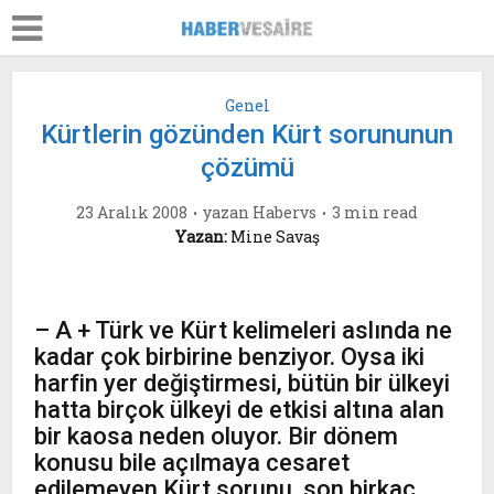
Genel
Kürtlerin gözünden Kürt sorununun
çözümü
23 Aralık 2008
yazan
Habervs
3 min read
Yazan:
Mine Savaş
– A + Türk ve Kürt kelimeleri aslında ne
kadar çok birbirine benziyor. Oysa iki
harfin yer değiştirmesi, bütün bir ülkeyi
hatta birçok ülkeyi de etkisi altına alan
bir kaosa neden oluyor. Bir dönem
konusu bile açılmaya cesaret
edilemeyen Kürt sorunu, son birkaç