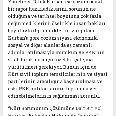
Yöneticisi Dilek Kurban ise çözüm odaklı
bir rapor hazırladıklarını, sorunun ne
olduğuna ve tarihsel boyutuna çok fazla
değinmediklerini, özellikle insan hakları
boyutuyla ilgilendiklerini vurguladı.
Kurban’a göre çözüm siyasi, ekonomik,
sosyal ve diğer alanlarda eş zamanlı
adımlar atılmasıyla mümkün ve PKK’nın
silah bırakması için özel bir çalışma
yürütülmesi gerekiyor. Bunun için de
Kürt sivil toplum temsilcilerinin ve siyasi
partilerinin aracılığına başvurulması ve
eski PKK militanlarının toplumda yer
edinebilmelerinin sağlanması zorunlu.
“Kürt Sorununun Çözümüne Dair Bir Yol
Haritası: Bölgeden Hükümete Öneriler”