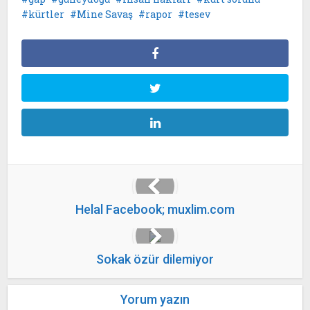
kürtler
Mine Savaş
rapor
tesev
Helal Facebook; muxlim.com
Sokak özür dilemiyor
Yorum yazın