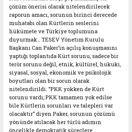
çözüm önerisi olarak nitelendirilecek
raporun amacı, sorunun birinci derecede
muhatabı olan Kürtlerin seslerini
hükümete ve Türkiye toplumuna
duyurmak… TESEV Yönetim Kurulu
Başkanı Can Paker’in açılış konuşmasını
yaptığı toplantıda Kürt sorunu, sadece bir
terör sorunu değil, etnik, kültürel, hukuki,
siyasal, sosyal, ekonomik ve psikolojik
boyutları olan bir sorun olarak
nitelendirildi. “PKK yokken de Kürt
sorunu vardı; PKK tamamen yok edilse
bile Kürtlerin sorunları ve talepleri var
olacaktır” diyen Paker, sorunun çözümü
yönünde atılacak her türlü adımın
öncelikle demokratik süreçlere