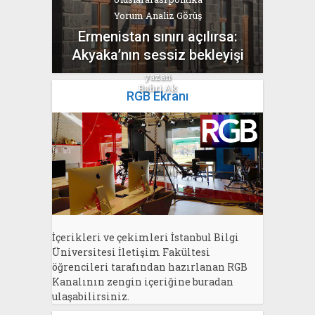
Yorum Analiz Görüş
Ermenistan sınırı açılırsa:
Akyaka’nın sessiz bekleyişi
yazan
Bahri Ak
RGB Ekranı
İçerikleri ve çekimleri İstanbul Bilgi
Üniversitesi İletişim Fakültesi
öğrencileri tarafından hazırlanan RGB
Kanalının zengin içeriğine buradan
ulaşabilirsiniz.