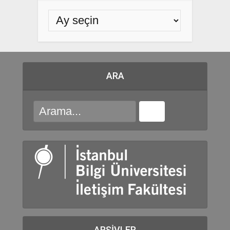
ARA
ARŞIVLER