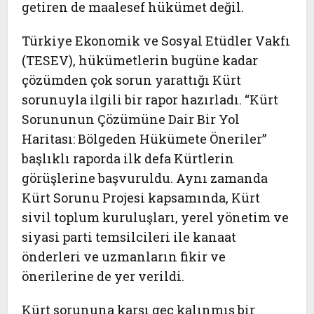
getiren de maalesef hükümet değil.
Türkiye Ekonomik ve Sosyal Etüdler Vakfı
(TESEV), hükümetlerin bugüne kadar
çözümden çok sorun yarattığı Kürt
sorunuyla ilgili bir rapor hazırladı. “Kürt
Sorununun Çözümüne Dair Bir Yol
Haritası: Bölgeden Hükümete Öneriler”
başlıklı raporda ilk defa Kürtlerin
görüşlerine başvuruldu. Aynı zamanda
Kürt Sorunu Projesi kapsamında, Kürt
sivil toplum kuruluşları, yerel yönetim ve
siyasi parti temsilcileri ile kanaat
önderleri ve uzmanların fikir ve
önerilerine de yer verildi.
Kürt sorununa karşı geç kalınmış bir