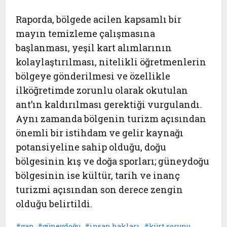
Raporda, bölgede acilen kapsamlı bir
mayın temizleme çalışmasına
başlanması, yeşil kart alımlarının
kolaylaştırılması, nitelikli öğretmenlerin
bölgeye gönderilmesi ve özellikle
ilköğretimde zorunlu olarak okutulan
ant’ın kaldırılması gerektiği vurgulandı.
Aynı zamanda bölgenin turizm açısından
önemli bir istihdam ve gelir kaynağı
potansiyeline sahip olduğu, doğu
bölgesinin kış ve doğa sporları; güneydoğu
bölgesinin ise kültür, tarih ve inanç
turizmi açısından son derece zengin
olduğu belirtildi.
gap
güneydoğu
insan hakları
kürt sorunu