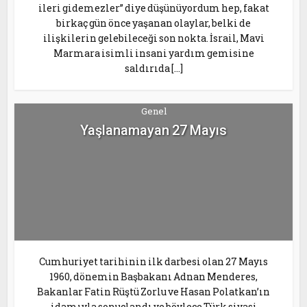
ileri gidemezler” diye düşünüyordum hep, fakat
birkaç gün önce yaşanan olaylar, belki de
ilişkilerin gelebileceği son nokta. İsrail, Mavi
Marmara isimli insani yardım gemisine
saldırıda […]
Genel
Yaşlanamayan 27 Mayıs
Cumhuriyet tarihinin ilk darbesi olan 27 Mayıs
1960, dönemin Başbakanı Adnan Menderes,
Bakanlar Fatin Rüştü Zorlu ve Hasan Polatkan’ın
idamıyla sonuçlandı ve böylece Türk siyasi