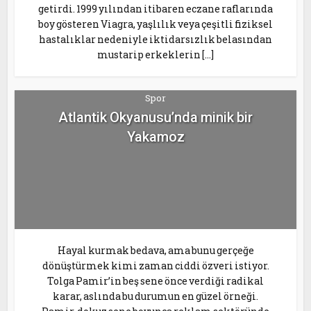
getirdi. 1999 yılından itibaren eczane raflarında
boy gösteren Viagra, yaşlılık veya çeşitli fiziksel
hastalıklar nedeniyle iktidarsızlık belasından
mustarip erkeklerin […]
Spor
Atlantik Okyanusu’nda minik bir
Yakamoz
Hayal kurmak bedava, ama bunu gerçeğe
dönüştürmek kimi zaman ciddi özveri istiyor.
Tolga Pamir’in beş sene önce verdiği radikal
karar, aslında bu durumun en güzel örneği.