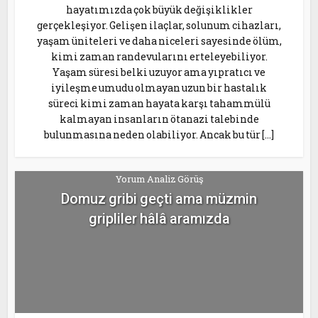
hayatımızda çok büyük değişiklikler
gerçekleşiyor. Gelişen ilaçlar, solunum cihazları,
yaşam üniteleri ve daha niceleri sayesinde ölüm,
kimi zaman randevularını erteleyebiliyor.
Yaşam süresi belki uzuyor ama yıpratıcı ve
iyileşme umudu olmayan uzun bir hastalık
süreci kimi zaman hayata karşı tahammülü
kalmayan insanların ötanazi talebinde
bulunmasına neden olabiliyor. Ancak bu tür […]
Yorum Analiz Görüş
Domuz gribi geçti ama müzmin
gripliler hâlâ aramızda