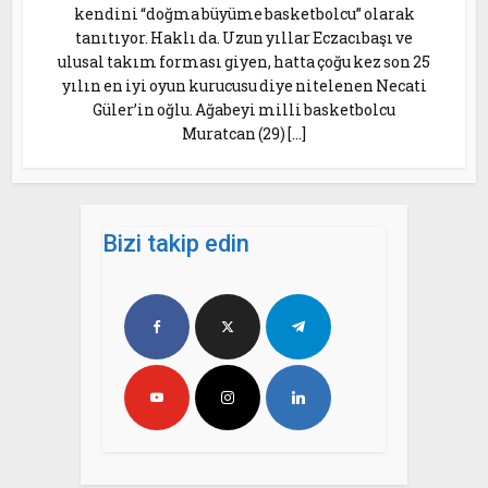
kendini “doğma büyüme basketbolcu” olarak
tanıtıyor. Haklı da. Uzun yıllar Eczacıbaşı ve
ulusal takım forması giyen, hatta çoğu kez son 25
yılın en iyi oyun kurucusu diye nitelenen Necati
Güler’in oğlu. Ağabeyi milli basketbolcu
Muratcan (29) […]
Bizi takip edin