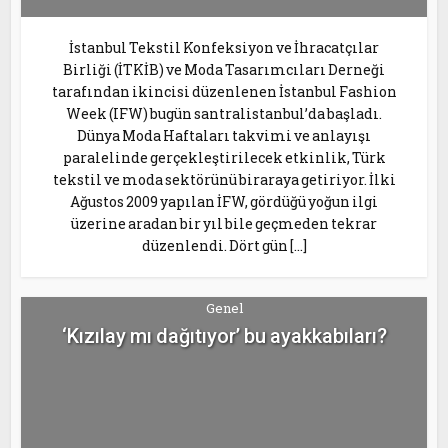
İstanbul Tekstil Konfeksiyon ve İhracatçılar
Birliği (İTKİB) ve Moda Tasarımcıları Derneği
tarafından ikincisi düzenlenen İstanbul Fashion
Week (IFW) bugün santralistanbul’da başladı.
Dünya Moda Haftaları takvimi ve anlayışı
paralelinde gerçekleştirilecek etkinlik, Türk
tekstil ve moda sektörünü biraraya getiriyor. İlki
Ağustos 2009 yapılan İFW, gördüğü yoğun ilgi
üzerine aradan bir yıl bile geçmeden tekrar
düzenlendi. Dört gün […]
Genel
‘Kızılay mı dağıtıyor’ bu ayakkabıları?