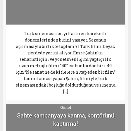
Türk sineması son yılların en hareketli
dönemlerinden birini yaşıyor. Sezonun
açılmasıyla birlikte toplam 71 Türk filmi, beyaz
perdede yerini alıyor. Emre Şahin’in
senaristliğini ve yönetmenliğini yaptığı ilk
uzun metrajlı filmi “40” ise bunlardan biri. 40
için “Ne sanat ne de kitlelere hitap eden bir film”
tanımlaması yapan Şahin, filmiyle Türk
sinemasındaki boşluğu doldurduğunu ve sinema
[…]
Genel
Sahte kampanyaya kanma, kontörünü
kaptırma!