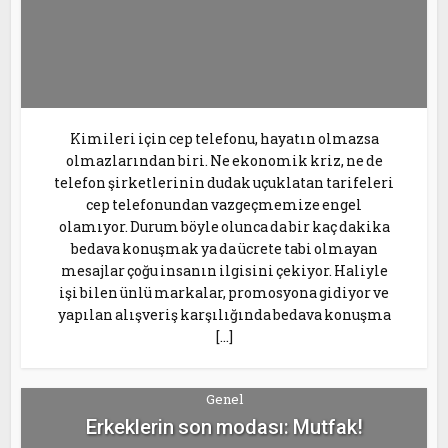
Kimileri için cep telefonu, hayatın olmazsa
olmazlarından biri. Ne ekonomik kriz, ne de
telefon şirketlerinin dudak uçuklatan tarifeleri
cep telefonundan vazgeçmemize engel
olamıyor. Durum böyle olunca da bir kaç dakika
bedava konuşmak ya da ücrete tabi olmayan
mesajlar çoğu insanın ilgisini çekiyor. Haliyle
işi bilen ünlü markalar, promosyona gidiyor ve
yapılan alışveriş karşılığında bedava konuşma
[…]
Genel
Erkeklerin son modası: Mutfak!