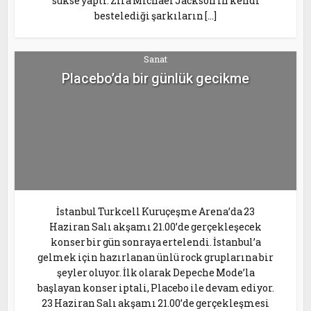
sükse yaptı. Zira Michael Jackson’ın kendi
bestelediği şarkıların […]
Sanat
Placebo’da bir günlük gecikme
İstanbul Turkcell Kuruçeşme Arena’da 23
Haziran Salı akşamı 21.00’de gerçekleşecek
konser bir gün sonraya ertelendi. İstanbul’a
gelmek için hazırlanan ünlü rock gruplarına bir
şeyler oluyor. İlk olarak Depeche Mode’la
başlayan konser iptali, Placebo ile devam ediyor.
23 Haziran Salı akşamı 21.00’de gerçekleşmesi