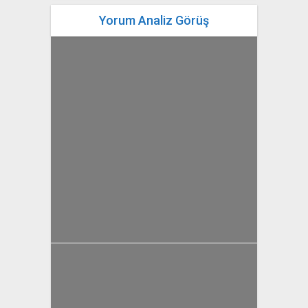
Yorum Analiz Görüş
yazan
Bahri Ak