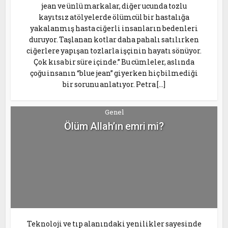
jean ve ünlü markalar, diğer ucunda tozlu
kayıtsız atölyelerde ölümcül bir hastalığa
yakalanmış hasta ciğerli insanların bedenleri
duruyor. Taşlanan kotlar daha pahalı satılırken
ciğerlere yapışan tozlarla işçinin hayatı sönüyor.
Çok kısa bir süre içinde.” Bu cümleler, aslında
çoğu insanın “blue jean” giyerken hiç bilmediği
bir sorunu anlatıyor. Petra […]
Genel
Ölüm Allah’ın emri mi?
Teknoloji ve tıp alanındaki yenilikler sayesinde