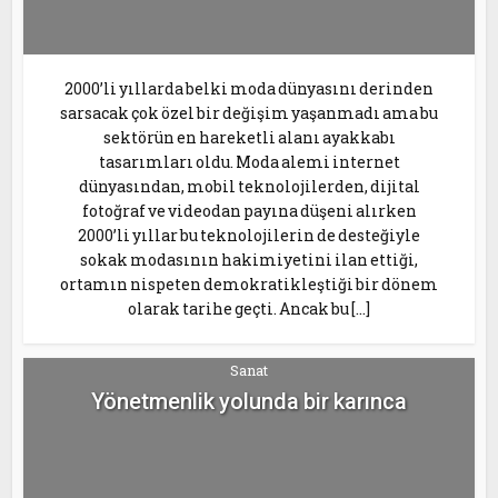
2000’li yıllarda belki moda dünyasını derinden
sarsacak çok özel bir değişim yaşanmadı ama bu
sektörün en hareketli alanı ayakkabı
tasarımları oldu. Moda alemi internet
dünyasından, mobil teknolojilerden, dijital
fotoğraf ve videodan payına düşeni alırken
2000’li yıllar bu teknolojilerin de desteğiyle
sokak modasının hakimiyetini ilan ettiği,
ortamın nispeten demokratikleştiği bir dönem
olarak tarihe geçti. Ancak bu […]
Sanat
Yönetmenlik yolunda bir karınca