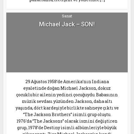
Sanat
Michael Jack – SON!
29 Ağustos 1958’de Amerika’nın Indiana
eyaletinde doğan Michael Jackson, dokuz
çocuklu bir ailenin yedinci çocuğuydu. Babasının
müzik sevdası yüzünden Jackson, daha altı
yaşında, dört kardeşiyle birlikte sahneye çıktı ve
“The Jackson Brothers” isimli grup oluştu.
1976’da “The Jacksons” olarak ismini değiştiren
grup, 1978’de Destiny isimli albümleriyle büyük