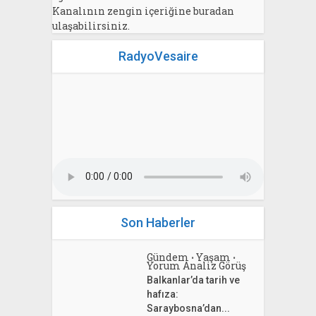
Kanalının zengin içeriğine buradan
ulaşabilirsiniz.
RadyoVesaire
Son Haberler
Gündem
Yaşam
•
•
Yorum Analiz Görüş
Balkanlar’da tarih ve
hafıza:
Saraybosna’dan...