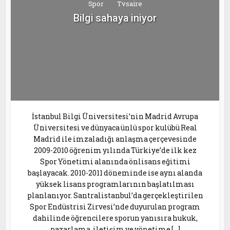
Spor
Tvsaire
Bilgi sahaya iniyor
İstanbul Bilgi Üniversitesi’nin Madrid Avrupa
Üniversitesi ve dünyaca ünlü spor kulübü Real
Madrid ile imzaladığı anlaşma çerçevesinde
2009-2010 öğrenim yılında Türkiye’de ilk kez
Spor Yönetimi alanında önlisans eğitimi
başlayacak. 2010-2011 döneminde ise aynı alanda
yüksek lisans programlarının başlatılması
planlanıyor. Santralistanbul’da gerçekleştirilen
Spor Endüstrisi Zirvesi’nde duyurulan program
dahilinde öğrencilere sporun yanısıra hukuk,
pazarlama, iletişim ve yönetime […]