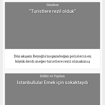
Gündem
“Turistlere rezil olduk”
Dün akşam Beyoğlu'nu gaza boğan polislerin en
büyük derdi meğer turistlere rezil olmakmış
Kültür ve Toplum
İstanbullular Emek için sokaktaydı