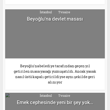
İstanbul
Tvsaire
Beyoğlu'na devlet masası
Beyoğlu'na belediye tarafından geçen yıl
getirilen masa yasağı yumuşatıldı. Ancak yasak
nasıl üstü kapalı getirildiyse aynı şekilde geri
alınıyor
İstanbul
Tvsaire
Emek cephesinde yeni bir şey yok…