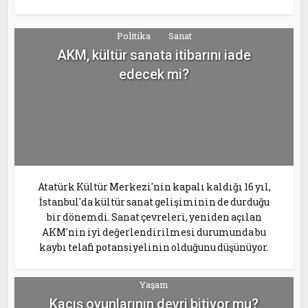
Politika
Sanat
AKM, kültür sanata itibarını iade
edecek mi?
Atatürk Kültür Merkezi'nin kapalı kaldığı 16 yıl,
İstanbul'da kültür sanat gelişiminin de durduğu
bir dönemdi. Sanat çevreleri, yeniden açılan
AKM'nin iyi değerlendirilmesi durumunda bu
kaybı telafi potansiyelinin olduğunu düşünüyor.
Yaşam
Kaçış oyunlarının devri bitiyor mu?