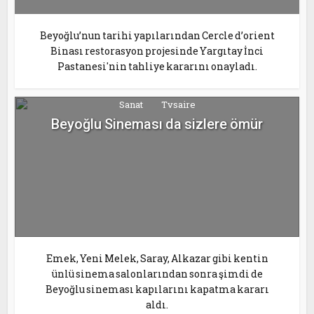
Beyoğlu’nun tarihi yapılarından Cercle d’orient
Binası restorasyon projesinde Yargıtay İnci
Pastanesi'nin tahliye kararını onayladı.
Sanat
Tvsaire
Beyoğlu Sineması da sizlere ömür
Emek, Yeni Melek, Saray, Alkazar gibi kentin
ünlü sinema salonlarından sonra şimdi de
Beyoğlu sineması kapılarını kapatma kararı
aldı.