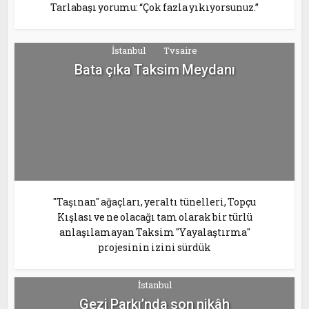
Tarlabaşı yorumu: “Çok fazla yıkıyorsunuz.”
İstanbul
Tvsaire
Bata çıka Taksim Meydanı
"Taşınan" ağaçları, yeraltı tünelleri, Topçu
Kışlası ve ne olacağı tam olarak bir türlü
anlaşılamayan Taksim "Yayalaştırma"
projesinin izini sürdük
İstanbul
Gezi Parkı’nda son nikâh