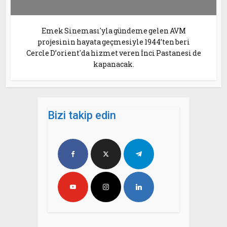
Emek Sineması'yla gündeme gelen AVM
projesinin hayata geçmesiyle 1944’ten beri
Cercle D’orient'da hizmet veren İnci Pastanesi de
kapanacak.
Bizi takip edin