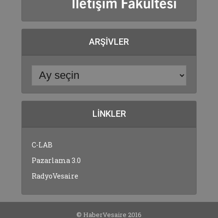
ARŞIVLER
LINKLER
C-LAB
Pazarlama 3.0
RadyoVesaire
© HaberVesaire 2016