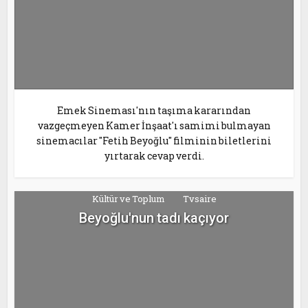
Emek Sineması'nın taşıma kararından
vazgeçmeyen Kamer İnşaat'ı samimi bulmayan
sinemacılar "Fetih Beyoğlu" filminin biletlerini
yırtarak cevap verdi.
Kültür ve Toplum
Tvsaire
Beyoğlu'nun tadı kaçıyor