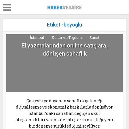
Etiket -beyoğlu
İstanbul
Kültür ve Toplum
Sanat
El yazmalarından online satışlara,
dönüşen sahaflık
Çok eskiye dayanan sahaflık geleneği
dijitalleşme ve ekonomik baskılarla dönüşüyor.
İstanbul’daki sahaflar, değişen okur
alışkanlıkları ve online satışların mesleği yeni
bir döneme sürüklediğini söylüyor.