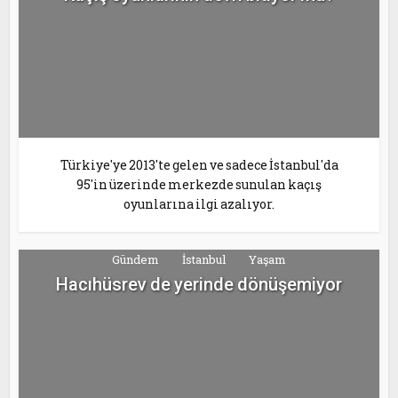
Türkiye'ye 2013'te gelen ve sadece İstanbul'da
95'in üzerinde merkezde sunulan kaçış
oyunlarına ilgi azalıyor.
Gündem
İstanbul
Yaşam
Hacıhüsrev de yerinde dönüşemiyor