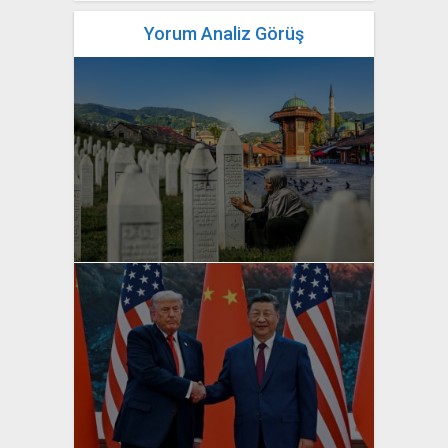
Yorum Analiz Görüş
yazan
Bahri Ak
yazan
Bahri Ak