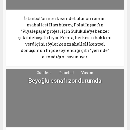
İstanbul’ün merkezinde bulunan roman
mahallesi Hacıhüsrev, Polat İnşaat’ın
“Piyalepaşa” projesi için Sulukule’ye benzer
şekilde boşaltılıyor. Firma, herkesin hakkını
verdiğini söylerken mahalleli kentsel
dönüşümün hiç de söylendiği gibi “yerinde”
olmadığını savunuyor.
Gündem
İstanbul
Yaşam
Beyoğlu esnafı zor durumda