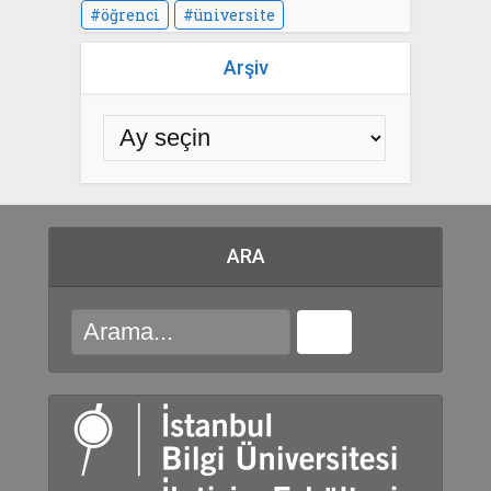
öğrenci
üniversite
Arşiv
ARA