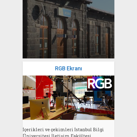
yazan
Bahri Ak
RGB Ekranı
İçerikleri ve çekimleri İstanbul Bilgi
Üniversitesi İletişim Fakültesi