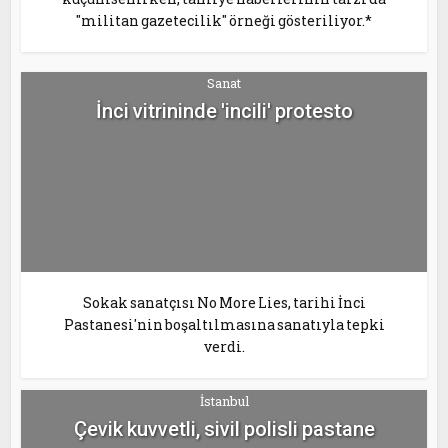
"militan gazetecilik" örneği gösteriliyor.*
Sanat
İnci vitrininde 'incili' protesto
Sokak sanatçısı No More Lies, tarihi İnci
Pastanesi'nin boşaltılmasına sanatıyla tepki
verdi.
İstanbul
Çevik kuvvetli, sivil polisli pastane