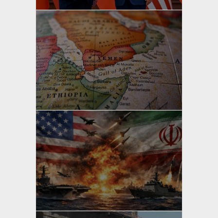
yazan
Bahri Ak
yazan
Bahri Ak