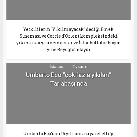
Yetkililerin "Yıkılmayacak" dediği Emek
Sineması ve Cercle d'Orient kompleksindeki
yıkıma karşı sinemacılar ve İstanbullular bugün
yine Beyoğlu'ndaydı
İstanbul
Tvsaire
Umberto Eco “çok fazla yıkılan”
Tarlabaşı’nda
Umberto Eco'dan 15 yıl sonra ziyaret ettiği