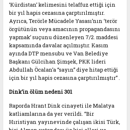
‘Kürdistan’ kelimesini telaffuz ettiği için
bir yıl hapis cezasına çarptırılmıştır.
Ayrıca, Terörle Mücadele Yasası’nın ‘terör
örgütünün veya amacının propagandasını
yapmak’ suçunu düzenleyen 7/2. maddesi
kapsamında davalar açılmıştır. Kasım
ayında DTP mensubu ve Van Belediye
Başkanı Gülcihan Şimşek, PKK lideri
Abdullah Öcalan’a “sayın” diye hitap ettiği
için bir yıl hapis cezasına çarptırılmıştır” .
Dink’in ölüm nedeni 301
Raporda Hrant Dink cinayeti ile Malatya
katliamlarına da yer verildi. “Bir
Hıristiyan yayınevinde çalışan ikisi Türk,