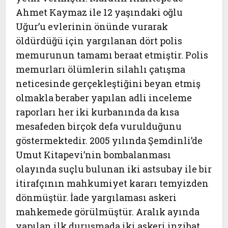
Ahmet Kaymaz ile 12 yaşındaki oğlu
Uğur’u evlerinin önünde vurarak
öldürdüğü için yargılanan dört polis
memurunun tamamı beraat etmiştir. Polis
memurları ölümlerin silahlı çatışma
neticesinde gerçekleştiğini beyan etmiş
olmakla beraber yapılan adli inceleme
raporları her iki kurbanında da kısa
mesafeden birçok defa vurulduğunu
göstermektedir. 2005 yılında Şemdinli’de
Umut Kitapevi’nin bombalanması
olayında suçlu bulunan iki astsubay ile bir
itirafçının mahkumiyet kararı temyizden
dönmüştür. İade yargılaması askeri
mahkemede görülmüştür. Aralık ayında
yapılan ilk duruşmada iki askeri inzibat