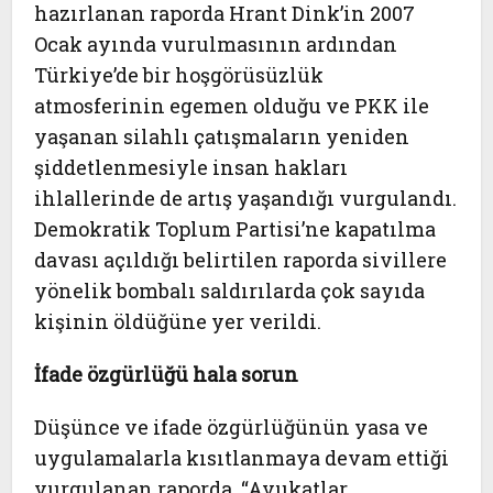
hazırlanan raporda Hrant Dink’in 2007
Ocak ayında vurulmasının ardından
Türkiye’de bir hoşgörüsüzlük
atmosferinin egemen olduğu ve PKK ile
yaşanan silahlı çatışmaların yeniden
şiddetlenmesiyle insan hakları
ihlallerinde de artış yaşandığı vurgulandı.
Demokratik Toplum Partisi’ne kapatılma
davası açıldığı belirtilen raporda sivillere
yönelik bombalı saldırılarda çok sayıda
kişinin öldüğüne yer verildi.
İfade özgürlüğü hala sorun
Düşünce ve ifade özgürlüğünün yasa ve
uygulamalarla kısıtlanmaya devam ettiği
vurgulanan raporda, “Avukatlar,