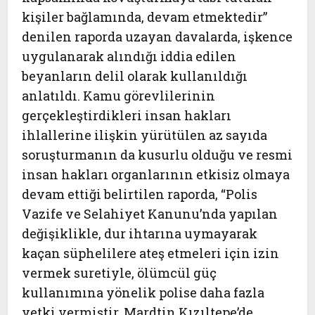
kişiler bağlamında, devam etmektedir”
denilen raporda uzayan davalarda, işkence
uygulanarak alındığı iddia edilen
beyanların delil olarak kullanıldığı
anlatıldı. Kamu görevlilerinin
gerçekleştirdikleri insan hakları
ihlallerine ilişkin yürütülen az sayıda
soruşturmanın da kusurlu olduğu ve resmi
insan hakları organlarının etkisiz olmaya
devam ettiği belirtilen raporda, “Polis
Vazife ve Selahiyet Kanunu’nda yapılan
değişiklikle, dur ihtarına uymayarak
kaçan süphelilere ateş etmeleri için izin
vermek suretiyle, ölümcül güç
kullanımına yönelik polise daha fazla
yetki vermiştir. Mardtin Kızıltepe’de