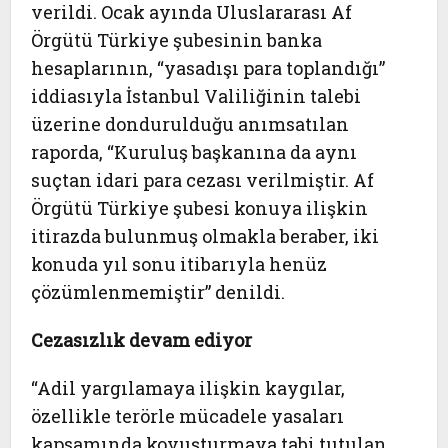
verildi. Ocak ayında Uluslararası Af
Örgütü Türkiye şubesinin banka
hesaplarının, “yasadışı para toplandığı”
iddiasıyla İstanbul Valiliğinin talebi
üzerine dondurulduğu anımsatılan
raporda, “Kuruluş başkanına da aynı
suçtan idari para cezası verilmiştir. Af
Örgütü Türkiye şubesi konuya ilişkin
itirazda bulunmuş olmakla beraber, iki
konuda yıl sonu itibarıyla henüz
çözümlenmemiştir” denildi.
Cezasızlık devam ediyor
“
Adil yargılamaya ilişkin kaygılar,
özellikle terörle mücadele yasaları
kapsamında kovuşturmaya tabi tutulan