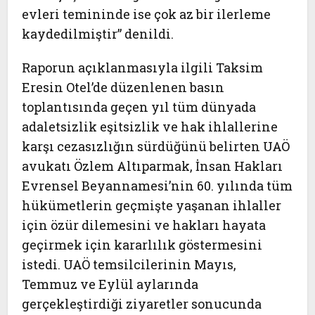
evleri temininde ise çok az bir ilerleme
kaydedilmiştir” denildi.
Raporun açıklanmasıyla ilgili Taksim
Eresin Otel’de düzenlenen basın
toplantısında geçen yıl tüm dünyada
adaletsizlik eşitsizlik ve hak ihlallerine
karşı cezasızlığın sürdüğünü belirten UAÖ
avukatı Özlem Altıparmak, İnsan Hakları
Evrensel Beyannamesi’nin 60. yılında tüm
hükümetlerin geçmişte yaşanan ihlaller
için özür dilemesini ve hakları hayata
geçirmek için kararlılık göstermesini
istedi. UAÖ temsilcilerinin Mayıs,
Temmuz ve Eylül aylarında
gerçekleştirdiği ziyaretler sonucunda