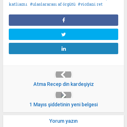
katliamı
ulaslararası af örgütü
vicdani ret
Atma Recep din kardeşiyiz
1 Mayıs şiddetinin yeni belgesi
Yorum yazın