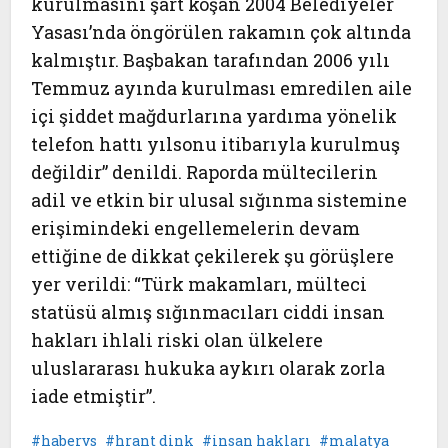
kurulmasını şart koşan 2004 Belediyeler
Yasası’nda öngörülen rakamın çok altında
kalmıştır. Başbakan tarafından 2006 yılı
Temmuz ayında kurulması emredilen aile
içi şiddet mağdurlarına yardıma yönelik
telefon hattı yılsonu itibarıyla kurulmuş
değildir” denildi. Raporda mültecilerin
adil ve etkin bir ulusal sığınma sistemine
erişimindeki engellemelerin devam
ettiğine de dikkat çekilerek şu görüşlere
yer verildi: “Türk makamları, mülteci
statüsü almış sığınmacıları ciddi insan
hakları ihlali riski olan ülkelere
uluslararası hukuka aykırı olarak zorla
iade etmiştir”.
habervs
hrant dink
insan hakları
malatya