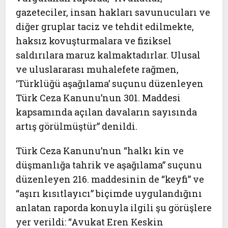
gazeteciler, insan hakları savunucuları ve
diğer gruplar taciz ve tehdit edilmekte,
haksız kovuşturmalara ve fiziksel
saldırılara maruz kalmaktadırlar. Ulusal
ve uluslararası muhalefete rağmen,
‘Türklüğü aşağılama’ suçunu düzenleyen
Türk Ceza Kanunu’nun 301. Maddesi
kapsamında açılan davaların sayısında
artış görülmüştür” denildi.
Türk Ceza Kanunu’nun “halkı kin ve
düşmanlığa tahrik ve aşağılama” suçunu
düzenleyen 216. maddesinin de “keyfi” ve
“aşırı kısıtlayıcı” biçimde uygulandığını
anlatan raporda konuyla ilgili şu görüşlere
yer verildi: “Avukat Eren Keskin