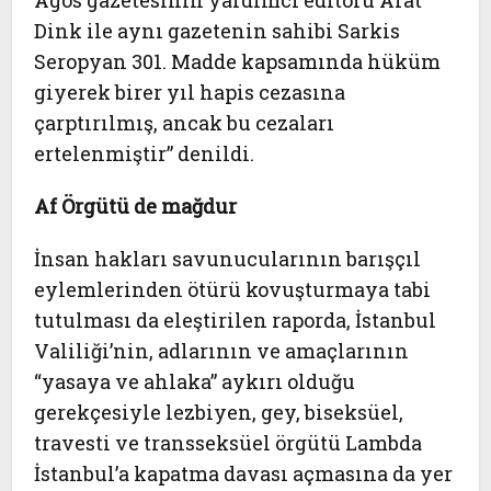
Agos gazetesinin yardımcı editörü Arat
Dink ile aynı gazetenin sahibi Sarkis
Seropyan 301. Madde kapsamında hüküm
giyerek birer yıl hapis cezasına
çarptırılmış, ancak bu cezaları
ertelenmiştir” denildi.
Af Örgütü de mağdur
İnsan hakları savunucularının barışçıl
eylemlerinden ötürü kovuşturmaya tabi
tutulması da eleştirilen raporda, İstanbul
Valiliği’nin, adlarının ve amaçlarının
“yasaya ve ahlaka” aykırı olduğu
gerekçesiyle lezbiyen, gey, biseksüel,
travesti ve transseksüel örgütü Lambda
İstanbul’a kapatma davası açmasına da yer