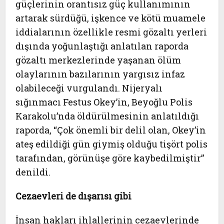
güçlerinin orantısız güç kullanımının
artarak sürdüğü, işkence ve kötü muamele
iddialarının özellikle resmi gözaltı yerleri
dışında yoğunlaştığı anlatılan raporda
gözaltı merkezlerinde yaşanan ölüm
olaylarının bazılarının yargısız infaz
olabileceği vurgulandı. Nijeryalı
sığınmacı Festus Okey’in, Beyoğlu Polis
Karakolu’nda öldürülmesinin anlatıldığı
raporda, “Çok önemli bir delil olan, Okey’in
ateş edildiği gün giymiş olduğu tişört polis
tarafından, görünüşe göre kaybedilmiştir”
denildi.
Cezaevleri de dışarısı gibi
İnsan hakları ihlallerinin cezaevlerinde