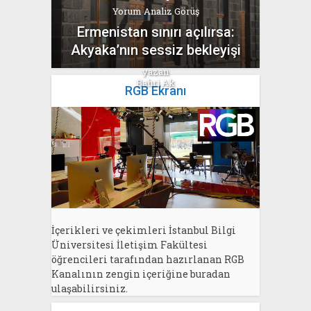
Yorum Analiz Görüş
Ermenistan sınırı açılırsa:
Akyaka’nın sessiz bekleyişi
yazan
Bahri Ak
RGB Ekranı
İçerikleri ve çekimleri İstanbul Bilgi
Üniversitesi İletişim Fakültesi
öğrencileri tarafından hazırlanan RGB
Kanalının zengin içeriğine buradan
ulaşabilirsiniz.