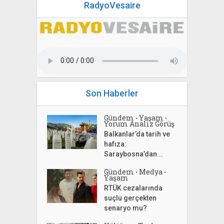
RadyoVesaire
Son Haberler
Gündem
Yaşam
•
•
Yorum Analiz Görüş
Balkanlar’da tarih ve
hafıza:
Saraybosna’dan...
Gündem
Medya
•
•
Yaşam
RTÜK cezalarında
suçlu gerçekten
senaryo mu?