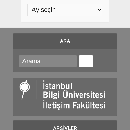
ARA
ARŞIVLER