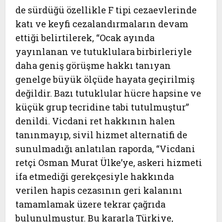
de sürdüğü özellikle F tipi cezaevlerinde
katı ve keyfi cezalandırmaların devam
ettiği belirtilerek, “Ocak ayında
yayınlanan ve tutuklulara birbirleriyle
daha geniş görüşme hakkı tanıyan
genelge büyük ölçüde hayata geçirilmiş
değildir. Bazı tutuklular hücre hapsine ve
küçük grup tecridine tabi tutulmuştur”
denildi. Vicdani ret hakkının halen
tanınmayıp, sivil hizmet alternatifi de
sunulmadığı anlatılan raporda, “Vicdani
retçi Osman Murat Ülke’ye, askeri hizmeti
ifa etmediği gerekçesiyle hakkında
verilen hapis cezasının geri kalanını
tamamlamak üzere tekrar çağrıda
bulunulmuştur. Bu kararla Türkiye,