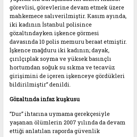
görevlisi, görevlerine devam etmek üzere
mahkemece salıverilmiştir. Kasım ayında,
iki kadının İstanbul polisince
gözaltındayken işkence görmesi
davasında 10 polis memuru beraat etmiştir.
İşkence mağduru iki kadının; dayak,
çırılçıplak soyma ve yüksek basınçlı
hortumdan soğuk su sıkma ve tecavüz
girişimini de içeren işkenceye gördükleri
bildirilmiştir” denildi.
Gözaltında infaz kuşkusu
“
Dur” ihtarına uymama gerekçesiyle
yaşanan ölümlerin 2007 yılında da devam
ettiği anlatılan raporda güvenlik