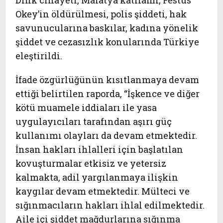
Dink cinayeti, Malatya katliamı, Festus
Okey’in öldürülmesi, polis şiddeti, hak
savunucularına baskılar, kadına yönelik
şiddet ve cezasızlık konularında Türkiye
eleştirildi.
İfade özgürlüğünün kısıtlanmaya devam
ettiği belirtilen raporda, “İşkence ve diğer
kötü muamele iddiaları ile yasa
uygulayıcıları tarafından aşırı güç
kullanımı olayları da devam etmektedir.
İnsan hakları ihlalleri için başlatılan
kovuşturmalar etkisiz ve yetersiz
kalmakta, adil yargılanmaya ilişkin
kaygılar devam etmektedir. Mülteci ve
sığınmacıların hakları ihlal edilmektedir.
Aile içi şiddet mağdurlarına sığınma