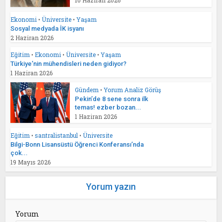
Ekonomi
•
Üniversite
•
Yaşam
Sosyal medyada İK isyanı
2 Haziran 2026
Eğitim
•
Ekonomi
•
Üniversite
•
Yaşam
Türkiye’nin mühendisleri neden gidiyor?
1 Haziran 2026
Gündem
•
Yorum Analiz Görüş
Pekin’de 8 sene sonra ilk
temas! ezber bozan...
1 Haziran 2026
Eğitim
•
santralistanbul
•
Üniversite
Bilgi-Bonn Lisansüstü Öğrenci Konferansı’nda
çok...
19 Mayıs 2026
Yorum yazın
Yorum