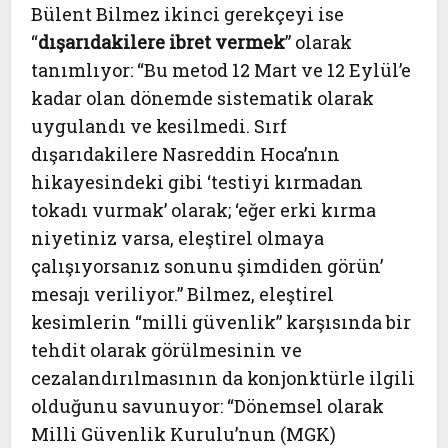
Bülent Bilmez ikinci gerekçeyi ise
“
dışarıdakilere ibret vermek
” olarak
tanımlıyor: “Bu metod 12 Mart ve 12 Eylül’e
kadar olan dönemde sistematik olarak
uygulandı ve kesilmedi. Sırf
dışarıdakilere Nasreddin Hoca’nın
hikayesindeki gibi ‘testiyi kırmadan
tokadı vurmak’ olarak; ‘eğer erki kırma
niyetiniz varsa, eleştirel olmaya
çalışıyorsanız sonunu şimdiden görün’
mesajı veriliyor.” Bilmez, eleştirel
kesimlerin “milli güvenlik” karşısında bir
tehdit olarak görülmesinin ve
cezalandırılmasının da konjonktürle ilgili
olduğunu savunuyor: “Dönemsel olarak
Milli Güvenlik Kurulu’nun (MGK)