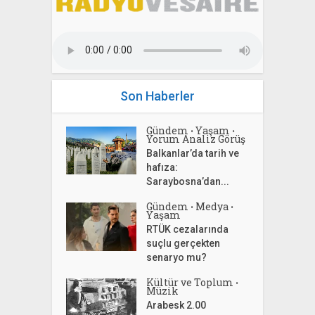
Son Haberler
Gündem
Yaşam
•
•
Yorum Analiz Görüş
Balkanlar’da tarih ve
hafıza:
Saraybosna’dan...
Gündem
Medya
•
•
Yaşam
RTÜK cezalarında
suçlu gerçekten
senaryo mu?
Kültür ve Toplum
•
Müzik
Arabesk 2.00