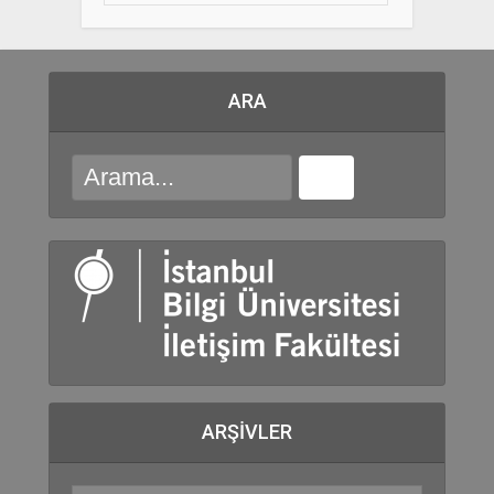
ARA
ARŞIVLER