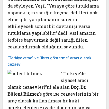
da söyleyen Yeşil “Yasaya göre tutuklama
yapmak için sanığın kaçma, delilleri yok
etme gibi yargılamanın sürecini
etkileyecek somut bir davranışı varsa
tutuklama yapılabilir.” dedi. Asıl amacın
tedbire başvurmak değil sanığı fiilen
cezalandırmak olduğunu savundu.
“Terbiye etme” ve “ibret gösterme” aracı olarak
cezaevi
“Türkiye’de
siyaset aracı
olarak cezaevleri”ni ele alan
Doç. Dr.
Bülent Bilmez
’e göre ise cezaevlerinin bir
araç olarak kullanılması hukukî
gerekçelerden ziyade, dönemin siyasi