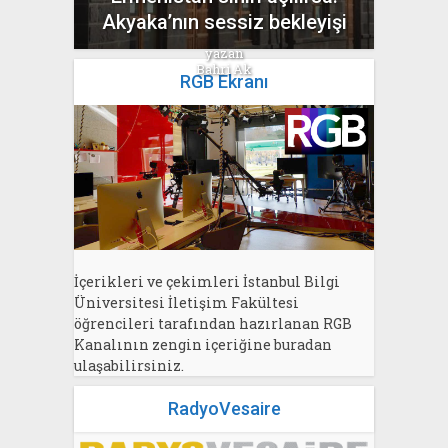
Akyaka’nın sessiz bekleyişi
yazan
Bahri Ak
RGB Ekranı
İçerikleri ve çekimleri İstanbul Bilgi
Üniversitesi İletişim Fakültesi
öğrencileri tarafından hazırlanan RGB
Kanalının zengin içeriğine buradan
ulaşabilirsiniz.
RadyoVesaire