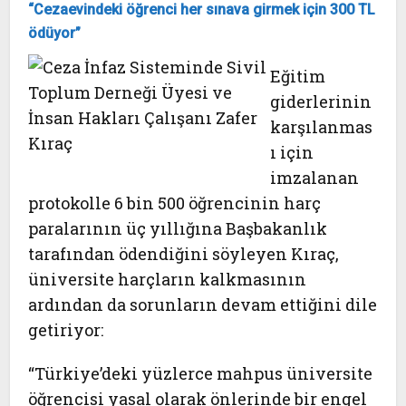
“Cezaevindeki öğrenci her
sınava girmek için 300 TL
ödüyor”
Eğitim
giderlerinin
karşılanmas
ı için
imzalanan
protokolle 6 bin 500 öğrencinin harç
paralarının üç yıllığına Başbakanlık
tarafından ödendiğini söyleyen Kıraç,
üniversite harçların kalkmasının
ardından da sorunların devam ettiğini dile
getiriyor:
“Türkiye’deki yüzlerce mahpus üniversite
öğrencisi yasal olarak önlerinde bir engel