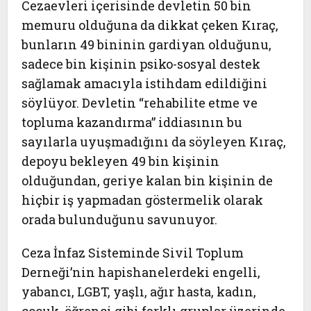
Cezaevleri içerisinde devletin 50 bin
memuru olduğuna da dikkat çeken Kıraç,
bunların 49 bininin gardiyan olduğunu,
sadece bin kişinin psiko-sosyal destek
sağlamak amacıyla istihdam edildiğini
söylüyor. Devletin “rehabilite etme ve
topluma kazandırma” iddiasının bu
sayılarla uyuşmadığını da söyleyen Kıraç,
depoyu bekleyen 49 bin kişinin
olduğundan, geriye kalan bin kişinin de
hiçbir iş yapmadan göstermelik olarak
orada bulunduğunu savunuyor.
Ceza İnfaz Sisteminde Sivil Toplum
Derneği’nin hapishanelerdeki engelli,
yabancı, LGBT, yaşlı, ağır hasta, kadın,