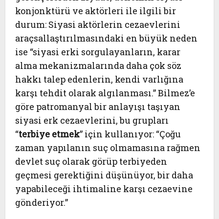
konjonktürü ve aktörleri ile ilgili bir
durum: Siyasi aktörlerin cezaevlerini
araçsallaştırılmasındaki en büyük neden
ise “siyasi erki sorgulayanların, karar
alma mekanizmalarında daha çok söz
hakkı talep edenlerin, kendi varlığına
karşı tehdit olarak algılanması.” Bilmez’e
göre patromanyal bir anlayışı taşıyan
siyasi erk cezaevlerini, bu grupları
“
terbiye etmek
” için kullanıyor: “Çoğu
zaman yapılanın suç olmamasına rağmen
devlet suç olarak görüp terbiyeden
geçmesi gerektiğini düşünüyor, bir daha
yapabileceği ihtimaline karşı cezaevine
gönderiyor.”