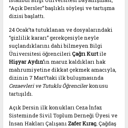
İstanbul Bilgi Üniversitesi Dayanışması,
“Açık Dersler” başlıklı söyleşi ve tartışma
dizisi başlattı.
24 Ocak’ta tutuklanan ve dosyalarındaki
“gizlilik kararı” gerekçesiyle neyle
suçlandıklarını dahi bilmeyen Bilgi
Üniversitesi öğrencileri
Çağrı Kurt
ile
Hişyar Aydın’
ın maruz kaldıkları hak
mahrumiyetine dikkat çekmek amacıyla,
dizinin 7 Mart’taki ilk buluşmasında
Cezaevleri ve Tutuklu Öğrenciler
konusu
tartışıldı.
Açık Dersin ilk konukları Ceza İnfaz
Sisteminde Sivil Toplum Derneği Üyesi ve
İnsan Hakları Çalışanı
Zafer Kıraç
, Çağdaş