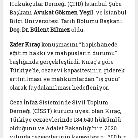
Hukukçular Derneği (ÇHD) İstanbul Şube
Başkanı
Avukat Gökmen Yeşil
ve İstanbul
Bilgi Üniversitesi Tarih Bölümü Başkanı
Doç. Dr. Bülent Bilmez
oldu.
Zafer Kıraç
konuşmasını “hapishanede
eğitim hakkı ve mahpusların durumu”
başlığında gerçekleştirdi. Kıraç’a göre
Türkiye’de, cezaevi kapasitesinin giderek
arttırılması ve mahkumlardan “iş gücü”
olarak faydalanılması hedefleniyor.
Ceza İnfaz Sisteminde Sivil Toplum
Derneği (CİSST) kurucu üyesi olan Kıraç,
Türkiye cezaevlerinde 184,640 hükümlü
olduğunu ve Adalet Bakanlığı’nın 2020
yılında cezaevlerinin kapasitesini 300 bin