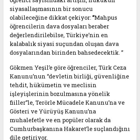
öğrenci sayısındaki artışın, hukukun
siyasallaşmasının bir sonucu
olabileceğine dikkat çekiyor:
“
Mahpus
öğrencilerin dava dosyaları beraber
değerlendirilebilse, Türkiye’nin en
kalabalık siyasi suçundan oluşan dava
dosyalarından birinden bahsedecektik. ”
Gökmen Yeşil’e göre öğrenciler, Türk Ceza
Kanunu’nun “devletin birliği, güvenliğine
tehdit, hükümetin ve meclisin
işleyişlerinin bozulmasına yönelik
fiiller”le, Terörle Mücadele Kanunu’na ve
Gösteri ve Yürüyüş Kanunu’na
muhalefetle ve en popüler olarak da
Cumhurbaşkanına Hakaret’le suçlandığını
dile getiriyor.