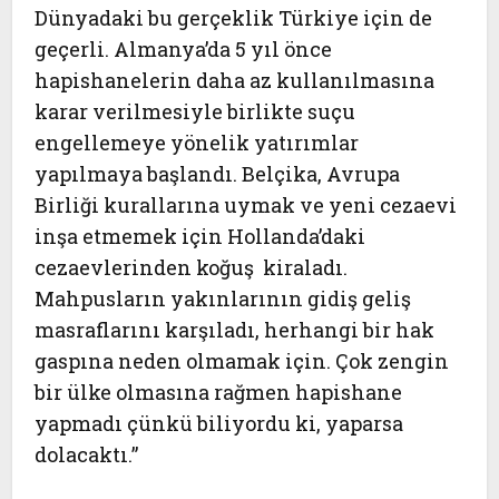
Dünyadaki bu gerçeklik Türkiye için de
geçerli. Almanya’da 5 yıl önce
hapishanelerin daha az kullanılmasına
karar verilmesiyle birlikte suçu
engellemeye yönelik yatırımlar
yapılmaya başlandı. Belçika, Avrupa
Birliği kurallarına uymak ve yeni cezaevi
inşa etmemek için Hollanda’daki
cezaevlerinden koğuş kiraladı.
Mahpusların yakınlarının gidiş geliş
masraflarını karşıladı, herhangi bir hak
gaspına neden olmamak için. Çok zengin
bir ülke olmasına rağmen hapishane
yapmadı çünkü biliyordu ki, yaparsa
dolacaktı.”