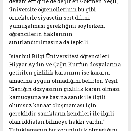
devam ettiğine de değinen Gökmen Yeşil,
üniversite öğrencilerinin bu gibi
örneklerle siyasetin sert dilini
yumuşatması gerektiğini söylerken,
öğrencilerin haklarının
sınırlandırılmasına da tepkili.
İstanbul Bilgi Üniversitesi öğrencileri
Hişyar Aydın ve Çağrı Kurt’un dosyalarına
getirilen gizlilik kararının ise kararın
amacına uygun olmadığını belirten Yeşil
“Sanığın dosyasının gizlilik kararı olması
kamuoyuna ve basına sanık ile ilgili
olumsuz kanaat oluşmaması için
gereklidir, sanıkların kendileri ile ilgili
olan iddiaları bilmeye hakkı vardır.”
Tutuklamanın bir zorunluluk olmadığını