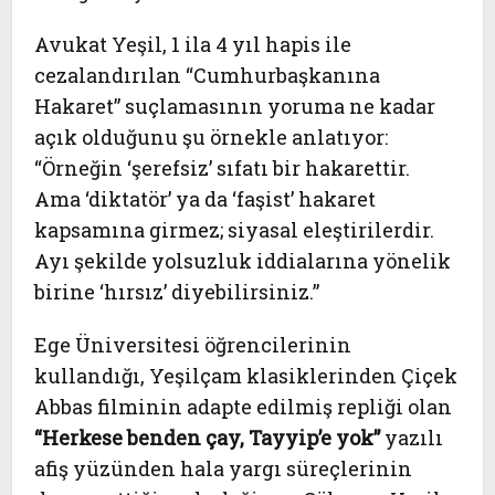
Avukat Yeşil, 1 ila 4 yıl hapis ile
cezalandırılan “Cumhurbaşkanına
Hakaret” suçlamasının yoruma ne kadar
açık olduğunu şu örnekle anlatıyor:
“Örneğin ‘şerefsiz’ sıfatı bir hakarettir.
Ama ‘diktatör’ ya da ‘faşist’ hakaret
kapsamına girmez; siyasal eleştirilerdir.
Ayı şekilde yolsuzluk iddialarına yönelik
birine ‘hırsız’ diyebilirsiniz.”
Ege Üniversitesi öğrencilerinin
kullandığı, Yeşilçam klasiklerinden Çiçek
Abbas filminin adapte edilmiş repliği olan
“Herkese benden çay, Tayyip’e yok”
yazılı
afiş yüzünden hala yargı süreçlerinin