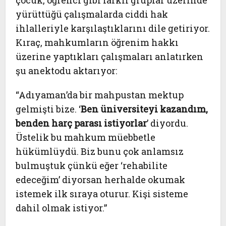
çocuk, öğrenci gibi farklı gruplar üzerinde
yürüttüğü çalışmalarda ciddi hak
ihlalleriyle karşılaştıklarını dile getiriyor.
Kıraç, mahkumların öğrenim hakkı
üzerine yaptıkları çalışmaları anlatırken
şu anektodu aktarıyor:
“Adıyaman’da bir mahpustan mektup
gelmişti bize. ‘
Ben üniversiteyi kazandım,
benden harç parası istiyorlar
’ diyordu.
Üstelik bu mahkum müebbetle
hükümlüydü. Biz bunu çok anlamsız
bulmuştuk çünkü eğer ‘rehabilite
edeceğim’ diyorsan herhalde okumak
istemek ilk sıraya oturur. Kişi sisteme
dahil olmak istiyor.”