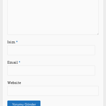
İsim
*
Email
*
Website