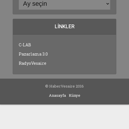
LINKLER
C-LAB
Pazarlama 3.0
RadyoVesaire
© HaberVesaire 2016
Anasayfa
Künye