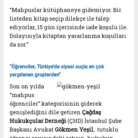
“Mahpuslar kütüphaneye gidemiyor. Bir
listeden kitap seçip dilekçe ile talep
ediyorlar, 15 gün içerisinde iade koşulu ile.
Dolayısıyla kitaptan yararlanma koşulları
da zor.”
“Öğrenciler, Türkiye’de siyasi suçla en çok
yargılanan gruplardan”
Son on yılda
“mahpus
öğrenciler” kategorisinin giderek
genişlediğini dile getiren
Çağdaş
Hukukçular Derneği
(ÇHD) İstanbul Şube
Başkanı Avukat
Gökmen Yeşil
, tutuklu