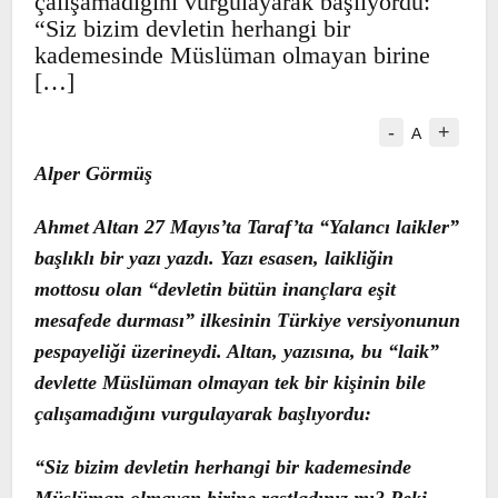
tek bir kişinin bile çalışamadığını
vurgulayarak başlıyordu: “Siz bizim
devletin herhangi bir kademesinde
Müslüman olmayan birine […]
-
+
A
Alper Görmüş
Ahmet Altan 27 Mayıs’ta Taraf’ta “Yalancı
laikler” başlıklı bir yazı yazdı. Yazı esasen,
laikliğin mottosu olan “devletin bütün
inançlara eşit mesafede durması” ilkesinin
Türkiye versiyonunun pespayeliği
üzerineydi. Altan, yazısına, bu “laik” devlette
Müslüman olmayan tek bir kişinin bile
çalışamadığını vurgulayarak başlıyordu: