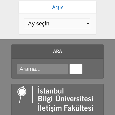
Arşiv
ARA