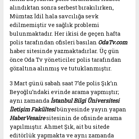
alındıktan sonra serbest bırakılırken,
Mümtaz İdil hala savcılığa sevk
edilmemiştir ve sağlık problemi
bulunmaktadır. Her ikisi de geçen hafta
polis tarafından ofisleri basılan
OdaTv.com
haber sitesinde yazmaktadırlar. Üç gün
önce Oda Tv yöneticiler polis tarafından
gözaltına alınmış ve tutuklanmıştır.
3 Mart günü sabah saat 7’de polis Şık’ın
Beyoğlu’ndaki evinde arama yapmıştır;
aynı zamanda
İstanbul Bilgi Üniversitesi
İletişim Fakültesi
bünyesinde yayın yapan
HaberVesaire
sitesinin de ofisinde arama
yapılmıştır. Ahmet Şık, ait bu sitede
editörlük yapmakta ve aynı zamanda