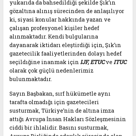
yukarıda da bahsedildiği şekilde Şık’ın
gözaltına alınış sürecinden de anlaşılıyor
ki, siyasi konular hakkında yazan ve
çalışan profesyonel kişiler hedef
alınmaktadır. Kendi bulgularına
dayanarak iktidarı eleştirdiği için, Şık’ın
gazetecilik faaliyetlerinden dolayı hedef
seçildığine inanmak için
IJF, ETUC
ve
ITUC
olarak çok güçlü nedenlerimiz
bulunmaktadır.
Sayın Başbakan, sırf hükümetle aynı
tarafta olmadığı için gazetecileri
susturmak, Türkiye’nin de altına imza
attığı Avrupa İnsan Hakları Sözleşmesinin
ciddi bir ihlalidir. Basını susturmak,