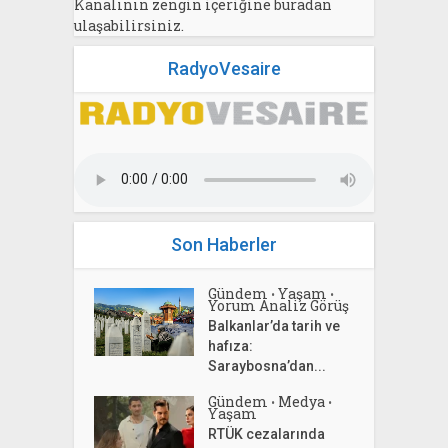
Kanalının zengin içeriğine buradan
ulaşabilirsiniz.
RadyoVesaire
Son Haberler
Gündem
Yaşam
•
•
Yorum Analiz Görüş
Balkanlar’da tarih ve
hafıza:
Saraybosna’dan...
Gündem
Medya
•
•
Yaşam
RTÜK cezalarında