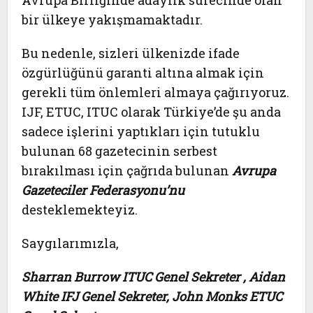
Avrupa Birliğinde adaylık sürecinde olan
bir ülkeye yakışmamaktadır.
Bu nedenle, sizleri ülkenizde ifade
özgürlüğünü garanti altına almak için
gerekli tüm önlemleri almaya çağırıyoruz.
IJF, ETUC, ITUC olarak Türkiye’de şu anda
sadece işlerini yaptıkları için tutuklu
bulunan 68 gazetecinin serbest
bırakılması için çağrıda bulunan
Avrupa
Gazeteciler Federasyonu’nu
desteklemekteyiz.
Saygılarımızla,
Sharran Burrow ITUC Genel Sekreter , Aidan
White IFJ Genel Sekreter, John Monks ETUC