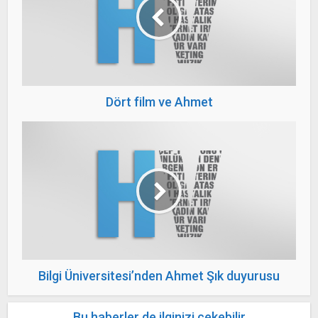
Dört film ve Ahmet
Bilgi Üniversitesi’nden Ahmet Şık duyurusu
Bu haberler de ilginizi çekebilir