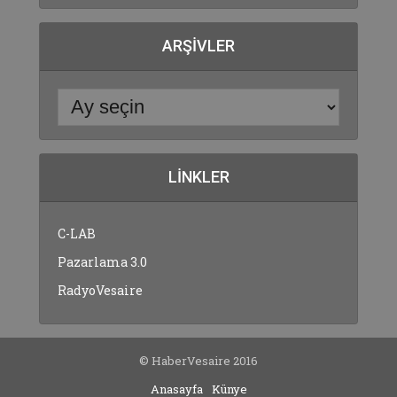
ARŞIVLER
LINKLER
C-LAB
Pazarlama 3.0
RadyoVesaire
© HaberVesaire 2016
Anasayfa
Künye