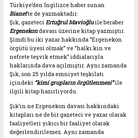
Türkiye’den İngilizce haber sunan
Bianet
’te de yazmaktadır.
Şık, gazeteci
Ertuğrul Mavioğlu
ile beraber
Ergenekon
davası üzerine kitap yazmıştır.
Şimdi bu iki yazar hakkında “Ergenekon
örgütü üyesi olmak” ve “halkı kin ve
nefrete teşvik etmek” iddialarıyla
haklarında dava açılmıştır. Aynı zamanda
Şık, son 25 yılda emniyet teşkilatı
içindeki
“kimi grupların örgütlenmesi”
ile
ilgili kitap hazırlıyordu.
Şık’ın ne Ergenekon davası hakkındaki
kitapları ne de bir gazeteci ve yazar olarak
faaliyetleri yıkıcı bir faaliyet olarak
değerlendirilemez. Aynı zamanda