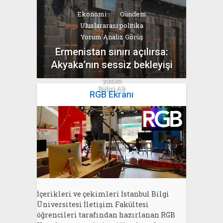
Ekonomi
Gündem
Uluslararası politika
Yorum Analiz Görüş
Ermenistan sınırı açılırsa:
Akyaka’nın sessiz bekleyişi
yazan
Bahri Ak
RGB Ekranı
İçerikleri ve çekimleri İstanbul Bilgi
Üniversitesi İletişim Fakültesi
öğrencileri tarafından hazırlanan RGB