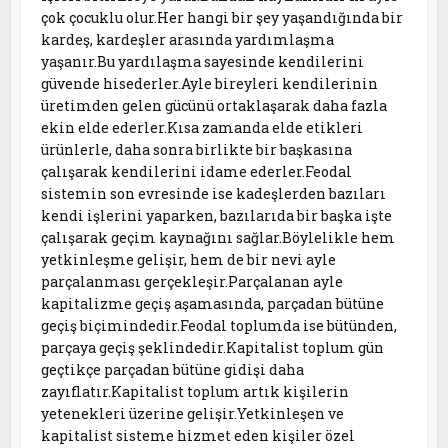
çok çocuklu olur.Her hangi bir şey yaşandığında bir
kardeş, kardeşler arasında yardımlaşma
yaşanır.Bu yardılaşma sayesinde kendilerini
güvende hisederler.Ayle bireyleri kendilerinin
üretimden gelen gücünü ortaklaşarak daha fazla
ekin elde ederler.Kısa zamanda elde etikleri
ürünlerle, daha sonra birlikte bir başkasına
çalışarak kendilerini idame ederler.Feodal
sistemin son evresinde ise kadeşlerden bazıları
kendi işlerini yaparken, bazılarıda bir başka işte
çalışarak geçim kaynağını sağlar.Böylelikle hem
yetkinleşme gelişir, hem de bir nevi ayle
parçalanması gerçekleşir.Parçalanan ayle
kapitalizme geçiş aşamasında, parçadan bütüne
geçiş biçimindedir.Feodal toplumda ise bütünden,
parçaya geçiş şeklindedir.Kapitalist toplum gün
geçtikçe parçadan bütüne gidişi daha
zayıflatır.Kapitalist toplum artık kişilerin
yetenekleri üzerine gelişir.Yetkinleşen ve
kapitalist sisteme hizmet eden kişiler özel