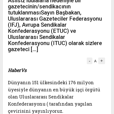
Asılsız iddialarla nedeniyle bir
gazetecinin/sendikacının
tutuklanmasıSayın Başbakan,
Uluslararası Gazeteciler Federasyonu
(IFJ), Avrupa Sendikalar
Konfederasyonu (ETUC) ve
Uluslararası Sendikalar
Konfederasyonu (ITUC) olarak sizlere
gazeteci […]
-
+
A
HaberVs
Dünyanın 151 ülkesindeki 176 milyon
üyesiyle dünyanın en büyük işçi örgütü
olan Uluslararası Sendikalar
Konfederasyonu ( tarafından yapılan
çevirisini yayınlıyoruz.