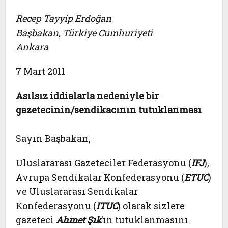
Recep Tayyip Erdoğan
Başbakan, Türkiye Cumhuriyeti
Ankara
7 Mart 2011
Asılsız iddialarla nedeniyle bir
gazetecinin/sendikacının tutuklanması
Sayın Başbakan,
Uluslararası Gazeteciler Federasyonu (
IFJ
),
Avrupa Sendikalar Konfederasyonu (
ETUC
)
ve Uluslararası Sendikalar
Konfederasyonu (
ITUC
) olarak sizlere
gazeteci
Ahmet Şık
’ın tutuklanmasını