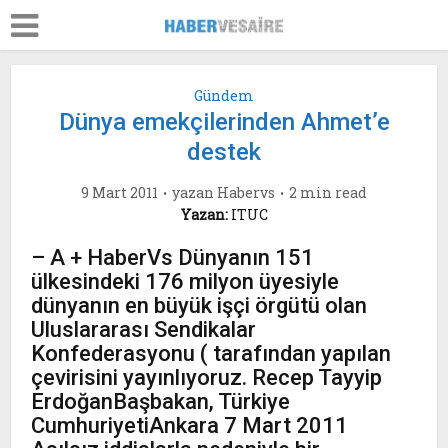
Gündem
Dünya emekçilerinden Ahmet’e
destek
9 Mart 2011
yazan
Habervs
2 min read
Yazan:
ITUC
– A + HaberVs Dünyanın 151
ülkesindeki 176 milyon üyesiyle
dünyanın en büyük işçi örgütü olan
Uluslararası Sendikalar
Konfederasyonu ( tarafından yapılan
çevirisini yayınlıyoruz. Recep Tayyip
ErdoğanBaşbakan, Türkiye
CumhuriyetiAnkara 7 Mart 2011