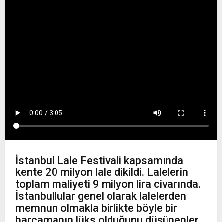
İstanbul Lale Festivali kapsamında
kente 20 milyon lale dikildi. Lalelerin
toplam maliyeti 9 milyon lira civarında.
İstanbullular genel olarak lalelerden
memnun olmakla birlikte böyle bir
harcamanın lüks olduğunu düşünenler