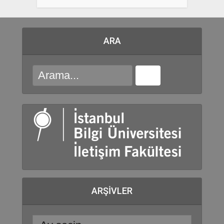
ARA
ARŞIVLER