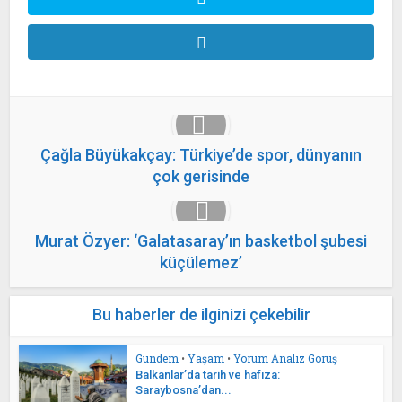
Çağla Büyükakçay: Türkiye’de spor, dünyanın
çok gerisinde
Murat Özyer: ‘Galatasaray’ın basketbol şubesi
küçülemez’
Bu haberler de ilginizi çekebilir
Gündem
•
Yaşam
•
Yorum Analiz Görüş
Balkanlar’da tarih ve hafıza:
Saraybosna’dan...