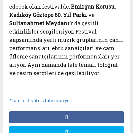
edecek olan festivalde;
Emirgan Korusu,
Kadıköy Göztepe 60. Yıl Parkı
ve
Sultanahmet Meydanı’
nda çeşitli
etkinlikler sergileniyor. Festival
kapsamında yerli müzik gruplarının canlı
performansları, ebru sanatçıları ve cam
üfleme sanatçılarının performansları yer
alıyor. Aynı zamanda lale temalı fotoğraf
ve resim sergileri de gezilebiliyor.
lale festivali
lale maliyeti