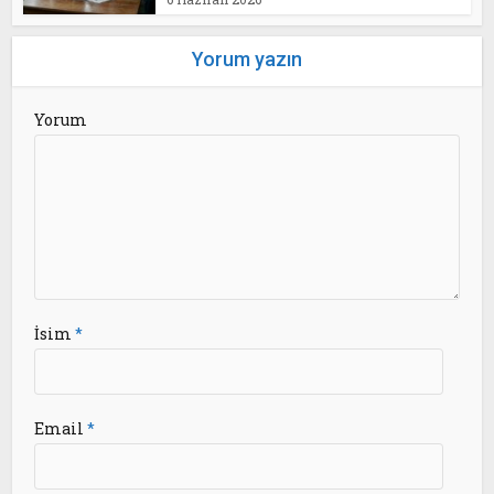
Yorum yazın
Yorum
İsim
*
Email
*