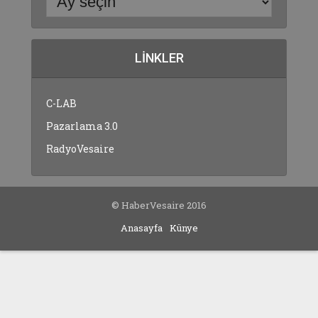
LINKLER
C-LAB
Pazarlama 3.0
RadyoVesaire
© HaberVesaire 2016
Anasayfa
Künye