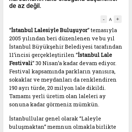
de az değil.
-
+
A
“
İstanbul Lalesiyle Buluşuyor
” temasıyla
2005 yılından beri düzenlenen ve bu yıl
İstanbul Büyükşehir Belediyesi tarafından
11’incisi gerçekleştirilen “
İstanbul Lale
Festivali
” 30 Nisan’a kadar devam ediyor.
Festival kapsamında parkların yanısıra,
sokaklar ve meydanları da renklendiren
190 ayrı türde, 20 milyon lale dikildi.
Tamamı yerli üretim olan laleleri ay
sonuna kadar görmeniz mümkün.
İstanbullular genel olarak “Laleyle
buluşmaktan” memnun olmakla birlikte