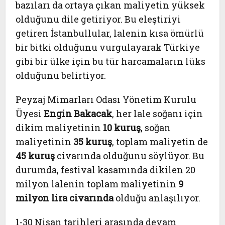
bazıları da ortaya çıkan maliyetin yüksek
olduğunu dile getiriyor. Bu eleştiriyi
getiren İstanbullular, lalenin kısa ömürlü
bir bitki olduğunu vurgulayarak Türkiye
gibi bir ülke için bu tür harcamaların lüks
olduğunu belirtiyor.
Peyzaj Mimarları Odası Yönetim Kurulu
Üyesi
Engin Bakacak
, her lale soğanı için
dikim maliyetinin
10 kuruş
, soğan
maliyetinin
35 kuruş
, toplam maliyetin de
45 kuruş
civarında olduğunu söylüyor. Bu
durumda, festival kasamında dikilen 20
milyon lalenin toplam maliyetinin
9
milyon lira civarında
olduğu anlaşılıyor.
1-30 Nisan tarihleri arasında devam