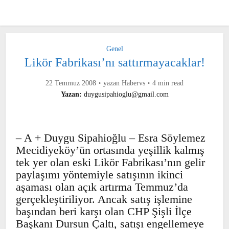
Genel
Likör Fabrikası’nı sattırmayacaklar!
22 Temmuz 2008
yazan
Habervs
4 min read
Yazan:
duygusipahioglu@gmail.com
– A + Duygu Sipahioğlu – Esra Söylemez
Mecidiyeköy’ün ortasında yeşillik kalmış
tek yer olan eski Likör Fabrikası’nın gelir
paylaşımı yöntemiyle satışının ikinci
aşaması olan açık artırma Temmuz’da
gerçekleştiriliyor. Ancak satış işlemine
başından beri karşı olan CHP Şişli İlçe
Başkanı Dursun Çaltı, satışı engellemeye