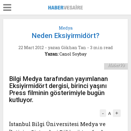
Medya
Neden Eksiyirmidört?
22 Mart 2012
yazan
Gökhan Tan
3 min read
Yazan:
Canol Soybay
HaberVs
Bilgi Medya tarafından yayımlanan
Eksiyirmidört dergisi, birinci yaşını
Press filminin gösterimiyle bugün
kutluyor.
-
+
A
İstanbul Bilgi Üniversitesi Medya ve