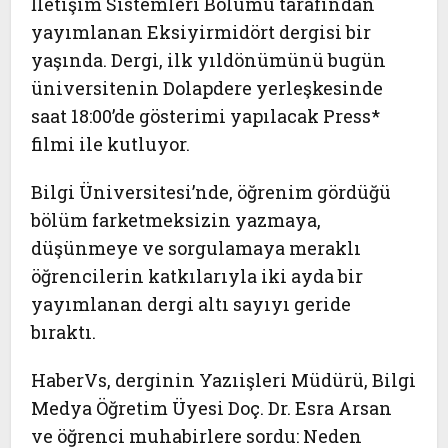
İletişim Sistemleri Bölümü
tarafından
yayımlanan
Eksiyirmidört
dergisi bir
yaşında. Dergi, ilk yıldönümünü bugün
üniversitenin Dolapdere yerleşkesinde
saat 18:00’de gösterimi yapılacak Press*
filmi ile kutluyor.
Bilgi Üniversitesi’nde, öğrenim gördüğü
bölüm farketmeksizin yazmaya,
düşünmeye ve sorgulamaya meraklı
öğrencilerin katkılarıyla iki ayda bir
yayımlanan dergi altı sayıyı geride
bıraktı.
HaberVs
, derginin Yazıişleri Müdürü, Bilgi
Medya Öğretim Üyesi Doç. Dr. Esra Arsan
ve öğrenci muhabirlere sordu: Neden