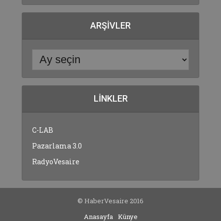
ARŞIVLER
LINKLER
C-LAB
Pazarlama 3.0
RadyoVesaire
© HaberVesaire 2016
Anasayfa
Künye