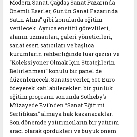
Modern Sanat, Çağdaş Sanat Pazarında
Önemli Eserler, Günün Sanat Pazarında
Satın Alma” gibi konularda eğitim
verilecek. Ayrıca enstitü görevlileri,
alanın uzmanları, galeri yöneticileri,
sanat eseri satıcıları ve başlıca
kurumların rehberliğinde fuar gezisi ve
“Koleksiyoner Olmak İçin Stratejilerin
Belirlenmesi” konulu bir panel de
düzenlenecek. Sanatseverler, 600 Euro
ödeyerek katılabilecekleri bir günlük
eğitim programı sonunda Sotheby’s
Müzayede Evi’nden “Sanat Eğitimi
Sertifikası” almaya hak kazanacaklar.
Son dönemde yatırımcıların bir yatırım
aracı olarak gördükleri ve büyük önem