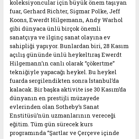
koleksiyoncular için büyük önem taşıyan
fuar, Gerhard Richter, Sigmar Polke, Jeff
Koons, Ewerdt Hilgemann, Andy Warhol
gibi dünyaca ünlü birçok önemli
sanatçıya ve ilginç sanat olayına ev
sahipliği yapıyor. Bunlardan biri, 28 Kasım
açılış gününde ünlü heykeltıraş Ewerdt
Hilgemann’ın canlı olarak “çökertme”
tekniğiyle yapacağı heykel. Bu heykel
fuarda sergilendikten sonra İstanbul’da
kalacak. Bir başka aktivite ise 30 Kasım’da
dünyanın en prestijli müzayede
evlerinden olan Sotheby’s Sanat
Enstitüsü’nün uzmanlarının vereceği
eğitim. Tüm gün sürecek kurs
programında “Şartlar ve Çerçeve içinde