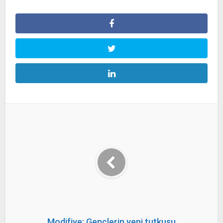
Modifiye: Gençlerin yeni tutkusu