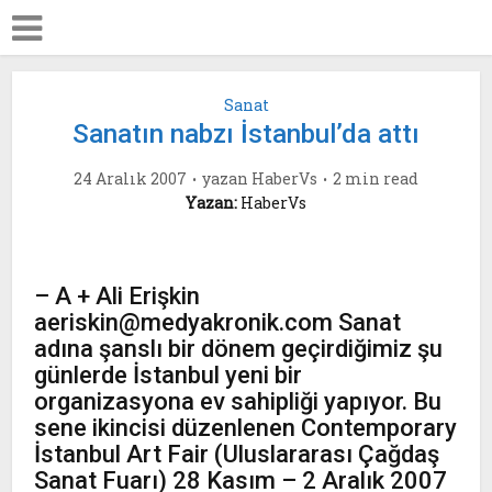
Sanat
Sanatın nabzı İstanbul’da attı
24 Aralık 2007
yazan
HaberVs
2 min read
Yazan:
HaberVs
– A + Ali Erişkin
aeriskin@medyakronik.com Sanat
adına şanslı bir dönem geçirdiğimiz şu
günlerde İstanbul yeni bir
organizasyona ev sahipliği yapıyor. Bu
sene ikincisi düzenlenen Contemporary
İstanbul Art Fair (Uluslararası Çağdaş
Sanat Fuarı) 28 Kasım – 2 Aralık 2007