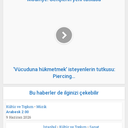
‘Vücuduna hükmetmek’ isteyenlerin tutkusu:
Piercing…
Bu haberler de ilginizi çekebilir
Kültür ve Toplum
•
Müzik
Arabesk 2.00
9 Haziran 2026
İstanbul
•
Kültür ve Toplum
•
Sanat