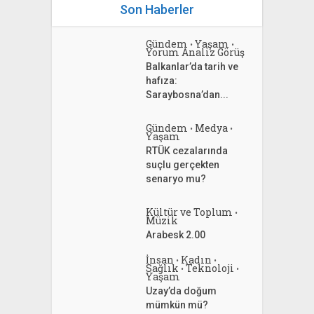
Son Haberler
Gündem
Yaşam
•
•
Yorum Analiz Görüş
Balkanlar’da tarih ve
hafıza:
Saraybosna’dan...
Gündem
Medya
•
•
Yaşam
RTÜK cezalarında
suçlu gerçekten
senaryo mu?
Kültür ve Toplum
•
Müzik
Arabesk 2.00
İnsan
Kadın
•
•
Sağlık
Teknoloji
•
•
Yaşam
Uzay’da doğum
mümkün mü?