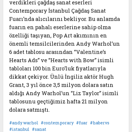
verdikleri çağdaş sanat eserleri
Contemporary İstanbul Çağdaş Sanat
Fuarı’nda alıcılarını bekliyor. Bu anlamda
fuarın en pahalı eserlerine sahip olma
özelliği taşıyan, Pop Art akımının en
önemli temsilcilerinden Andy Warhol’un
6 adet tablosu arasından “Valentine’s
Hearts Ads” ve “Hearts with Bow” isimli
tabloları 100 bin Euro’luk fiyatlarıyla
dikkat çekiyor. Ünlü İngiliz aktör Hugh
Grant, 3 yıl önce 3,5 milyon dolara satın
aldığı Andy Warhol’un “Liz Taylor” isimli
tablosunu geçtiğimiz hafta 21 milyon
dolara satmıştı.
andy warhol
contemporary
fuar
habervs
istanbul
sanat