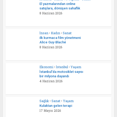
El yazmalarından online
satışlara, dönüşen sahaflık
8 Haziran 2026
İnsan
•
Kadın
•
Sanat
ilk kurmaca film yönetmeni
Alice Guy-Blaché
8 Haziran 2026
Ekonomi
•
İstanbul
•
Yaşam
İstanbul’da motosiklet sayısı
bir milyona dayandı
4 Haziran 2026
Sağlık
•
Sanat
•
Yaşam
Kulaktan gelen terapi
17 Mayıs 2026