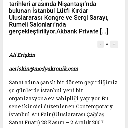
tarihleri arasında Nişantaşı’nda
bulunan İstanbul Lütfi Kırdar
Uluslararası Kongre ve Sergi Sarayı,
Rumeli Salonları’nda
gerçekleştiriliyor.Akbank Private […]
-
+
A
Ali Erişkin
aeriskin@medyakronik.com
Sanat adına şanslı bir dönem geçirdiğimiz
şu günlerde İstanbul yeni bir
organizasyona ev sahipliği yapıyor. Bu
sene ikincisi düzenlenen Contemporary
İstanbul Art Fair (Uluslararası Çağdaş
Sanat Fuarı) 28 Kasım – 2 Aralık 2007