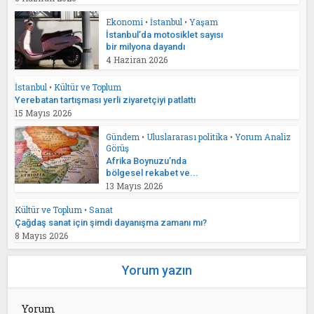
Ekonomi
•
İstanbul
•
Yaşam
İstanbul’da motosiklet sayısı
bir milyona dayandı
4 Haziran 2026
İstanbul
•
Kültür ve Toplum
Yerebatan tartışması yerli ziyaretçiyi patlattı
15 Mayıs 2026
Gündem
•
Uluslararası politika
•
Yorum Analiz
Görüş
Afrika Boynuzu’nda
bölgesel rekabet ve...
13 Mayıs 2026
Kültür ve Toplum
•
Sanat
Çağdaş sanat için şimdi dayanışma zamanı mı?
8 Mayıs 2026
Yorum yazın
Yorum