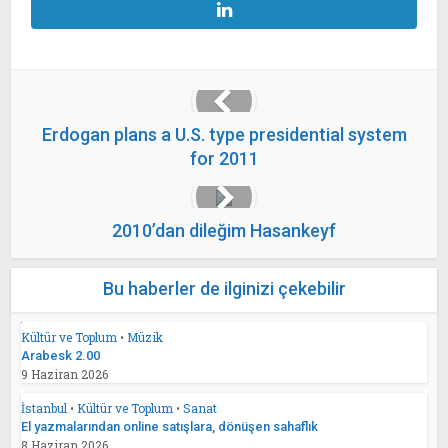
Erdogan plans a U.S. type presidential system
for 2011
2010’dan dileğim Hasankeyf
Bu haberler de ilginizi çekebilir
Kültür ve Toplum
•
Müzik
Arabesk 2.00
9 Haziran 2026
İstanbul
•
Kültür ve Toplum
•
Sanat
El yazmalarından online satışlara, dönüşen sahaflık
8 Haziran 2026