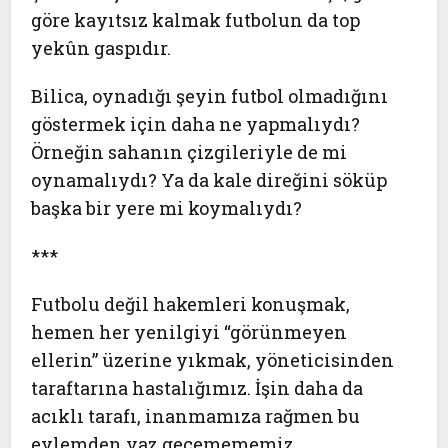
göre kayıtsız kalmak futbolun da top
yekûn gaspıdır.
Bilica, oynadığı şeyin futbol olmadığını
göstermek için daha ne yapmalıydı?
Örneğin sahanın çizgileriyle de mi
oynamalıydı? Ya da kale direğini söküp
başka bir yere mi koymalıydı?
***
Futbolu değil hakemleri konuşmak,
hemen her yenilgiyi “görünmeyen
ellerin” üzerine yıkmak, yöneticisinden
taraftarına hastalığımız. İşin daha da
acıklı tarafı, inanmamıza rağmen bu
eylemden vaz geçemememiz.