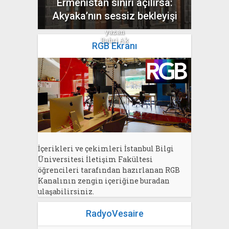
Ermenistan sınırı açılırsa:
Akyaka’nın sessiz bekleyişi
yazan
Bahri Ak
RGB Ekranı
İçerikleri ve çekimleri İstanbul Bilgi
Üniversitesi İletişim Fakültesi
öğrencileri tarafından hazırlanan RGB
Kanalının zengin içeriğine buradan
ulaşabilirsiniz.
RadyoVesaire