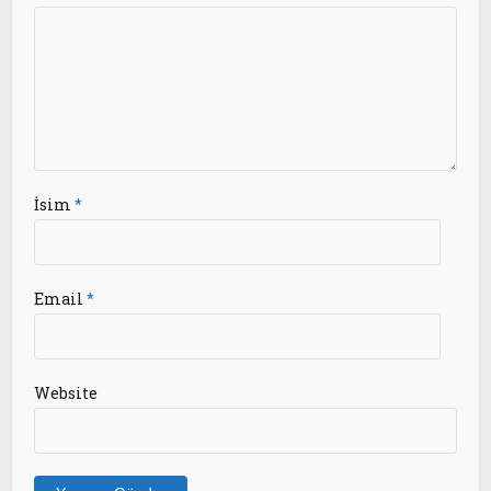
İsim
*
Email
*
Website