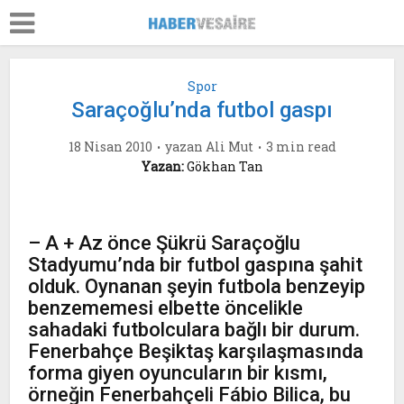
Spor
Saraçoğlu’nda futbol gaspı
18 Nisan 2010
yazan
Ali Mut
3 min read
Yazan:
Gökhan Tan
– A + Az önce Şükrü Saraçoğlu
Stadyumu’nda bir futbol gaspına şahit
olduk. Oynanan şeyin futbola benzeyip
benzememesi elbette öncelikle
sahadaki futbolculara bağlı bir durum.
Fenerbahçe Beşiktaş karşılaşmasında
forma giyen oyuncuların bir kısmı,
örneğin Fenerbahçeli Fábio Bilica, bu