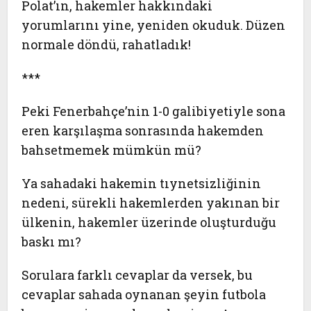
Polat’ın, hakemler hakkındaki
yorumlarını yine, yeniden okuduk. Düzen
normale döndü, rahatladık!
***
Peki Fenerbahçe’nin 1-0 galibiyetiyle sona
eren karşılaşma sonrasında hakemden
bahsetmemek mümkün mü?
Ya sahadaki hakemin tıynetsizliğinin
nedeni, sürekli hakemlerden yakınan bir
ülkenin, hakemler üzerinde oluşturduğu
baskı mı?
Sorulara farklı cevaplar da versek, bu
cevaplar sahada oynanan şeyin futbola