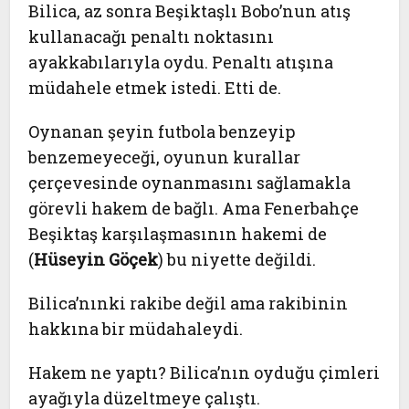
Bilica, az sonra Beşiktaşlı Bobo’nun atış
kullanacağı penaltı noktasını
ayakkabılarıyla oydu. Penaltı atışına
müdahele etmek istedi. Etti de.
Oynanan şeyin futbola benzeyip
benzemeyeceği, oyunun kurallar
çerçevesinde oynanmasını sağlamakla
görevli hakem de bağlı. Ama Fenerbahçe
Beşiktaş karşılaşmasının hakemi de
(
Hüseyin Göçek
) bu niyette değildi.
Bilica’nınki rakibe değil ama rakibinin
hakkına bir müdahaleydi.
Hakem ne yaptı? Bilica’nın oyduğu çimleri
ayağıyla düzeltmeye çalıştı.