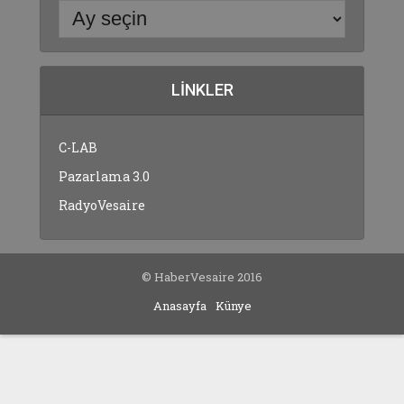
LINKLER
C-LAB
Pazarlama 3.0
RadyoVesaire
© HaberVesaire 2016
Anasayfa
Künye