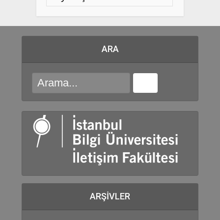
ARA
ARŞIVLER