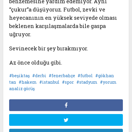
benzemesine yardım edemiyor. Aynı
“çukur”a düşüyoruz. Futbol, zevki ve
heyecanının en yüksek seviyede olması
beklenen karşılaşmalarda bile gaspa
uğruyor.
Sevinecek bir şey bırakmıyor.
Az önce olduğu gibi.
beşiktaş
derbi
fenerbahçe
futbol
gökhan
tan
hakem
istanbul
spor
stadyum
yorum
analiz görüş