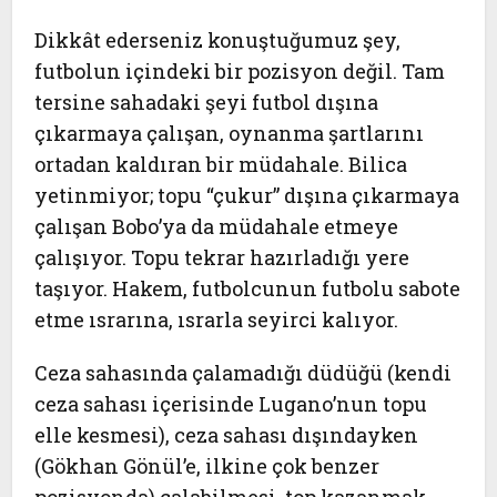
Dikkât ederseniz konuştuğumuz şey,
futbolun içindeki bir pozisyon değil. Tam
tersine sahadaki şeyi futbol dışına
çıkarmaya çalışan, oynanma şartlarını
ortadan kaldıran bir müdahale. Bilica
yetinmiyor; topu “çukur” dışına çıkarmaya
çalışan Bobo’ya da müdahale etmeye
çalışıyor. Topu tekrar hazırladığı yere
taşıyor. Hakem, futbolcunun futbolu sabote
etme ısrarına, ısrarla seyirci kalıyor.
Ceza sahasında çalamadığı düdüğü (kendi
ceza sahası içerisinde Lugano’nun topu
elle kesmesi), ceza sahası dışındayken
(Gökhan Gönül’e, ilkine çok benzer