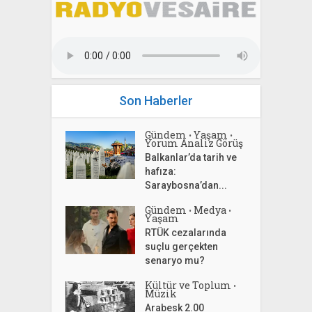
Son Haberler
Gündem
Yaşam
•
•
Yorum Analiz Görüş
Balkanlar’da tarih ve
hafıza:
Saraybosna’dan...
Gündem
Medya
•
•
Yaşam
RTÜK cezalarında
suçlu gerçekten
senaryo mu?
Kültür ve Toplum
•
Müzik
Arabesk 2.00