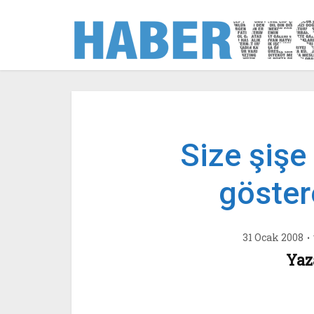
Size şiş
göster
31 Ocak 2008
Yaz