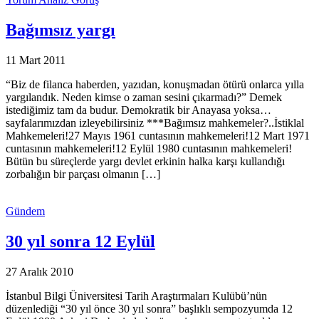
Bağımsız yargı
11 Mart 2011
“Biz de filanca haberden, yazıdan, konuşmadan ötürü onlarca yılla
yargılandık. Neden kimse o zaman sesini çıkarmadı?” Demek
istediğimiz tam da budur. Demokratik bir Anayasa yoksa…
sayfalarımızdan izleyebilirsiniz ***Bağımsız mahkemeler?..İstiklal
Mahkemeleri!27 Mayıs 1961 cuntasının mahkemeleri!12 Mart 1971
cuntasının mahkemeleri!12 Eylül 1980 cuntasının mahkemeleri!
Bütün bu süreçlerde yargı devlet erkinin halka karşı kullandığı
zorbalığın bir parçası olmanın […]
Gündem
30 yıl sonra 12 Eylül
27 Aralık 2010
İstanbul Bilgi Üniversitesi Tarih Araştırmaları Kulübü’nün
düzenlediği “30 yıl önce 30 yıl sonra” başlıklı sempozyumda 12