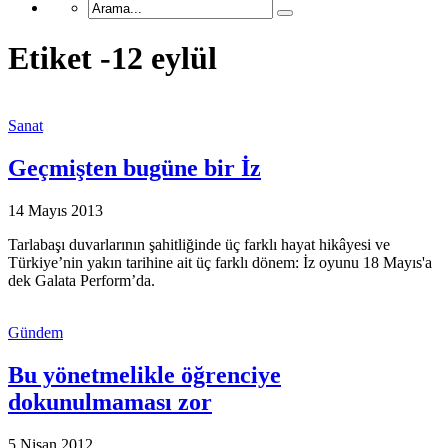
Etiket -12 eylül
Sanat
Geçmişten bugüne bir İz
14 Mayıs 2013
Tarlabaşı duvarlarının şahitliğinde üç farklı hayat hikâyesi ve
Türkiye’nin yakın tarihine ait üç farklı dönem: İz oyunu 18 Mayıs'a
dek Galata Perform’da.
Gündem
Bu yönetmelikle öğrenciye
dokunulmaması zor
5 Nisan 2012