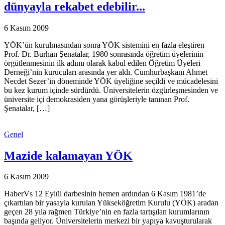
dünyayla rekabet edebilir...
6 Kasım 2009
YÖK’ün kurulmasından sonra YÖK sistemini en fazla eleştiren
Prof. Dr. Burhan Şenatalar, 1980 sonrasında öğretim üyelerinin
örgütlenmesinin ilk adımı olarak kabul edilen Öğretim Üyeleri
Derneği’nin kurucuları arasında yer aldı. Cumhurbaşkanı Ahmet
Necdet Sezer’in döneminde YÖK üyeliğine seçildi ve mücadelesini
bu kez kurum içinde sürdürdü. Üniversitelerin özgürleşmesinden ve
üniversite içi demokrasiden yana görüşleriyle tanınan Prof.
Şenatalar, […]
Genel
Mazide kalamayan YÖK
6 Kasım 2009
HaberVs 12 Eylül darbesinin hemen ardından 6 Kasım 1981’de
çıkartılan bir yasayla kurulan Yükseköğretim Kurulu (YÖK) aradan
geçen 28 yıla rağmen Türkiye’nin en fazla tartışılan kurumlarının
başında geliyor. Üniversitelerin merkezi bir yapıya kavuşturularak