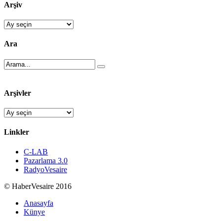
Arşiv
Arşiv
Ara
Arşivler
Arşivler
Linkler
C-LAB
Pazarlama 3.0
RadyoVesaire
© HaberVesaire 2016
Anasayfa
Künye