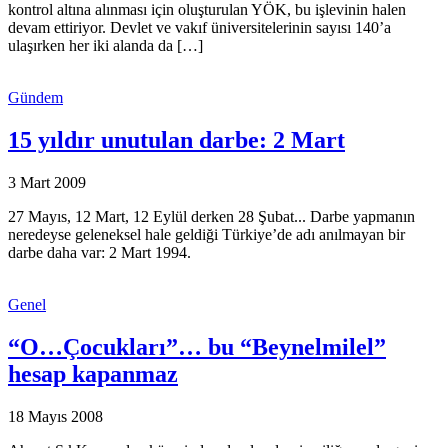
kontrol altına alınması için oluşturulan YÖK, bu işlevinin halen
devam ettiriyor. Devlet ve vakıf üniversitelerinin sayısı 140’a
ulaşırken her iki alanda da […]
Gündem
15 yıldır unutulan darbe: 2 Mart
3 Mart 2009
27 Mayıs, 12 Mart, 12 Eylül derken 28 Şubat... Darbe yapmanın
neredeyse geleneksel hale geldiği Türkiye’de adı anılmayan bir
darbe daha var: 2 Mart 1994.
Genel
“O…Çocukları”… bu “Beynelmilel”
hesap kapanmaz
18 Mayıs 2008