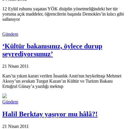
12 Eylül ruhunu yaşatan YÖK disiplin yönetmeliğindeki her tür
yoruma açık maddeler, öğrencilerin başında Demokles’in kılıcı gibi
sallanıyor
Gündem
‘Kültür bakanısınız, öylece durup
seyrediyorsunuz’
21 Nisan 2011
Kars’ta yıkım kararı verilen İnsanlık Anıtı'nın heykeltraşı Mehmet
Aksoy’un avukatı Turgut Kazan’ın Kültür ve Turizm Bakanı
Ertuğrul Günay’a yazdığı mektup
Gündem
Halil Berktay yaşıyor mu hâlâ?!
21 Nisan 2011