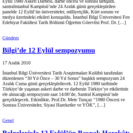
Eylül 1980 Askeri Darbesi, darbe öncesi ve sonrası tartışıldı.
santralistanbul Kampüsü’nde 24 Aralık günü gerçekleştirilen
panelde 12 Eylül’ün üniversiteler, milliyetçilik, Kürt sorunu ve
medya üzerindeki etkileri konuşuldu. İstanbul Bilgi Üniversitesi Fen
Edebiyat Fakültesi Tarih Bölümü Öğretim Görevlisi Prof. Dr. […]
Gündem
Bilgi’de 12 Eylül sempozyumu
17 Aralık 2010
İstanbul Bilgi Üniversitesi Tarih Araştırmaları Kulübü tarafından
düzenlenen “30 Yıl Önce – 30 Yıl Sonra” başlıklı sempozyum 24
Aralık Cuma günü gerçekleştirilecek. 12 Eylül 1980 tarihinde
Türkiye’de yaşanan askeri darbe ve darbenin Türkiye’ye etkilerinin
ele alınacağı sempozyum saat 14:00’de, Santral Kampüsü’nde
gerçekleşecek. Etkinlikte, Prof.Dr. Mete Tunçay “1980 Öncesi ve
Sonrası Üniversiteler, Siyasi Hareketler ve YÖK”, […]
Genel