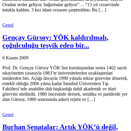
Oradan sesler geliyor, bağırmalar geliyor”… “13 yıl cezaevinde
tutuklu kaldım. 3 kez idam cezasını çarptırıldım. Bu […]
Genel
Gençay Gürsoy: YÖK kaldırılmalı,
çoğulculuğu teşvik eden bir...
6 Kasım 2009
Prof. Dr. Gençay Gürsoy YÖK’ünr kuruluşundan sonra 1402 sayılı
sıkıyönetim yasasıyla 1983’te üniversitelerden uzaklaştırılan
isimlerden biri. Açtığı davayla 1990 yılında tekrar görevine dönerek,
emekli olduğu 2006 yılına kadar İstanbul Üniversitesi Tıp
Fakültesi’nde anabilim dalı başkanlığı dahil akademik ve idari
görevini sürdürdü. 1980 öncesinde dernek, sendika ve partilerde yer
alan Gürsoy, 1980 sonrasında askeri rejimi ve […]
Genel
Burhan Şenatalar: Artık YÖK’ü değil,